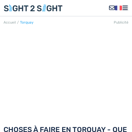
Accueil
/
Torquay
Publicité
TORQUAY
Découvrez 18 choses à faire en
Torquay
CHOSES À FAIRE EN TORQUAY - QUE