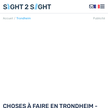
Accueil
/
Trondheim
Publicité
TRONDHEIM
Découvrez 18 choses à faire en
Trondheim
CHOSES À FAIRE EN TRONDHEIM -