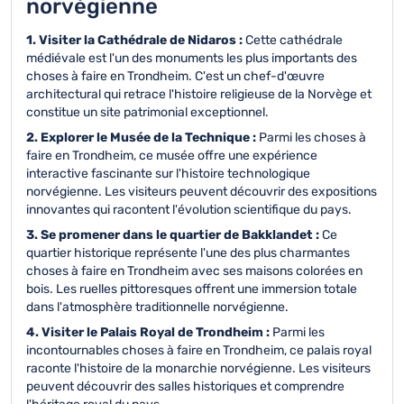
norvégienne
1. Visiter la Cathédrale de Nidaros :
Cette cathédrale
médiévale est l'un des monuments les plus importants des
choses à faire en Trondheim. C'est un chef-d'œuvre
architectural qui retrace l'histoire religieuse de la Norvège et
constitue un site patrimonial exceptionnel.
2. Explorer le Musée de la Technique :
Parmi les choses à
faire en Trondheim, ce musée offre une expérience
interactive fascinante sur l'histoire technologique
norvégienne. Les visiteurs peuvent découvrir des expositions
innovantes qui racontent l'évolution scientifique du pays.
3. Se promener dans le quartier de Bakklandet :
Ce
quartier historique représente l'une des plus charmantes
choses à faire en Trondheim avec ses maisons colorées en
bois. Les ruelles pittoresques offrent une immersion totale
dans l'atmosphère traditionnelle norvégienne.
4. Visiter le Palais Royal de Trondheim :
Parmi les
incontournables choses à faire en Trondheim, ce palais royal
raconte l'histoire de la monarchie norvégienne. Les visiteurs
peuvent découvrir des salles historiques et comprendre