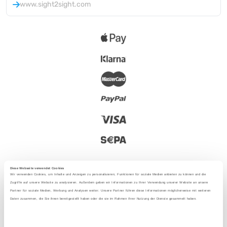
www.sight2sight.com
Diese Webseite verwendet Cookies
Wir verwenden Cookies, um Inhalte und Anzeigen zu personalisieren, Funktionen für soziale Medien anbieten zu können und die
Zugriffe auf unsere Website zu analysieren. Außerdem geben wir Informationen zu Ihrer Verwendung unserer Website an unsere
Partner für soziale Medien, Werbung und Analysen weiter. Unsere Partner führen diese Informationen möglicherweise mit weiteren
2025 - Avec amour depuis Berlin
Daten zusammen, die Sie ihnen bereitgestellt haben oder die sie im Rahmen Ihrer Nutzung der Dienste gesammelt haben.