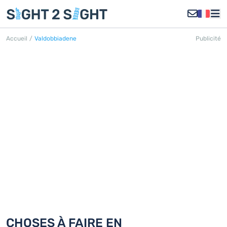
Accueil
/
Valdobbiadene
Publicité
VALDOBBIADENE
Découvrez 18 choses à faire en
Valdobbiadene
CHOSES À FAIRE EN