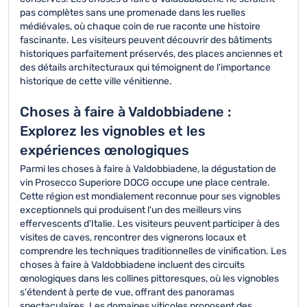
pas complètes sans une promenade dans les ruelles
médiévales, où chaque coin de rue raconte une histoire
fascinante. Les visiteurs peuvent découvrir des bâtiments
historiques parfaitement préservés, des places anciennes et
des détails architecturaux qui témoignent de l'importance
historique de cette ville vénitienne.
Choses à faire à Valdobbiadene :
Explorez les vignobles et les
expériences œnologiques
Parmi les choses à faire à Valdobbiadene, la dégustation de
vin Prosecco Superiore DOCG occupe une place centrale.
Cette région est mondialement reconnue pour ses vignobles
exceptionnels qui produisent l'un des meilleurs vins
effervescents d'Italie. Les visiteurs peuvent participer à des
visites de caves, rencontrer des vignerons locaux et
comprendre les techniques traditionnelles de vinification. Les
choses à faire à Valdobbiadene incluent des circuits
œnologiques dans les collines pittoresques, où les vignobles
s'étendent à perte de vue, offrant des panoramas
spectaculaires. Les domaines viticoles proposent des