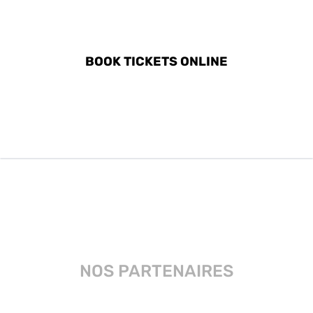
DISCOVER ALL ACTIVITIES
IN VALDOBBIADENE
BOOK TICKETS ONLINE
NOS PARTENAIRES