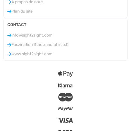
À propos de nous
Plan du site
CONTACT
info@sight2sight.com
Faszination Stadtrundfahrt e.K.
www.sight2sight.com