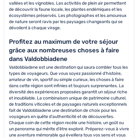
vallées et les vignobles. Les activités de plein air permettent
de découvrir la faune locale, les plantes endémiques et les
écosystèmes préservés. Les photographes et les amoureux
de nature seront ravis par les paysages changeants qui se
dévoilent à chaque virage.
Profitez au maximum de votre séjour
grâce aux nombreuses choses à faire
dans Valdobbiadene
Valdobbiadene est une destination qui saura combler tous les
types de voyageurs. Que vous soyez passionné d'histoire,
amateur de vin, sportif ou simple curieux, les choses à faire
dans cette région sont infinies et toujours surprenantes. La
diversité des expériences proposées garantit un séjour riche
et inoubliable. La combinaison unique de patrimoine culturel,
de traditions viticoles et de paysages naturels exceptionnels
fait de Valdobbiadene une destination de choix pour les
voyageurs en quête d'authenticité et de découvertes.
Chaque coin de cette région recèle une histoire, un goût ou
un panorama qui mérite d'être exploré. Préparez-vous à vivre
une aventure mémorable qui éveillera tous vos sens et vous