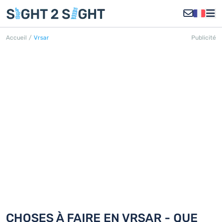
Accueil
/
Vrsar
Publicité
VRSAR
Découvrez 18 choses à faire en Vrsar
CHOSES À FAIRE EN VRSAR - QUE