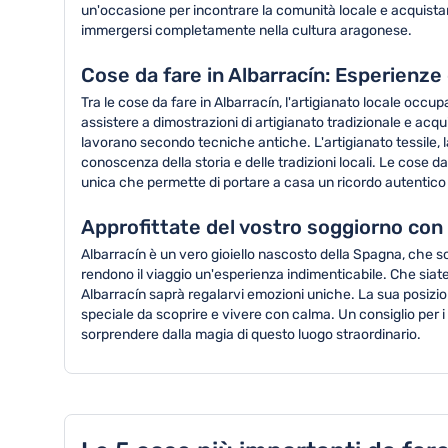
un'occasione per incontrare la comunità locale e acquistare 
immergersi completamente nella cultura aragonese.
Cose da fare in Albarracín: Esperienze c
Tra le cose da fare in Albarracín, l'artigianato locale occu
assistere a dimostrazioni di artigianato tradizionale e acqu
lavorano secondo tecniche antiche. L'artigianato tessile, 
conoscenza della storia e delle tradizioni locali. Le cose
unica che permette di portare a casa un ricordo autentico e
Approfittate del vostro soggiorno con 
Albarracín è un vero gioiello nascosto della Spagna, che so
rendono il viaggio un'esperienza indimenticabile. Che siat
Albarracín saprà regalarvi emozioni uniche. La sua posizione
speciale da scoprire e vivere con calma. Un consiglio per i
sorprendere dalla magia di questo luogo straordinario.