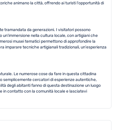
riche animano la città, offrendo ai turisti l'opportunità di
arte tramandata da generazioni. I visitatori possono
no un'immersione nella cultura locale, con artigiani che
Numerosi musei tematici permettono di approfondire la
a imparare tecniche artigianali tradizionali, un'esperienza
naturale. Le numerose cose da fare in questa cittadina
ia o semplicemente cercatori di esperienze autentiche,
alità degli abitanti fanno di questa destinazione un luogo
e in contatto con la comunità locale e lasciatevi