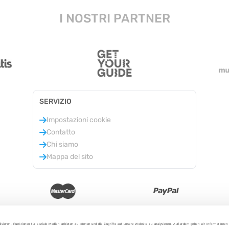
I NOSTRI PARTNER
SERVIZIO
Impostazioni cookie
Contatto
Chi siamo
Mappa del sito
isieren, Funktionen für soziale Medien anbieten zu können und die Zugriffe auf unsere Website zu analysieren. Außerdem geben wir Informationen