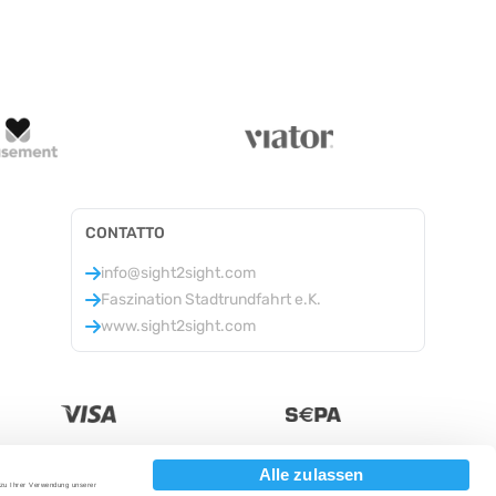
CONTATTO
info@sight2sight.com
Faszination Stadtrundfahrt e.K.
www.sight2sight.com
Alle zulassen
 zu Ihrer Verwendung unserer