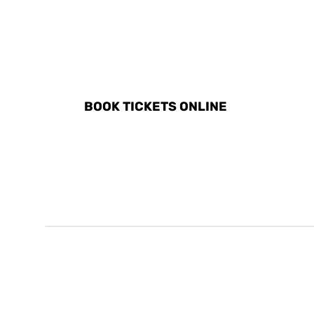
DISCOVER ALL ACTIVITI
BOOK TICKETS ONLINE