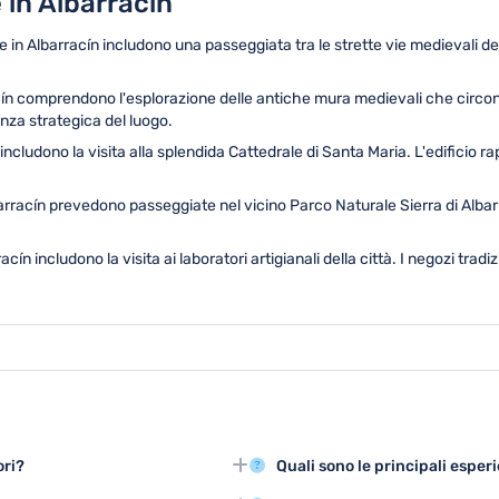
 in Albarracín
e in Albarracín includono una passeggiata tra le strette vie medievali de
cín comprendono l'esplorazione delle antiche mura medievali che circond
nza strategica del luogo.
 includono la visita alla splendida Cattedrale di Santa Maria. L'edificio 
arracín prevedono passeggiate nel vicino Parco Naturale Sierra di Albarrac
acín includono la visita ai laboratori artigianali della città. I negozi tr
ori?
Quali sono le principali esper
inariamente conservato, con
Le tre principali attività turisti