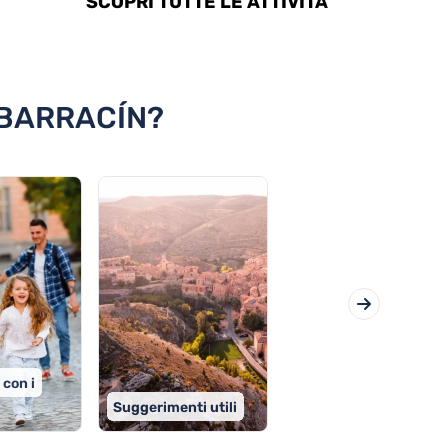
SCOPRI TUTTE LE ATTIVITÀ
LBARRACÍN?
 con i
Suggerimenti utili