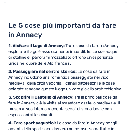
Le 5 cose più importanti da fare
in Annecy
1. Visitare il Lago di Annecy:
Tra le cose da fare in Annecy,
esplorare il lago è assolutamente imperdibile. Le sue acque
cristalline e i panorami mozzafiato offrono un'esperienza
unica nel cuore delle Alpi francesi.
2. Passeggiare nel centro storico:
Le cose da fare in
Annecy includono una romantica passeggiata nei vicoli
medievali della città vecchia. I canali pittoreschi e le case
colorate rendono questo luogo un vero gioiello architettonico.
3. Scoprire il Castello di Annecy:
Tra le principali cose da
fare in Annecy c'è la visita al maestoso castello medievale. Il
museo al suo interno racconta secoli di storia locale con
esposizioni affascinanti.
4. Fare sport acquatici:
Le cose da fare in Annecy per gli
amanti dello sport sono davvero numerose, soprattutto in