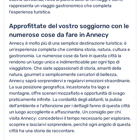
rappresenta un viaggio gastronomico che completa
l'esperienza turistica.
Approfittate del vostro soggiorno con le
numerose cose da fare in Annecy
Annecy è molto più di una semplice destinazione turistica: è
un'esperienza completa che combina storia, natura, cultura e
gastronomia. Le numerose cose da fare in questa città la
rendono un luogo unico e indimenticabile per ogni tipo di
viaggiatore. Che siate appassionati di storia, amanti della
natura, gourmet o semplicemente cercatori di bellezza,
Annecy saprà sorprendervi e regalarvi emozioni straordinarie.
La sua posizione geografica, incastonata tra lago e
montagne, offre scenari mozzafiato e opportunità di svago
praticamente infinite. La cordialità degli abitanti, la pulizia
dell'ambiente e l'attenzione per i dettagli fanno di questa città
un luogo accogliente e affascinante. Un consiglio per chi
visita Annecy: concedetevi il tempo necessario per esplorare,
scoprire e lasciarvi sorprendere, perché ogni angolo di questa
città ha una storia da raccontare.