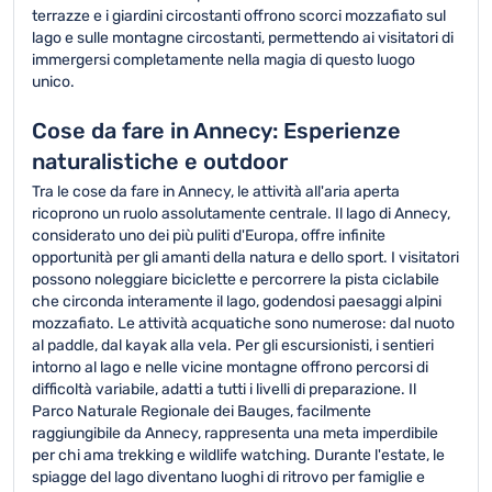
terrazze e i giardini circostanti offrono scorci mozzafiato sul
lago e sulle montagne circostanti, permettendo ai visitatori di
immergersi completamente nella magia di questo luogo
unico.
Cose da fare in Annecy: Esperienze
naturalistiche e outdoor
Tra le cose da fare in Annecy, le attività all'aria aperta
ricoprono un ruolo assolutamente centrale. Il lago di Annecy,
considerato uno dei più puliti d'Europa, offre infinite
opportunità per gli amanti della natura e dello sport. I visitatori
possono noleggiare biciclette e percorrere la pista ciclabile
che circonda interamente il lago, godendosi paesaggi alpini
mozzafiato. Le attività acquatiche sono numerose: dal nuoto
al paddle, dal kayak alla vela. Per gli escursionisti, i sentieri
intorno al lago e nelle vicine montagne offrono percorsi di
difficoltà variabile, adatti a tutti i livelli di preparazione. Il
Parco Naturale Regionale dei Bauges, facilmente
raggiungibile da Annecy, rappresenta una meta imperdibile
per chi ama trekking e wildlife watching. Durante l'estate, le
spiagge del lago diventano luoghi di ritrovo per famiglie e