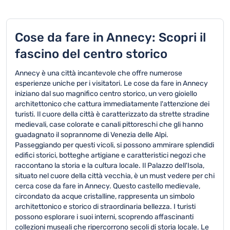
Cose da fare in Annecy: Scopri il
fascino del centro storico
Annecy è una città incantevole che offre numerose
esperienze uniche per i visitatori. Le cose da fare in Annecy
iniziano dal suo magnifico centro storico, un vero gioiello
architettonico che cattura immediatamente l'attenzione dei
turisti. Il cuore della città è caratterizzato da strette stradine
medievali, case colorate e canali pittoreschi che gli hanno
guadagnato il soprannome di Venezia delle Alpi.
Passeggiando per questi vicoli, si possono ammirare splendidi
edifici storici, botteghe artigiane e caratteristici negozi che
raccontano la storia e la cultura locale. Il Palazzo dell'Isola,
situato nel cuore della città vecchia, è un must vedere per chi
cerca cose da fare in Annecy. Questo castello medievale,
circondato da acque cristalline, rappresenta un simbolo
architettonico e storico di straordinaria bellezza. I turisti
possono esplorare i suoi interni, scoprendo affascinanti
collezioni museali che ripercorrono secoli di storia locale. Le