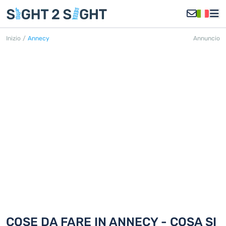
Inizio
/
Annecy
Annuncio
ANNECY
Scoprite 18 cose da fare in Annecy
COSE DA FARE IN ANNECY - COSA SI