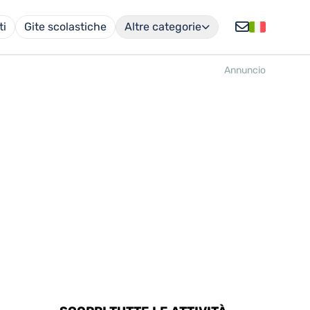
ti
Gite scolastiche
Altre categorie
Annuncio