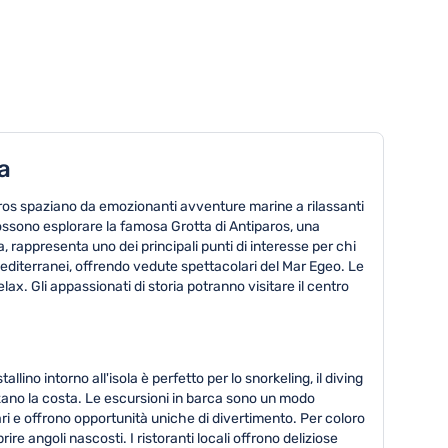
a
paros spaziano da emozionanti avventure marine a rilassanti
i possono esplorare la famosa Grotta di Antiparos, una
, rappresenta uno dei principali punti di interesse per chi
editerranei, offrendo vedute spettacolari del Mar Egeo. Le
. Gli appassionati di storia potranno visitare il centro
lino intorno all'isola è perfetto per lo snorkeling, il diving
zzano la costa. Le escursioni in barca sono un modo
ari e offrono opportunità uniche di divertimento. Per coloro
e angoli nascosti. I ristoranti locali offrono deliziose