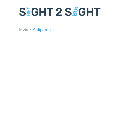
Inizio
/
Antiparos
ANTIPAROS