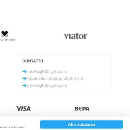
CONTATTO
info@sight2sight.com
Faszination Stadtrundfahrt e.K.
www.sight2sight.com
Alle zulassen
 zu Ihrer Verwendung unserer