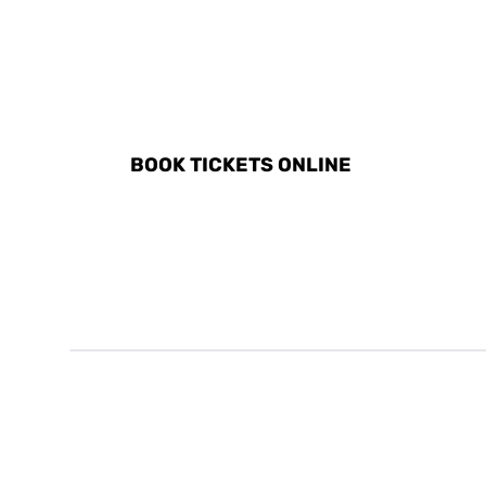
DISCOVER ALL ACTIVITI
BOOK TICKETS ONLINE