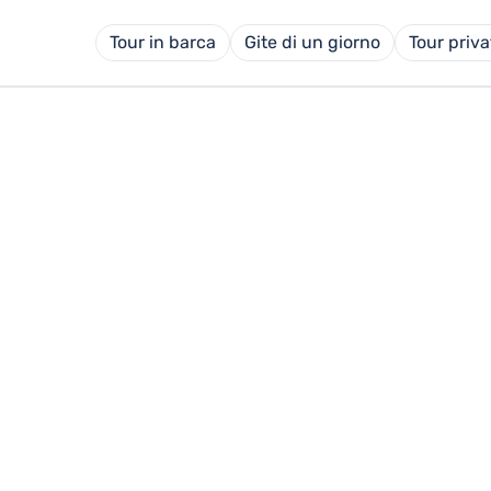
Tour in barca
Gite di un giorno
Tour priva