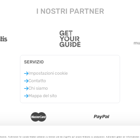
I NOSTRI PARTNER
SERVIZIO
Impostazioni cookie
Contatto
Chi siamo
Mappa del sito
isieren, Funktionen für soziale Medien anbieten zu können und die Zugriffe auf unsere Website zu analysieren. Außerdem geben wir Informationen