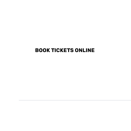
DISCOVER ALL ACTIVITI
BOOK TICKETS ONLINE