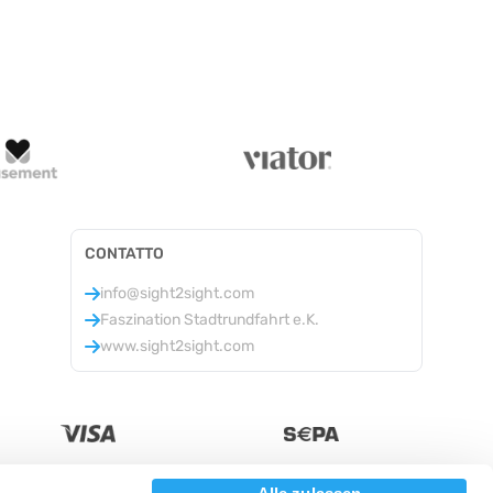
CONTATTO
info@sight2sight.com
Faszination Stadtrundfahrt e.K.
www.sight2sight.com