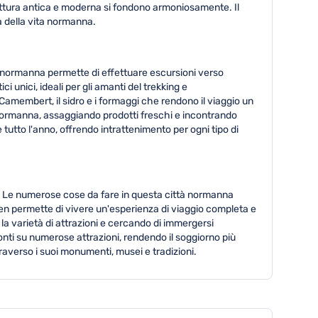
itettura antica e moderna si fondono armoniosamente. Il
a della vita normanna.
a normanna permette di effettuare escursioni verso
 unici, ideali per gli amanti del trekking e
Camembert, il sidro e i formaggi che rendono il viaggio un
a normanna, assaggiando prodotti freschi e incontrando
 tutto l'anno, offrendo intrattenimento per ogni tipo di
ca. Le numerose cose da fare in questa città normanna
 Caen permette di vivere un'esperienza di viaggio completa e
la varietà di attrazioni e cercando di immergersi
onti su numerose attrazioni, rendendo il soggiorno più
averso i suoi monumenti, musei e tradizioni.