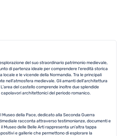
 l'esplorazione del suo straordinario patrimonio medievale,
punto di partenza ideale per comprendere l'eredità storica
 locale e le vicende della Normandia. Tra le principali
te nell'atmosfera medievale. Gli amanti dell'architettura
 L'area del castello comprende inoltre due splendide
capolavori architettonici del periodo romanico.
Il Museo della Pace, dedicato alla Seconda Guerra
ultimediale racconta attraverso testimonianze, documenti e
 il Museo delle Belle Arti rappresenta un'altra tappa
positivi e gallerie che permettono di esplorare la