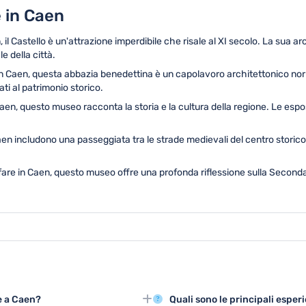
e in Caen
, il Castello è un'attrazione imperdibile che risale al XI secolo. La sua ar
 della città.
in Caen, questa abbazia benedettina è un capolavoro architettonico norm
ti al patrimonio storico.
 Caen, questo museo racconta la storia e la cultura della regione. Le espo
en includono una passeggiata tra le strade medievali del centro storico.
a fare in Caen, questo museo offre una profonda riflessione sulla Secon
re a Caen?
Quali sono le principali esper