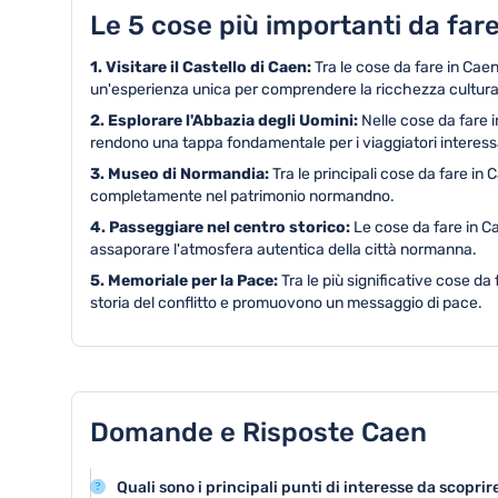
Le 5 cose più importanti da far
1. Visitare il Castello di Caen:
Tra le cose da fare in Caen
un'esperienza unica per comprendere la ricchezza culturale
2. Esplorare l'Abbazia degli Uomini:
Nelle cose da fare 
rendono una tappa fondamentale per i viaggiatori interessa
3. Museo di Normandia:
Tra le principali cose da fare in
completamente nel patrimonio normandno.
4. Passeggiare nel centro storico:
Le cose da fare in Ca
assaporare l'atmosfera autentica della città normanna.
5. Memoriale per la Pace:
Tra le più significative cose d
storia del conflitto e promuovono un messaggio di pace.
Domande e Risposte Caen
Quali sono i principali punti di interesse da scopri