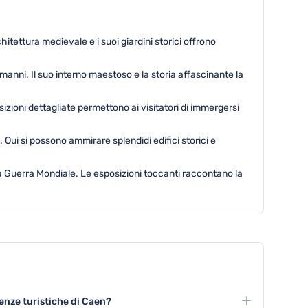
chitettura medievale e i suoi giardini storici offrono
anni. Il suo interno maestoso e la storia affascinante la
sizioni dettagliate permettono ai visitatori di immergersi
 Qui si possono ammirare splendidi edifici storici e
da Guerra Mondiale. Le esposizioni toccanti raccontano la
ienze turistiche di Caen?