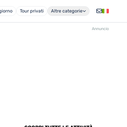
 giorno
Tour privati
Altre categorie
Annuncio