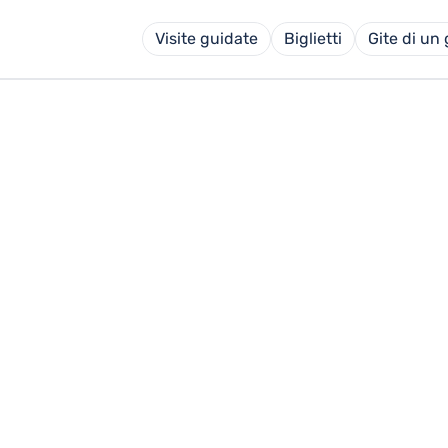
Visite guidate
Biglietti
Gite di un