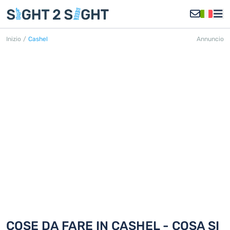
Inizio
/
Cashel
Annuncio
CASHEL
Scoprite 18 cose da fare in Cashel
COSE DA FARE IN CASHEL - COSA SI