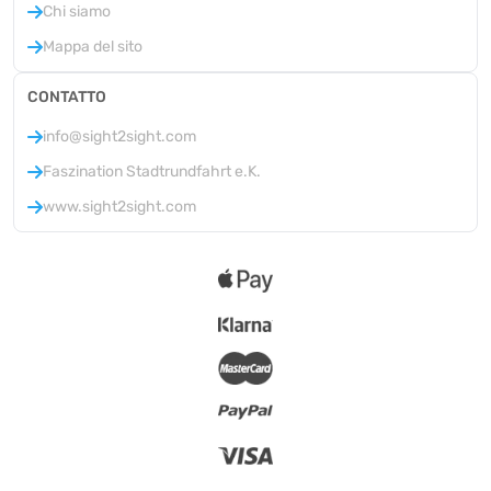
Chi siamo
Mappa del sito
CONTATTO
info@sight2sight.com
Faszination Stadtrundfahrt e.K.
www.sight2sight.com