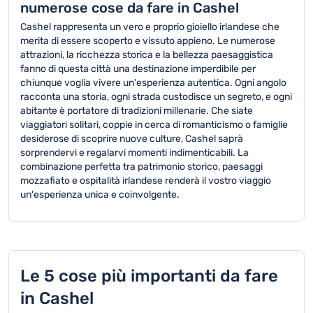
numerose cose da fare in Cashel
Cashel rappresenta un vero e proprio gioiello irlandese che
merita di essere scoperto e vissuto appieno. Le numerose
attrazioni, la ricchezza storica e la bellezza paesaggistica
fanno di questa città una destinazione imperdibile per
chiunque voglia vivere un'esperienza autentica. Ogni angolo
racconta una storia, ogni strada custodisce un segreto, e ogni
abitante è portatore di tradizioni millenarie. Che siate
viaggiatori solitari, coppie in cerca di romanticismo o famiglie
desiderose di scoprire nuove culture, Cashel saprà
sorprendervi e regalarvi momenti indimenticabili. La
combinazione perfetta tra patrimonio storico, paesaggi
mozzafiato e ospitalità irlandese renderà il vostro viaggio
un'esperienza unica e coinvolgente.
Le 5 cose più importanti da fare
in Cashel