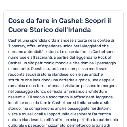
Cose da fare in Cashel: Scopri il
Cuore Storico dell'Irlanda
Cashel, una splendida città irlandese situata nella contea di
Tipperary, offre un'esperienza unica per i viaggiatori che
cercano autenticità e storia. Le cose da fare in Cashel sono
numerose e affascinanti, a partire dal leggendario Rock of
Cashel, un sito patrimonio mondiale che domina il paesaggio
circostante. Questo straordinario complesso medievale
racconta secoli di storia irlandese, con le sue antiche
strutture che includono una cattedrale gotica, una cappella
romanica e una torre rotonda. I visitatori possono immergersi
nel passaggio storico dell'isola, ammirando architetture
risalenti al XII secolo e ascoltando le affascinanti leggende
locali. Le cose da fare in Cashel non si limitano solo al sito
storico, ma comprendono anche passeggiate nei dintorni,
visite a musei locali e l'opportunità di esplorare l'autentica
cultura irlandese. La città offre un mix perfetto tra patrimonio
culturale e paesaggi mozzafiato, permettendo ai turisti di