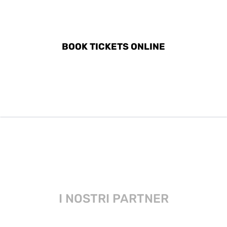
DISCOVER ALL ACTIVITIES
IN CASHEL
BOOK TICKETS ONLINE
I NOSTRI PARTNER