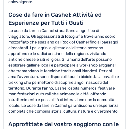
coinvolgente.
Cose da fare in Cashel: Attività ed
Esperienze per Tutti i Gusti
Le cose da fare in Cashel si adattano a ogni tipo di
viaggiatore. Gli appassionati di fotografia troveranno scorci
mozzafiato che spaziano dal Rock of Cashel fino ai paesaggi
circostanti. I pellegrini e gli studiosi di storia possono
approfondire le radici cristiane della regione, visitando
antiche chiese e siti religiosi. Gli amanti dell'arte possono
esplorare gallerie locali e partecipare a workshop artigianali
che tramandano le tecniche tradizionali irlandesi. Per chi
ama l'avventura, sono disponibili tour in bicicletta, a cavallo e
trekking che permettono di scoprire angoli nascosti del
territorio. Durante l'anno, Cashel ospita numerosi festival e
manifestazioni culturali che animano la città, offrendo
intrattenimento e possibilità di interazione con la comunità
locale. Le cose da fare in Cashel garantiscono un'esperienza
completa che combina storia, cultura, natura e divertimento.
Approfittate del vostro soggiorno con le