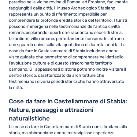
paradiso nelle vicine rovine di Pompei ed Ercolano, facilmente
raggiungibili dalla città. Il Museo Archeologico Stabiano
rappresenta un punto di riferimento imperdibile per
comprendere la profonda eredità storica del territorio. I turisti
possono immergersi nelle testimonianze dell'antica civiltà
romana, esplorando reperti che raccontano secoli di storia.
Le antiche ville romane, perfettamente conservate, offrono
uno sguardo unico sulla vita quotidiana di duemila anni fa. Le
cose da fare in Castellammare di Stabia includono anche
visite guidate che permettono di comprendere nel dettaglio
l'evoluzione culturale di questo straordinario territorio
campano. Gli appassionati di storia potranno inoltre visitare il
centro storico, caratterizzato da architetture che
testimoniano i diversi periodi storici che hanno attraversato
la città.
Cose da fare in Castellammare di Stabia:
Natura, paesaggi e attrazioni
naturalistiche
Le cose da fare in Castellammare di Stabia non si limitano alla
storia, ma abbracciano anche meravigliose esperienze