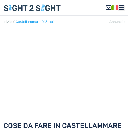
Inizio
/
Castellammare Di Stabia
Annuncio
CASTELLAMMARE DI STABIA
Scoprite 18 cose da fare in
Castellammare di Stabia
COSE DA FARE IN CASTELLAMMARE