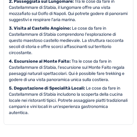
2. Passeggiata sul Lungomare:
Tra le cose da fare in
Castellammare di Stabia, il lungomare offre una vista
mozzafiato sul Golfo di Napoli. Qui potrete godere di panorami
suggestivi e respirare l'aria marina.
3. Visita al Castello Angioino:
Le cose da fare in
Castellammare di Stabia comprendono l'esplorazione di
questo maestoso castello medievale. La struttura racconta
secoli di storia e offre scorci affascinanti sul territorio
circostante.
4. Escursione al Monte Faito:
Tra le cose da fare in
Castellammare di Stabia, l'escursione sul Monte Faito regala
paesaggi naturali spettacolari. Qui è possibile fare trekking e
godere di una vista panoramica unica sulla costiera.
5. Degustazione di Specialità Locali:
Le cose da fare in
Castellammare di Stabia includono la scoperta della cucina
locale nei ristoranti tipici. Potrete assaggiare piatti tradizionali
campani e vini locali in un'esperienza gastronomica
autentica.