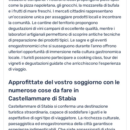
come la pizza napoletana, gli gnocchi, la mozzarella di bufala
e i frutti di mare freschi. I mercati cittadini rappresentano
un'occasione unica per assaggiare prodotti locali e incontrare
la comunità. Le cantine del territorio propongono
degustazioni di vini campani di eccellente qualità, mentre i
laboratori artigianali permettono di scoprire antiche tecniche
di preparazione dei prodotti tipici. Le sagre e gli eventi
enogastronomici che si susseguono durante l'anno offrono
ulteriori opportunità di immersione nella cultura gastronomica
locale. I turisti possono partecipare a cooking class, tour dei
vigneti e degustazioni guidate che arricchiscono l'esperienza
di viaggio.
Approfittate del vostro soggiorno con le
numerose cose da fare in
Castellammare di Stabia
Castellammare di Stabia si conferma una destinazione
turistica straordinaria, capace di soddisfare i gusti e le
aspettative di ogni tipo di viaggiatore. La ricchezza culturale,
paesaggistica ed enogastronomica della città garantisce
esperienze indimenticabili. Che siate appassionati di storia,