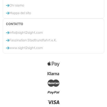
Chi siamo
Mappa del sito
CONTATTO
info@sight2sight.com
Faszination Stadtrundfahrt e.K.
www.sight2sight.com