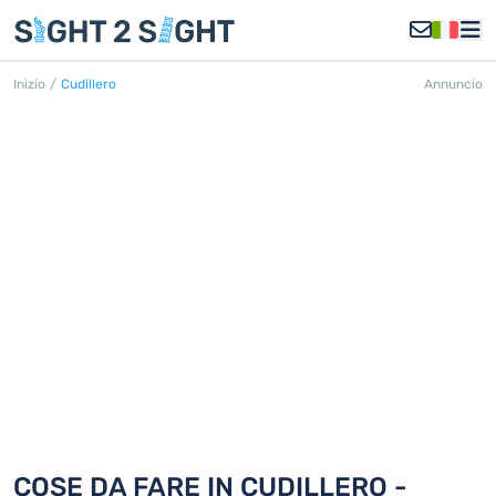
Inizio
/
Cudillero
Annuncio
CUDILLERO
Scoprite 18 cose da fare in Cudillero
COSE DA FARE IN CUDILLERO -