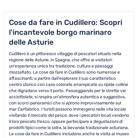
Cose da fare in Cudillero: Scopri
l'incantevole borgo marinaro
delle Asturie
Cudillero è un pittoresco villaggio di pescatori situato nella
regione delle Asturie, in Spagna, che offre ai visitatori
un'esperienza unica tra tradizione, cultura e paesaggi
mozzafiato. Le cose da fare in Cudillero sono numerose e
affascinanti, a partire dall'esplorare il suo caratteristico
centro storico con case colorate arrampicate su ripide colline
che digradano verso il porto. Passeggiando per le strette vie
acciottolate, si respira un'atmosfera autentica e suggestiva,
con scorci panoramici che si aprono improvvisamente sul
mar Cantabrico. I turisti possono immergersi nella vita locale
visitando il mercato del pesce, dove i pescatori locali vendono
il loro pescato fresco, oppure partecipare a degustazioni di
prodotti tipici come la sidra, la bevanda tradizionale asturiana.
Le cose da fare in Cudillero includono anche la visita al museo