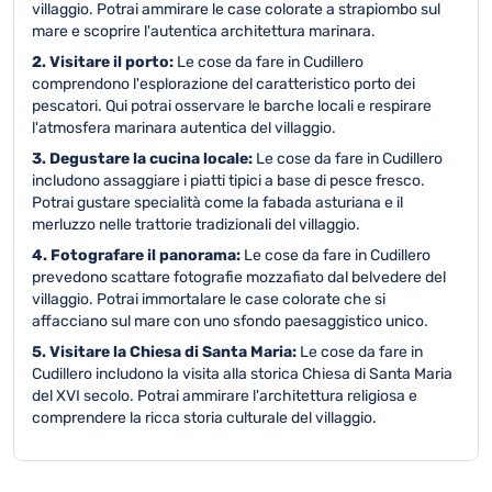
villaggio. Potrai ammirare le case colorate a strapiombo sul
mare e scoprire l'autentica architettura marinara.
2. Visitare il porto:
Le cose da fare in Cudillero
comprendono l'esplorazione del caratteristico porto dei
pescatori. Qui potrai osservare le barche locali e respirare
l'atmosfera marinara autentica del villaggio.
3. Degustare la cucina locale:
Le cose da fare in Cudillero
includono assaggiare i piatti tipici a base di pesce fresco.
Potrai gustare specialità come la fabada asturiana e il
merluzzo nelle trattorie tradizionali del villaggio.
4. Fotografare il panorama:
Le cose da fare in Cudillero
prevedono scattare fotografie mozzafiato dal belvedere del
villaggio. Potrai immortalare le case colorate che si
affacciano sul mare con uno sfondo paesaggistico unico.
5. Visitare la Chiesa di Santa Maria:
Le cose da fare in
Cudillero includono la visita alla storica Chiesa di Santa Maria
del XVI secolo. Potrai ammirare l'architettura religiosa e
comprendere la ricca storia culturale del villaggio.