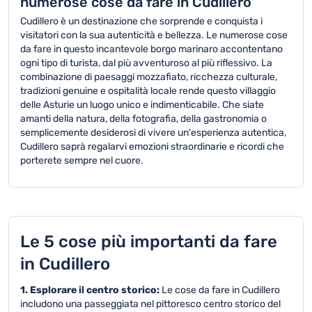
numerose cose da fare in Cudillero
Cudillero è un destinazione che sorprende e conquista i
visitatori con la sua autenticità e bellezza. Le numerose cose
da fare in questo incantevole borgo marinaro accontentano
ogni tipo di turista, dal più avventuroso al più riflessivo. La
combinazione di paesaggi mozzafiato, ricchezza culturale,
tradizioni genuine e ospitalità locale rende questo villaggio
delle Asturie un luogo unico e indimenticabile. Che siate
amanti della natura, della fotografia, della gastronomia o
semplicemente desiderosi di vivere un'esperienza autentica,
Cudillero saprà regalarvi emozioni straordinarie e ricordi che
porterete sempre nel cuore.
Le 5 cose più importanti da fare
in Cudillero
1. Esplorare il centro storico:
Le cose da fare in Cudillero
includono una passeggiata nel pittoresco centro storico del