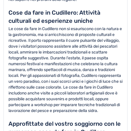
Cose da fare in Cudillero: Attività
culturali ed esperienze uniche
Le cose da fare in Cudillero non si esauriscono con la natura e
la gastronomia, ma si arricchiscono di proposte culturali e
ricreative. Il porto rappresenta il cuore pulsante del villaggio,
dove i visitatori possono assistere alle attività dei pescatori
locali, ammirare le imbarcazioni tradizionali e scattare
fotografie suggestive. Durante l'estate, il paese ospita
numerosi festival e manifestazioni che celebrano la cultura
marinara, offrendo spettacoli di musica, danza e tradizioni
locali. Per gli appassionati di fotografia, Cudillero rappresenta
un vero paradiso, con i suoi scorci unici e i giochi di luce che si
riflettono sulle case colorate. Le cose da fare in Cudillero
includono anche visite a piccoli laboratori artigianali dove è
possibile acquistare souvenirs e prodotti locali, oppure
partecipare a workshop per imparare tecniche tradizionali di
lavorazione del pesce e preparazione della sidra.
Approfittate del vostro soggiorno con le