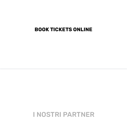
DISCOVER ALL ACTIVITIES
IN CUDILLERO
BOOK TICKETS ONLINE
I NOSTRI PARTNER