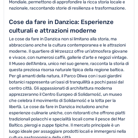
Mondiale, permettono di approfondire la ricca storia locale e
nazionale, raccontando storie di resilienza e trasformazione.
Cose da fare in Danzica: Esperienze
culturali e attrazioni moderne
Le cose da fare in Danzica non si limitano alla storia, ma
abbracciano anche la cultura contemporanea e le attrazioni
moderne. Il quartiere di Wrzeszcz offre un'atmosfera giovane
e vivace, con numerosi caffè, gallerie d'arte e negozi vintage.
Il Museo dell'Ambra, unico nel suo genere, racconta la storia di
questa preziosa risorsa naturale tipica della regione baltica.
Per gli amanti della natura, il Parco Oliwa con i suoi giardini
botanici rappresenta un'oasi di tranquillità a pochi passi dal
centro città. Gli appassionati di architettura moderna
apprezzeranno il Centro Europeo di Solidarność, un museo
che celebra il movimento di Solidarność e la lotta per la
libertà. Le cose da fare in Danzica includono anche
esperienze culinarie uniche, con ristoranti che offrono piatti
tradizionali polacchi e specialità locali come il pesce del Mar
Baltico, pierogi e zuppe tipiche. Il mercato principale è un
luogo ideale per assaggiare prodotti locali e immergersi nella
cultura gastronomica della città.