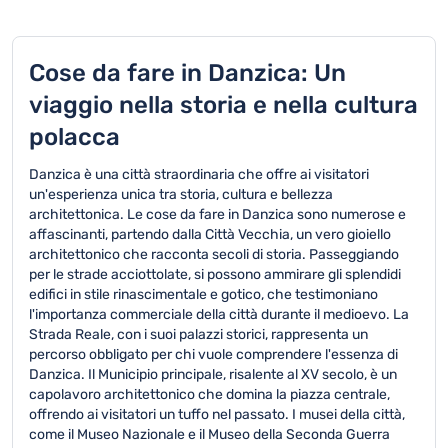
Cose da fare in Danzica: Un
viaggio nella storia e nella cultura
polacca
Danzica è una città straordinaria che offre ai visitatori
un'esperienza unica tra storia, cultura e bellezza
architettonica. Le cose da fare in Danzica sono numerose e
affascinanti, partendo dalla Città Vecchia, un vero gioiello
architettonico che racconta secoli di storia. Passeggiando
per le strade acciottolate, si possono ammirare gli splendidi
edifici in stile rinascimentale e gotico, che testimoniano
l'importanza commerciale della città durante il medioevo. La
Strada Reale, con i suoi palazzi storici, rappresenta un
percorso obbligato per chi vuole comprendere l'essenza di
Danzica. Il Municipio principale, risalente al XV secolo, è un
capolavoro architettonico che domina la piazza centrale,
offrendo ai visitatori un tuffo nel passato. I musei della città,
come il Museo Nazionale e il Museo della Seconda Guerra