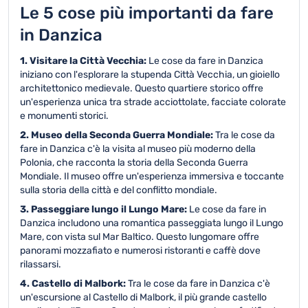
Le 5 cose più importanti da fare
in Danzica
1. Visitare la Città Vecchia:
Le cose da fare in Danzica
iniziano con l'esplorare la stupenda Città Vecchia, un gioiello
architettonico medievale. Questo quartiere storico offre
un'esperienza unica tra strade acciottolate, facciate colorate
e monumenti storici.
2. Museo della Seconda Guerra Mondiale:
Tra le cose da
fare in Danzica c'è la visita al museo più moderno della
Polonia, che racconta la storia della Seconda Guerra
Mondiale. Il museo offre un'esperienza immersiva e toccante
sulla storia della città e del conflitto mondiale.
3. Passeggiare lungo il Lungo Mare:
Le cose da fare in
Danzica includono una romantica passeggiata lungo il Lungo
Mare, con vista sul Mar Baltico. Questo lungomare offre
panorami mozzafiato e numerosi ristoranti e caffè dove
rilassarsi.
4. Castello di Malbork:
Tra le cose da fare in Danzica c'è
un'escursione al Castello di Malbork, il più grande castello