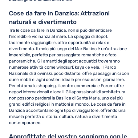
Cose da fare in Danzica: Attrazioni
naturali e divertimento
Tra le cose da fare in Danzica, non si può dimenticare
l'incredibile vicinanza al mare. La spiaggia di Sopot,
facilmente raggiungibile, offre opportunità di relax e
divertimento. Il molo più lungo del Mar Baltico è un'attrazione
imperdibile, perfetto per passeggiate romantiche o foto
panoramiche. Gli amanti degli sport acquatici troveranno
numerose attività come windsurf, kayak e vela. Il Parco
Nazionale di Slowinski, poco distante, offre paesaggi unici con
dune mobili e laghi costieri, ideale per escursioni giornaliere.
Per chi ama lo shopping, il centro commerciale Forum offre
negozi internazionali e locali. Gli appassionati di architettura
non possono perdersi la Basilica di Santa Maria, uno dei più
grandi edifici religiosi in mattoni al mondo. Le cose da fare in
Danzica accontentano ogni tipo di viaggiatore, offrendo una
miscela perfetta di storia, cultura, natura e divertimento
contemporaneo.
Approfittate del vostro soggiorno con le