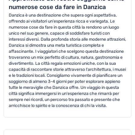
numerose cose da fare in Danzica
Danzica è una destinazione che supera ogni aspettativa,
offrendo ai visitatori un'esperienza ricca e variegata. Le
numerose cose da fare in questa città la rendono un luogo
unico nel suo genere, capace di soddisfare turisti con
interessi diversi. Dalla profonda storia alle moderne attrazioni,
Danzica si dimostra una meta turistica completa e
affascinante. I viaggiatori che scelgono questa destinazione
troveranno un mix perfetto di cultura, natura, gastronomia e
divertimento. La città regala emozioni uniche, con la sua
capacità di raccontare storie attraverso l'architettura, i musei
e le tradizioni locali. Consigliamo vivamente di pianificare un
soggiorno di almeno 3-4 giorni per poter esplorare appieno
tutte le meraviglie che Danzica offre. Un viaggio in questa
città significa immergersi in un'esperienza che rimarrà per
sempre nei ricordi, un percorso tra passato e presente che
arricchisce lo spirito e la conoscenza di chi la visita.