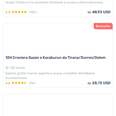
Scopri il Kosovo tra moschee ottomane e vivace cultura balcanica
48,93 USD
4.8
1120+
da
Bestseller
12H Crociera Sazan e Karaburun da Tirana/Durres/Golem
720 minuti
Esplora grotte marine segrete e acque cristalline dell'Albania
incontaminata
28,72 USD
4.6
310+
da