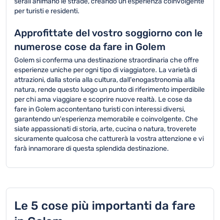
serali animano le strade, creando un'esperienza coinvolgente
per turisti e residenti.
Approfittate del vostro soggiorno con le
numerose cose da fare in Golem
Golem si conferma una destinazione straordinaria che offre
esperienze uniche per ogni tipo di viaggiatore. La varietà di
attrazioni, dalla storia alla cultura, dall'enogastronomia alla
natura, rende questo luogo un punto di riferimento imperdibile
per chi ama viaggiare e scoprire nuove realtà. Le cose da
fare in Golem accontentano turisti con interessi diversi,
garantendo un'esperienza memorabile e coinvolgente. Che
siate appassionati di storia, arte, cucina o natura, troverete
sicuramente qualcosa che catturerà la vostra attenzione e vi
farà innamorare di questa splendida destinazione.
Le 5 cose più importanti da fare