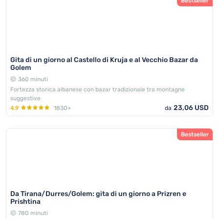
Bestseller
Gita di un giorno al Castello di Kruja e al Vecchio Bazar da
Golem
360 minuti
Fortezza storica albanese con bazar tradizionale tra montagne
suggestive
23,06 USD
4.9
1830+
da
Bestseller
Da Tirana/Durres/Golem: gita di un giorno a Prizren e
Prishtina
780 minuti