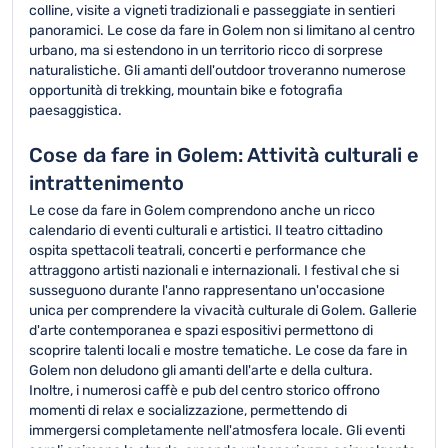
colline, visite a vigneti tradizionali e passeggiate in sentieri
panoramici. Le cose da fare in Golem non si limitano al centro
urbano, ma si estendono in un territorio ricco di sorprese
naturalistiche. Gli amanti dell'outdoor troveranno numerose
opportunità di trekking, mountain bike e fotografia
paesaggistica.
Cose da fare in Golem: Attività culturali e
intrattenimento
Le cose da fare in Golem comprendono anche un ricco
calendario di eventi culturali e artistici. Il teatro cittadino
ospita spettacoli teatrali, concerti e performance che
attraggono artisti nazionali e internazionali. I festival che si
susseguono durante l'anno rappresentano un'occasione
unica per comprendere la vivacità culturale di Golem. Gallerie
d'arte contemporanea e spazi espositivi permettono di
scoprire talenti locali e mostre tematiche. Le cose da fare in
Golem non deludono gli amanti dell'arte e della cultura.
Inoltre, i numerosi caffè e pub del centro storico offrono
momenti di relax e socializzazione, permettendo di
immergersi completamente nell'atmosfera locale. Gli eventi