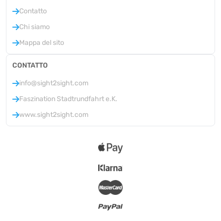
Contatto
Chi siamo
Mappa del sito
CONTATTO
info@sight2sight.com
Faszination Stadtrundfahrt e.K.
www.sight2sight.com