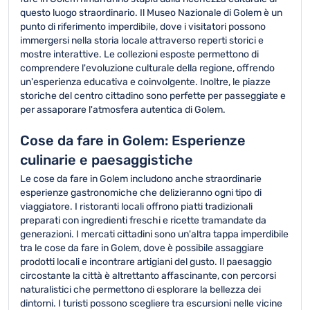
questo luogo straordinario. Il Museo Nazionale di Golem è un
punto di riferimento imperdibile, dove i visitatori possono
immergersi nella storia locale attraverso reperti storici e
mostre interattive. Le collezioni esposte permettono di
comprendere l'evoluzione culturale della regione, offrendo
un'esperienza educativa e coinvolgente. Inoltre, le piazze
storiche del centro cittadino sono perfette per passeggiate e
per assaporare l'atmosfera autentica di Golem.
Cose da fare in Golem: Esperienze
culinarie e paesaggistiche
Le cose da fare in Golem includono anche straordinarie
esperienze gastronomiche che delizieranno ogni tipo di
viaggiatore. I ristoranti locali offrono piatti tradizionali
preparati con ingredienti freschi e ricette tramandate da
generazioni. I mercati cittadini sono un'altra tappa imperdibile
tra le cose da fare in Golem, dove è possibile assaggiare
prodotti locali e incontrare artigiani del gusto. Il paesaggio
circostante la città è altrettanto affascinante, con percorsi
naturalistici che permettono di esplorare la bellezza dei
dintorni. I turisti possono scegliere tra escursioni nelle vicine