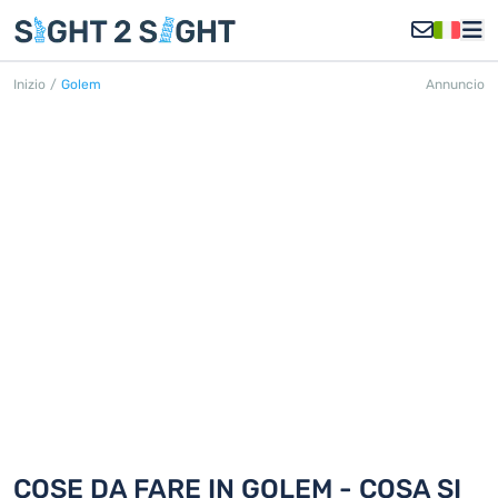
Inizio
/
Golem
Annuncio
GOLEM
Scoprite 4 cose da fare in Golem
COSE DA FARE IN GOLEM - COSA SI