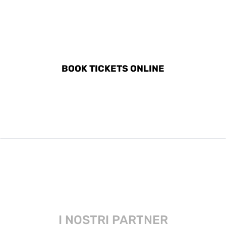
DISCOVER ALL ACTIVITIES
IN GOLEM
BOOK TICKETS ONLINE
I NOSTRI PARTNER