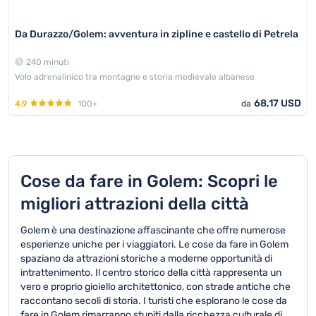
Da Durazzo/Golem: avventura in zipline e castello di Petrela
240 minuti
Volo adrenalinico tra montagne e storia medievale albanese
68,17 USD
4.9
100+
da
Cose da fare in Golem: Scopri le
migliori attrazioni della città
Golem è una destinazione affascinante che offre numerose
esperienze uniche per i viaggiatori. Le cose da fare in Golem
spaziano da attrazioni storiche a moderne opportunità di
intrattenimento. Il centro storico della città rappresenta un
vero e proprio gioiello architettonico, con strade antiche che
raccontano secoli di storia. I turisti che esplorano le cose da
fare in Golem rimarranno stupiti dalla ricchezza culturale di