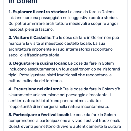
in Golem
1. Esplorare il centro storico:
Le cose da fare in Golem
iniziano con una passeggiata nel suggestivo centro storico.
Qui potrai ammirare architetture medievali e scoprire angoli
nascosti pieni di fascino.
2. Visitare il Castello:
Tra le cose da fare in Golem non può
mancare la visita al maestoso castello locale. La sua
architettura imponente e i suoi interni storici raccontano
secoli di affascinante storia.
3. Degustare la cucina locale:
Le cose da fare in Golem
includono assolutamente un tour gastronomico nei ristoranti
tipici. Potrai gustare piatti tradizionali che raccontano la
cultura culinaria del territorio.
4. Escursione nei dintorni:
Tra le cose da fare in Golem c'è
sicuramente un'escursione nel paesaggio circostante. I
sentieri naturalistici offrono panorami mozzafiato e
l'opportunità di immergersi nella natura incontaminata.
5. Partecipare a festival locali:
Le cose da fare in Golem
comprendono la partecipazione ai vivaci festival tradizionali.
Questi eventi permettono di vivere autenticamente la cultura