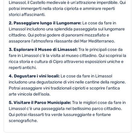
Limassol, il Castello medievale è un'attrazione imperdibile. Qui
potrai immergerti nella storia cipriota e ammirare reperti
storici affascinanti.
2. Passeggiare lungo il Lungomare:
Le cose da fare in
Limassol includono una splendida passeggiata sul lungomare
cittadino. Qui potrai godere di panorami mozzafiato e
assaporare l'atmosfera rilassante del Mar Mediterraneo.
3. Esplorare il Museo di Limassol:
Tra le principali cose da
fare in Limassol c'è la visita al museo cittadino. Qui scoprirai la
ricca storia e cultura di Cipro attraverso esposizioni uniche e
reperti antichi.
4. Degustare i vini locali:
Le cose da fare in Limassol
includono una degustazione di vini nelle cantine della regione.
Potrai assaggiare vini tradizionali ciprioti e scoprire l'antica
arte vinicola dell'isola.
5. Visitare il Parco Municipale:
Tra le migliori cose da fare in
Limassol c'è una passeggiata nel bellissimo parco cittadino.
Qui potrai rilassarti tra verde lussureggiante e fontane
scenografiche.