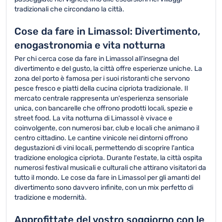
tradizionali che circondano la città.
Cose da fare in Limassol: Divertimento,
enogastronomia e vita notturna
Per chi cerca cose da fare in Limassol all'insegna del
divertimento e del gusto, la città offre esperienze uniche. La
zona del porto è famosa per i suoi ristoranti che servono
pesce fresco e piatti della cucina cipriota tradizionale. Il
mercato centrale rappresenta un'esperienza sensoriale
unica, con bancarelle che offrono prodotti locali, spezie e
street food. La vita notturna di Limassol è vivace e
coinvolgente, con numerosi bar, club e locali che animano il
centro cittadino. Le cantine vinicole nei dintorni offrono
degustazioni di vini locali, permettendo di scoprire l'antica
tradizione enologica cipriota. Durante l'estate, la città ospita
numerosi festival musicali e culturali che attirano visitatori da
tutto il mondo. Le cose da fare in Limassol per gli amanti del
divertimento sono davvero infinite, con un mix perfetto di
tradizione e modernità.
Approfittate del vostro soggiorno con le