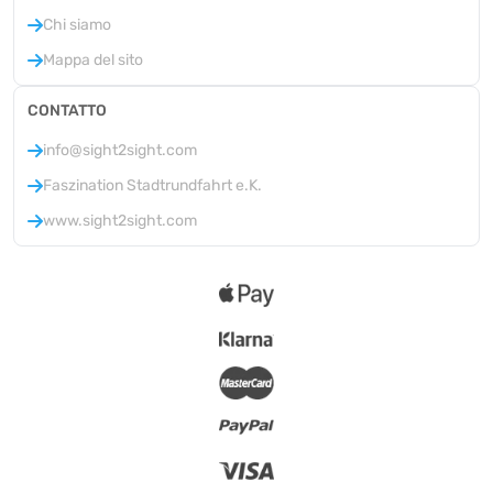
Chi siamo
Mappa del sito
CONTATTO
info@sight2sight.com
Faszination Stadtrundfahrt e.K.
www.sight2sight.com