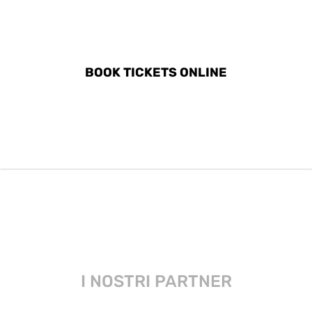
DISCOVER ALL ACTIVITIES
IN LIMASSOL
BOOK TICKETS ONLINE
I NOSTRI PARTNER