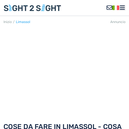
Inizio
/
Limassol
Annuncio
LIMASSOL
Scoprite 18 cose da fare in Limassol
COSE DA FARE IN LIMASSOL - COSA