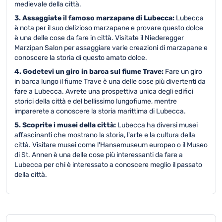
medievale della città.
3. Assaggiate il famoso marzapane di Lubecca:
Lubecca
è nota per il suo delizioso marzapane e provare questo dolce
è una delle cose da fare in città. Visitate il Niederegger
Marzipan Salon per assaggiare varie creazioni di marzapane e
conoscere la storia di questo amato dolce.
4. Godetevi un giro in barca sul fiume Trave:
Fare un giro
in barca lungo il fiume Trave è una delle cose più divertenti da
fare a Lubecca. Avrete una prospettiva unica degli edifici
storici della città e del bellissimo lungofiume, mentre
imparerete a conoscere la storia marittima di Lubecca.
5. Scoprite i musei della città:
Lubecca ha diversi musei
affascinanti che mostrano la storia, l'arte e la cultura della
città. Visitare musei come l'Hansemuseum europeo o il Museo
di St. Annen è una delle cose più interessanti da fare a
Lubecca per chi è interessato a conoscere meglio il passato
della città.