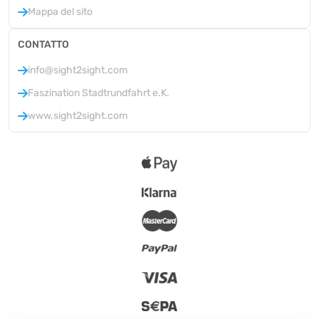
Mappa del sito
CONTATTO
info@sight2sight.com
Faszination Stadtrundfahrt e.K.
www.sight2sight.com