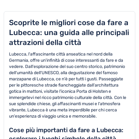
Scoprite le migliori cose da fare a
Lubecca: una guida alle principali
attrazioni della città
Lubecca, l'affascinante città anseatica nel nord della
Germania, offre un'infinità di cose interessanti da fare e da
vedere. Dall'esplorazione del suo centro storico, patrimonio
dell'umanità dell'UNESCO, alla degustazione del famoso
marzapane di Lubecca, ce n'è per tutti i gusti. Passeggiate
per le pittoresche strade fiancheggiate dall'architettura
gotica in mattoni, visitate l'iconica Porta di Holsten e
immergetevi nel ricco patrimonio culturale della città. Con le
sue splendide chiese, gli affascinanti musei e l'atmosfera
vibrante, Lubecca è una meta imperdibile per chi cerca
un'esperienza di viaggio unica e memorabile.
Cose più importanti da fare a Lubecca:
esplorare i luoghi simbolo della città