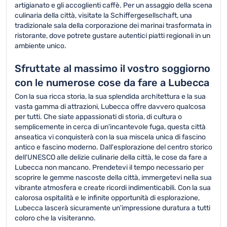
artigianato e gli accoglienti caffè. Per un assaggio della scena
culinaria della città, visitate la Schiffergesellschaft, una
tradizionale sala della corporazione dei marinai trasformata in
ristorante, dove potrete gustare autentici piatti regionali in un
ambiente unico.
Sfruttate al massimo il vostro soggiorno
con le numerose cose da fare a Lubecca
Con la sua ricca storia, la sua splendida architettura e la sua
vasta gamma di attrazioni, Lubecca offre davvero qualcosa
per tutti. Che siate appassionati di storia, di cultura o
semplicemente in cerca di un'incantevole fuga, questa città
anseatica vi conquisterà con la sua miscela unica di fascino
antico e fascino moderno. Dall'esplorazione del centro storico
dell'UNESCO alle delizie culinarie della città, le cose da fare a
Lubecca non mancano. Prendetevi il tempo necessario per
scoprire le gemme nascoste della città, immergetevi nella sua
vibrante atmosfera e create ricordi indimenticabili. Con la sua
calorosa ospitalità e le infinite opportunità di esplorazione,
Lubecca lascerà sicuramente un'impressione duratura a tutti
coloro che la visiteranno.