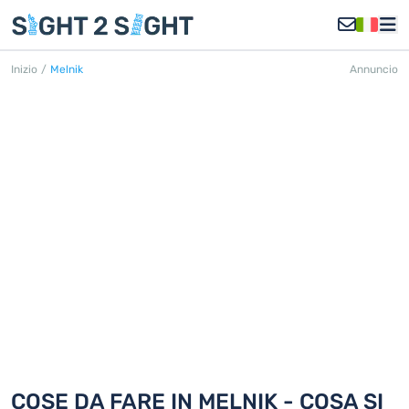
Inizio
/
Melnik
Annuncio
MELNIK
Scoprite 2 cose da fare in Melnik
COSE DA FARE IN MELNIK - COSA SI