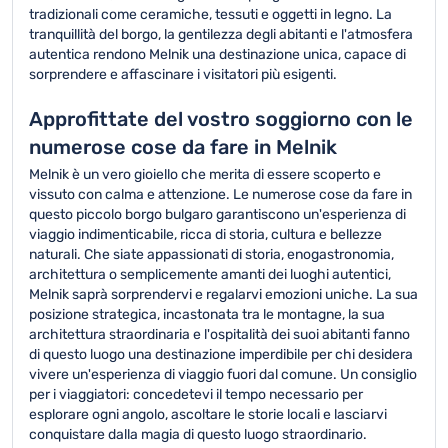
tradizionali come ceramiche, tessuti e oggetti in legno. La
tranquillità del borgo, la gentilezza degli abitanti e l'atmosfera
autentica rendono Melnik una destinazione unica, capace di
sorprendere e affascinare i visitatori più esigenti.
Approfittate del vostro soggiorno con le
numerose cose da fare in Melnik
Melnik è un vero gioiello che merita di essere scoperto e
vissuto con calma e attenzione. Le numerose cose da fare in
questo piccolo borgo bulgaro garantiscono un'esperienza di
viaggio indimenticabile, ricca di storia, cultura e bellezze
naturali. Che siate appassionati di storia, enogastronomia,
architettura o semplicemente amanti dei luoghi autentici,
Melnik saprà sorprendervi e regalarvi emozioni uniche. La sua
posizione strategica, incastonata tra le montagne, la sua
architettura straordinaria e l'ospitalità dei suoi abitanti fanno
di questo luogo una destinazione imperdibile per chi desidera
vivere un'esperienza di viaggio fuori dal comune. Un consiglio
per i viaggiatori: concedetevi il tempo necessario per
esplorare ogni angolo, ascoltare le storie locali e lasciarvi
conquistare dalla magia di questo luogo straordinario.