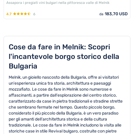
Assapora i pregiati vini bulgari nella pittoresca valle di Melnik
183,70 USD
4.7
6
da
Cose da fare in Melnik: Scopri
l'incantevole borgo storico della
Bulgaria
Melnik, un gioiello nascosto della Bulgaria, offre ai visitatori
un'esperienza unica tra storia, architettura e paesaggi
mozzafiato. Le cose da fare in Melnik sono numerose e
affascinanti, a partire dall'esplorazione del centro storico,
caratterizzato da case in pietra tradizionali e stradine strette
che sembrano fermate nel tempo. Questo piccolo borgo,
considerato il più piccolo della Bulgaria, è un vero paradiso
per gli amanti dell'architettura storica e della cultura
tradizionale. Le cose da fare in Melnik includono la visita alle
storiche case in stile Revival bulgaro, costruite con pietre