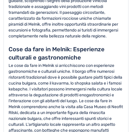
guidate, scoprendo i segreti della produzione vinicola
tradizionale e assaggiando vini prodotti con metodi
tramandati da generazioni. Il paesaggio circostante,
caratterizzato da formazioni rocciose uniche chiamate
piramidi di Melnik, offre inoltre opportunità straordinarie per
escursioni e fotografia, permettendo ai turisti di immergersi
completamente nella bellezza naturale della regione.
Cose da fare in Melnik: Esperienze
culturali e gastronomiche
Le cose da fare in Melnik si arricchiscono con esperienze
gastronomiche e culturali uniche. Il borgo offre numerosi
ristoranti tradizionali dove è possibile gustare piatti tipici della
cucina bulgara, come il kavarma, lo shopska salata e i famosi
kebapche. I visitatori possono immergersi nella cultura locale
attraverso la degustazione di prodotti enogastronomici e
l'interazione con gli abitanti del luogo. Le cose da fare in
Melnik comprendono anche la visita alla Casa Museo di Neofit
Rilski, dedicata a un importante figura della rinascita
nazionale bulgara, che offre interessanti spunti storici e
culturali. L'artigianato locale rappresenta un altro aspetto
affascinante, con botteghe che espongono manufatti