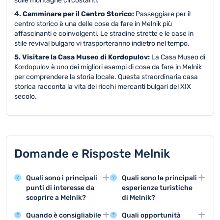
sulle montagne circostanti.
4. Camminare per il Centro Storico:
Passeggiare per il
centro storico è una delle cose da fare in Melnik più
affascinanti e coinvolgenti. Le stradine strette e le case in
stile revival bulgaro vi trasporteranno indietro nel tempo.
5. Visitare la Casa Museo di Kordopulov:
La Casa Museo di
Kordopulov è uno dei migliori esempi di cose da fare in Melnik
per comprendere la storia locale. Questa straordinaria casa
storica racconta la vita dei ricchi mercanti bulgari del XIX
secolo.
Domande e Risposte Melnik
Quali sono i principali
Quali sono le principali
punti di interesse da
esperienze turistiche
scoprire a Melnik?
di Melnik?
Melnik offre splendide
Le principali attività
Quando è consigliabile
Quali opportunità