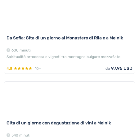
Da Sofia: Gita di un giorno al Monastero di Rila e a Melnik
600 minuti
Spiritualità ortodossa e vigneti tra montagne bulgare mozzafiato
97,95 USD
4.8
10+
da
Gita di un giorno con degustazione di vini a Melnik
540 minuti