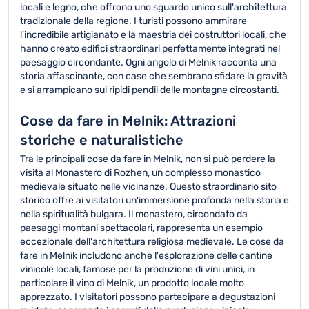
locali e legno, che offrono uno sguardo unico sull'architettura
tradizionale della regione. I turisti possono ammirare
l'incredibile artigianato e la maestria dei costruttori locali, che
hanno creato edifici straordinari perfettamente integrati nel
paesaggio circondante. Ogni angolo di Melnik racconta una
storia affascinante, con case che sembrano sfidare la gravità
e si arrampicano sui ripidi pendii delle montagne circostanti.
Cose da fare in Melnik: Attrazioni
storiche e naturalistiche
Tra le principali cose da fare in Melnik, non si può perdere la
visita al Monastero di Rozhen, un complesso monastico
medievale situato nelle vicinanze. Questo straordinario sito
storico offre ai visitatori un'immersione profonda nella storia e
nella spiritualità bulgara. Il monastero, circondato da
paesaggi montani spettacolari, rappresenta un esempio
eccezionale dell'architettura religiosa medievale. Le cose da
fare in Melnik includono anche l'esplorazione delle cantine
vinicole locali, famose per la produzione di vini unici, in
particolare il vino di Melnik, un prodotto locale molto
apprezzato. I visitatori possono partecipare a degustazioni