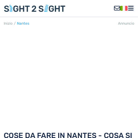
Inizio
/
Nantes
Annuncio
NANTES
Scoprite 18 cose da fare in Nantes
COSE DA FARE IN NANTES - COSA SI