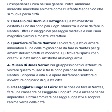
un'esperienza unica nel suo genere. Potrai ammirare
incredibili macchine animate come l'Elefante Meccanico che
si muove per la città.
2. Castello dei Duchi di Bretagna:
Questo maestoso
castello è uno dei principali luoghi storici tra le cose da fare in
Nantes. Offre un viaggio nel passaggio medievale con i suoi
magnifici giardini e mostre interattive.
3. Quartiere di Île de Nantes:
Esplorare questo quartiere
innovativo è una delle migliori cose da fare in Nantes per gli
amanti dell'architettura moderna. Qui troverai spazi urbani
creativi e installazioni artistiche all'avanguardia.
4. Museo di Jules Verne:
Per gli appassionati di letteratura,
visitare questo museo è tra le principali cose da fare in
Nantes. Scoprirai la vita e le opere del famoso scrittore di
avventure originario di questa città.
5. Passeggiata lungo la Loira:
Tra le cose da fare in Nantes,
fare una rilassante passeggiata lungo il fiume è un'esperienza
imperdibile. Potrai ammirare paesaggi suggestivi e scoprire
l'anima verde della città.