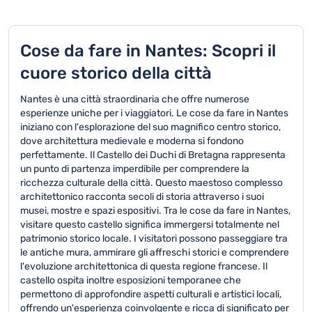
Cose da fare in Nantes: Scopri il
cuore storico della città
Nantes è una città straordinaria che offre numerose
esperienze uniche per i viaggiatori. Le cose da fare in Nantes
iniziano con l'esplorazione del suo magnifico centro storico,
dove architettura medievale e moderna si fondono
perfettamente. Il Castello dei Duchi di Bretagna rappresenta
un punto di partenza imperdibile per comprendere la
ricchezza culturale della città. Questo maestoso complesso
architettonico racconta secoli di storia attraverso i suoi
musei, mostre e spazi espositivi. Tra le cose da fare in Nantes,
visitare questo castello significa immergersi totalmente nel
patrimonio storico locale. I visitatori possono passeggiare tra
le antiche mura, ammirare gli affreschi storici e comprendere
l'evoluzione architettonica di questa regione francese. Il
castello ospita inoltre esposizioni temporanee che
permettono di approfondire aspetti culturali e artistici locali,
offrendo un'esperienza coinvolgente e ricca di significato per