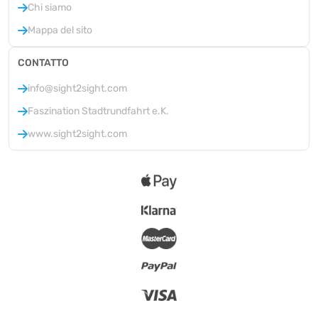
Chi siamo
Mappa del sito
CONTATTO
info@sight2sight.com
Faszination Stadtrundfahrt e.K.
www.sight2sight.com