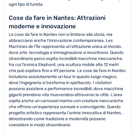
ogni tipo di turista.
Cose da fare in Nantes: Attrazioni
moderne e innovazione
Le cose da fare in Nantes non si limitano alla storia, ma
abbracciano anche l'innovazione contemporanea. Les
Machines de l'Île rappresenta un'attrazione unica al mondo,
dove arte, tecnologia e immaginazione si incontrano. Questo
straordinario parco ospita incredibili macchine meccaniche,
tra cui l'iconica Elephant, una scultura mobile alta 12 metri
che può ospitare fino a 49 persone. Le cose da fare in Nantes
includono assolutamente un tour in questo luogo magico,
dove l'ingegneria si trasforma in spettacolo. I visitatori
possono assistere a performance incredibili, dove macchine
giganti prendono vita muovendosi attraverso la città. L'area
ospita anche un carrousel marino con creature meccaniche
che offrono un'esperienza surreale e coinvolgente. Questo
progetto artistico rappresenta l'anima innovativa di Nantes,
dimostrando come tradizione e modernità possano
coesistere in modo straordinario.