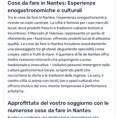
Cose da fare in Nantes: Esperienze
enogastronomiche e culturali
Tra le cose da fare in Nantes, l'esperienza enogastronomica
riveste un ruolo centrale. La città è famosa per i suoi mercati
locali, dove prodotti freschi e tradizioni culinarie bretoni si
incontrano. Il Mercato di Talensac rappresenta un punto di
riferimento per i food lover, offrendo prodotti locali di altissima
qualità. Le cose da fare in Nantes includono assolutamente
una passeggiata tra gli stand, degustando specialità come
crepes, sidro e frutti di mare. Il quartiere di Île de Nantes offre
inoltre numerosi ristoranti che propongono cucina
tradizionale e innovativa. I visitatori possono immergersi nella
cultura gastronomica locale, scoprendo piatti che
raccontano la storia e le tradizioni della regione. La sera, il
centro città si anima con locali, bar e spazi culturali che
offrono musica dal vivo, mostre temporanee e performance
artistiche.
Approfittate del vostro soggiorno con le
numerose cose da fare in Nantes
Nantes si conferma una destinazione straordinaria che