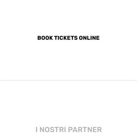
DISCOVER ALL ACTIVITIES
IN NARVIK
BOOK TICKETS ONLINE
I NOSTRI PARTNER