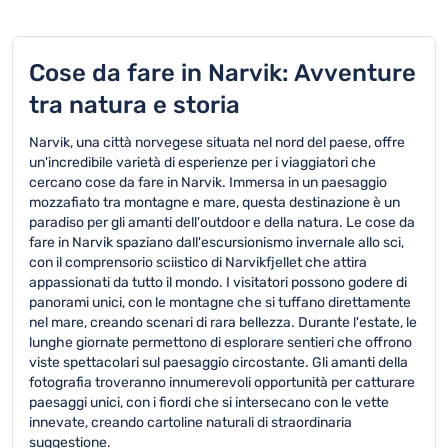
Cose da fare in Narvik: Avventure
tra natura e storia
Narvik, una città norvegese situata nel nord del paese, offre
un'incredibile varietà di esperienze per i viaggiatori che
cercano cose da fare in Narvik. Immersa in un paesaggio
mozzafiato tra montagne e mare, questa destinazione è un
paradiso per gli amanti dell'outdoor e della natura. Le cose da
fare in Narvik spaziano dall'escursionismo invernale allo sci,
con il comprensorio sciistico di Narvikfjellet che attira
appassionati da tutto il mondo. I visitatori possono godere di
panorami unici, con le montagne che si tuffano direttamente
nel mare, creando scenari di rara bellezza. Durante l'estate, le
lunghe giornate permettono di esplorare sentieri che offrono
viste spettacolari sul paesaggio circostante. Gli amanti della
fotografia troveranno innumerevoli opportunità per catturare
paesaggi unici, con i fiordi che si intersecano con le vette
innevate, creando cartoline naturali di straordinaria
suggestione.