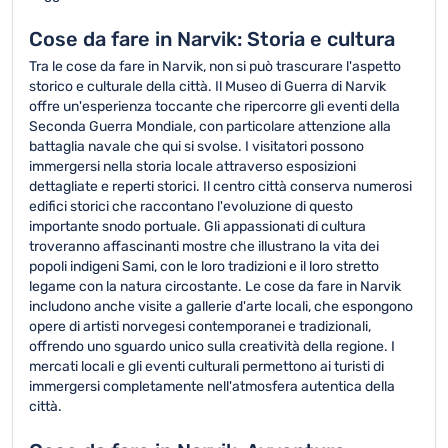
Cose da fare in Narvik: Storia e cultura
Tra le cose da fare in Narvik, non si può trascurare l'aspetto
storico e culturale della città. Il Museo di Guerra di Narvik
offre un'esperienza toccante che ripercorre gli eventi della
Seconda Guerra Mondiale, con particolare attenzione alla
battaglia navale che qui si svolse. I visitatori possono
immergersi nella storia locale attraverso esposizioni
dettagliate e reperti storici. Il centro città conserva numerosi
edifici storici che raccontano l'evoluzione di questo
importante snodo portuale. Gli appassionati di cultura
troveranno affascinanti mostre che illustrano la vita dei
popoli indigeni Sami, con le loro tradizioni e il loro stretto
legame con la natura circostante. Le cose da fare in Narvik
includono anche visite a gallerie d'arte locali, che espongono
opere di artisti norvegesi contemporanei e tradizionali,
offrendo uno sguardo unico sulla creatività della regione. I
mercati locali e gli eventi culturali permettono ai turisti di
immergersi completamente nell'atmosfera autentica della
città.