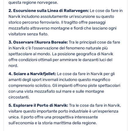
questa regione norvegese.
2. Escursione sulla Linea di Rallarvegen:
Le cose da fare in
Narvik includono assolutamente un'escursione su questo
storico percorso ferroviario. Il tragitto offre paesaggi
mozzafiato attraverso montagne e fiordi che lasciano ogni
visitatore senza fiato.
3. Osservare l'Aurora Boreale:
Tra le principali cose da fare
in Narvik c'è l'osservazione del fenomeno naturale più
spettacolare al mondo. La posizione geografica di Narvik
offre condizioni ottimali per ammirare le danzanti luci del
nord.
4. Sciare a Narvikfjellet:
Le cose da fare in Narvik per gli
amanti degli sport invernali includono questo magnifico
comprensorio sciistico. Gli impianti offrono piste spettacolari
con una vista mozzafiato sul mare e sulle montagne
circostanti.
5. Esplorare il Porto di Narvik:
Tra le cose da fare in Narvik,
visitare questo importante porto industriale è un'esperienza
unica. Il porto offre una prospettiva interessante
sull'economia e la storia marittima della regione.