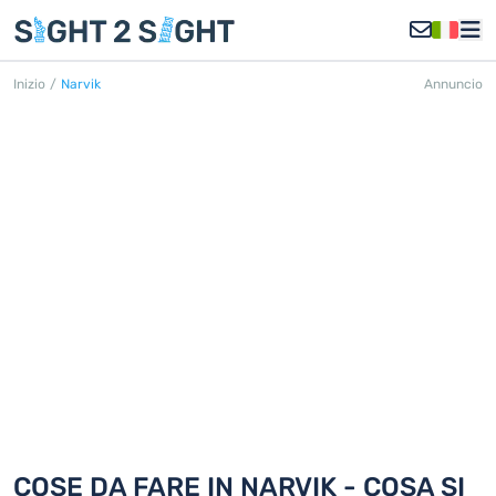
Inizio
/
Narvik
Annuncio
NARVIK
Scoprite 18 cose da fare in Narvik
COSE DA FARE IN NARVIK - COSA SI