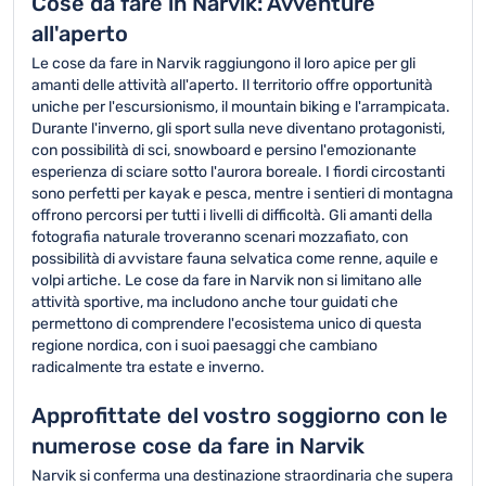
Cose da fare in Narvik: Avventure
all'aperto
Le cose da fare in Narvik raggiungono il loro apice per gli
amanti delle attività all'aperto. Il territorio offre opportunità
uniche per l'escursionismo, il mountain biking e l'arrampicata.
Durante l'inverno, gli sport sulla neve diventano protagonisti,
con possibilità di sci, snowboard e persino l'emozionante
esperienza di sciare sotto l'aurora boreale. I fiordi circostanti
sono perfetti per kayak e pesca, mentre i sentieri di montagna
offrono percorsi per tutti i livelli di difficoltà. Gli amanti della
fotografia naturale troveranno scenari mozzafiato, con
possibilità di avvistare fauna selvatica come renne, aquile e
volpi artiche. Le cose da fare in Narvik non si limitano alle
attività sportive, ma includono anche tour guidati che
permettono di comprendere l'ecosistema unico di questa
regione nordica, con i suoi paesaggi che cambiano
radicalmente tra estate e inverno.
Approfittate del vostro soggiorno con le
numerose cose da fare in Narvik
Narvik si conferma una destinazione straordinaria che supera