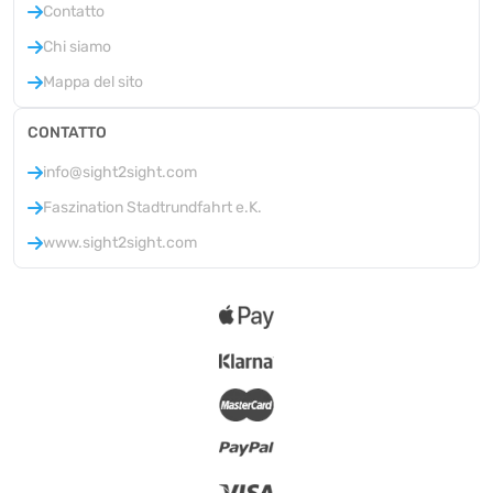
Contatto
Chi siamo
Mappa del sito
CONTATTO
info@sight2sight.com
Faszination Stadtrundfahrt e.K.
www.sight2sight.com