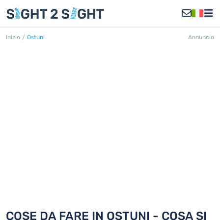
Inizio
/
Ostuni
Annuncio
OSTUNI
Scoprite 18 cose da fare in Ostuni
COSE DA FARE IN OSTUNI - COSA SI