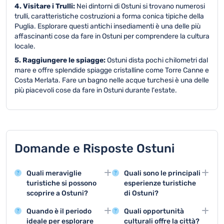
4. Visitare i Trulli:
Nei dintorni di Ostuni si trovano numerosi
trulli, caratteristiche costruzioni a forma conica tipiche della
Puglia. Esplorare questi antichi insediamenti è una delle più
affascinanti cose da fare in Ostuni per comprendere la cultura
locale.
5. Raggiungere le spiagge:
Ostuni dista pochi chilometri dal
mare e offre splendide spiagge cristalline come Torre Canne e
Costa Merlata. Fare un bagno nelle acque turchesi è una delle
più piacevoli cose da fare in Ostuni durante l'estate.
Domande e Risposte Ostuni
Quali meraviglie
Quali sono le principali
turistiche si possono
esperienze turistiche
scoprire a Ostuni?
di Ostuni?
Ostuni offre il Centro
Le principali attività
Quando è il periodo
Quali opportunità
Storico Bianco, la
includono tour del
ideale per esplorare
culturali offre la città?