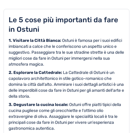
Le 5 cose più importanti da fare
in Ostuni
1. Visitare la Città Bianca:
Ostuni è famosa per i suoi edifici
imbiancati a calce che le conferiscono un aspetto unico e
suggestivo. Passeggiare tra le sue stradine strette è una delle
migliori cose da fare in Ostuni per immergersi nella sua
atmosfera magica.
2. Esplorare la Cattedrale:
La Cattedrale di Ostuni è un
capolavoro architettonico in stile gotico-romanico che
domina la città dall'alto. Ammirare i suoi dettagli artistici è una
delle imperdibili cose da fare in Ostuni per gli amanti dell'arte e
della storia.
3. Degustare la cucina locale:
Ostuni offre piatti tipici della
cucina pugliese come gli orecchiette e l'ottimo olio
extravergine di oliva. Assaggiare le specialità locali è tra le
principali cose da fare in Ostuni per vivere un'esperienza
gastronomica autentica.