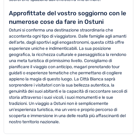
Approfittate del vostro soggiorno con le
numerose cose da fare in Ostuni
Ostuni si conferma una destinazione straordinaria che
accontenta ogni tipo di viaggiatore. Dalle famiglie agli amanti
dell'arte, dagli sportivi agli enogastronomi, questa città offre
esperienze uniche e indimenticabili. La sua posizione
geografica, la ricchezza culturale e paesaggistica la rendono
una meta turistica di primissimo livello. Consigliamo di
pianificare il viaggio con anticipo, magari prenotando tour
guidati o esperienze tematiche che permettano di cogliere
appieno la magia di questo luogo. La Città Bianca saprà
sorprendere i visitatori con la sua bellezza autentica, la
genuinità dei suoi abitanti e la capacità di raccontare secoli di
storia attraverso i suoi vicoli, i suoi monumenti e le sue
tradizioni. Un viaggio a Ostuni non è semplicemente
un'esperienza turistica, ma un vero e proprio percorso di
scoperta e immersione in una delle realtà più affascinanti del
nostro territorio nazionale.