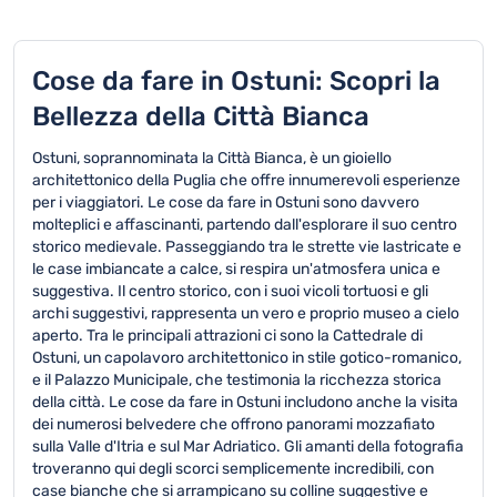
Cose da fare in Ostuni: Scopri la
Bellezza della Città Bianca
Ostuni, soprannominata la Città Bianca, è un gioiello
architettonico della Puglia che offre innumerevoli esperienze
per i viaggiatori. Le cose da fare in Ostuni sono davvero
molteplici e affascinanti, partendo dall'esplorare il suo centro
storico medievale. Passeggiando tra le strette vie lastricate e
le case imbiancate a calce, si respira un'atmosfera unica e
suggestiva. Il centro storico, con i suoi vicoli tortuosi e gli
archi suggestivi, rappresenta un vero e proprio museo a cielo
aperto. Tra le principali attrazioni ci sono la Cattedrale di
Ostuni, un capolavoro architettonico in stile gotico-romanico,
e il Palazzo Municipale, che testimonia la ricchezza storica
della città. Le cose da fare in Ostuni includono anche la visita
dei numerosi belvedere che offrono panorami mozzafiato
sulla Valle d'Itria e sul Mar Adriatico. Gli amanti della fotografia
troveranno qui degli scorci semplicemente incredibili, con
case bianche che si arrampicano su colline suggestive e