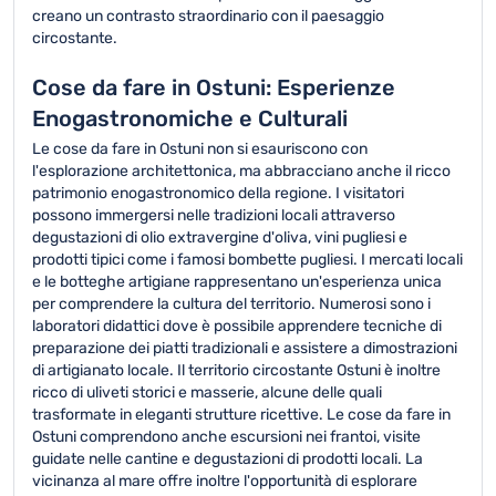
creano un contrasto straordinario con il paesaggio
circostante.
Cose da fare in Ostuni: Esperienze
Enogastronomiche e Culturali
Le cose da fare in Ostuni non si esauriscono con
l'esplorazione architettonica, ma abbracciano anche il ricco
patrimonio enogastronomico della regione. I visitatori
possono immergersi nelle tradizioni locali attraverso
degustazioni di olio extravergine d'oliva, vini pugliesi e
prodotti tipici come i famosi bombette pugliesi. I mercati locali
e le botteghe artigiane rappresentano un'esperienza unica
per comprendere la cultura del territorio. Numerosi sono i
laboratori didattici dove è possibile apprendere tecniche di
preparazione dei piatti tradizionali e assistere a dimostrazioni
di artigianato locale. Il territorio circostante Ostuni è inoltre
ricco di uliveti storici e masserie, alcune delle quali
trasformate in eleganti strutture ricettive. Le cose da fare in
Ostuni comprendono anche escursioni nei frantoi, visite
guidate nelle cantine e degustazioni di prodotti locali. La
vicinanza al mare offre inoltre l'opportunità di esplorare