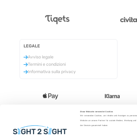
LEGALE
Avviso legale
Termini e condizioni
Informativa sulla privacy
Diese Webseite verwendet Cookies
Wir verwenden Cookies, um Inhalte und Anzeigen zu personal
Lingua
:
Website an unsere Partner für soziale Medien, Werbung und 
der Dienste gesammelt haben.