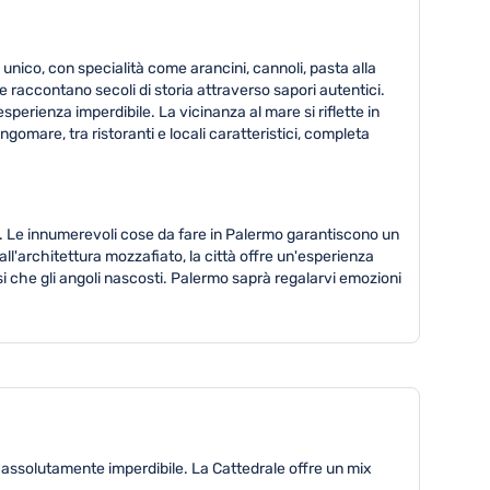
nico, con specialità come arancini, cannoli, pasta alla
he raccontano secoli di storia attraverso sapori autentici.
sperienza imperdibile. La vicinanza al mare si riflette in
ungomare, tra ristoranti e locali caratteristici, completa
ti. Le innumerevoli cose da fare in Palermo garantiscono un
all'architettura mozzafiato, la città offre un'esperienza
i che gli angoli nascosti. Palermo saprà regalarvi emozioni
 assolutamente imperdibile. La Cattedrale offre un mix