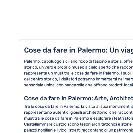
TOP 8 attività in Palermo
Cose da fare in Palermo: Un viagg
Palermo, capoluogo siciliano ricco di fascino e storia, offr
storico, un vero e proprio museo a cielo aperto che raccon
rappresenta un must tra le cose da fare in Palermo. I suoi i
del centro storico, i visitatori potranno immergersi nei mer
sensoriale unica, con bancarelle che offrono prodotti loca
Cose da fare in Palermo: Arte, Archite
Tra le cose da fare in Palermo, la visita ai suoi monumenti 
rappresentano autentici gioielli architettonici che raccontan
must tra le cose da fare in Palermo è esplorare i teatri stori
Castellammare custodiscono tesori architettonici e storie 
palazzi nobiliari e i vicoli stretti raccontano di un patrimoni