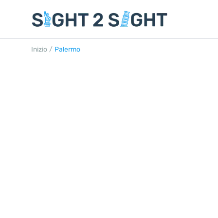
Inizio
/
Palermo
PALERMO