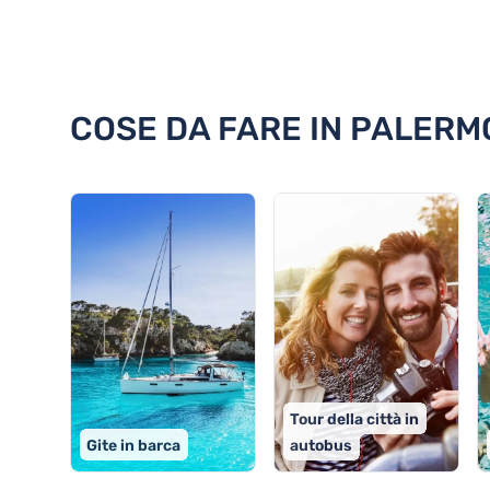
Scoprite 18 cose da fare in Pal
COSE DA FARE IN PALERMO
Tour della città in
Gite in barca
autobus