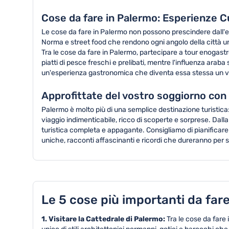
Cose da fare in Palermo: Esperienze Cu
Le cose da fare in Palermo non possono prescindere dall'e
Norma e street food che rendono ogni angolo della città un pa
Tra le cose da fare in Palermo, partecipare a tour enogastro
piatti di pesce freschi e prelibati, mentre l'influenza araba 
un'esperienza gastronomica che diventa essa stessa un vi
Approfittate del vostro soggiorno con
Palermo è molto più di una semplice destinazione turistica
viaggio indimenticabile, ricco di scoperte e sorprese. Dalla
turistica completa e appagante. Consigliamo di pianificare
uniche, racconti affascinanti e ricordi che dureranno per
Le 5 cose più importanti da far
1. Visitare la Cattedrale di Palermo:
Tra le cose da fare