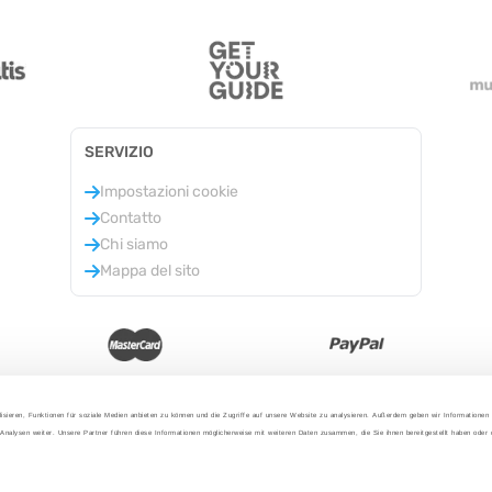
SERVIZIO
Impostazioni cookie
Contatto
Chi siamo
Mappa del sito
isieren, Funktionen für soziale Medien anbieten zu können und die Zugriffe auf unsere Website zu analysieren. Außerdem geben wir Informationen
Analysen weiter. Unsere Partner führen diese Informationen möglicherweise mit weiteren Daten zusammen, die Sie ihnen bereitgestellt haben oder
2025 - Con amore da Berlino