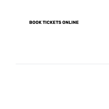
DISCOVER ALL ACTIVITI
BOOK TICKETS ONLINE