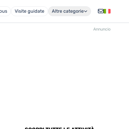
obus
Visite guidate
Altre categorie
Annuncio