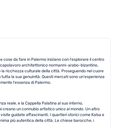
e cose da fare in Palermo iniziano con l'esplorare il centro
mo, capolavoro architettonico normanni-arabo-bizantino,
no la ricchezza culturale della città. Proseguendo nel cuore
in tutta la sua genuinità. Questi mercati sono un'esperienza
tamente l'essenza di Palermo.
za reale, e la Cappella Palatina al suo interno,
rabi creano un connubio artistico unico al mondo. Un altro
 visite guidate affascinanti. I quartieri storici come Kalsa e
nima più autentica della città. Le chiese barocche, i