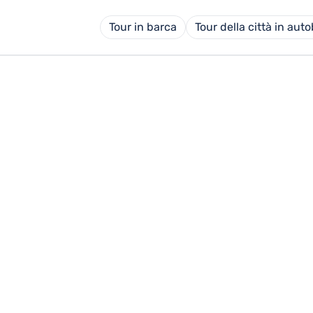
Tour in barca
Tour della città in aut