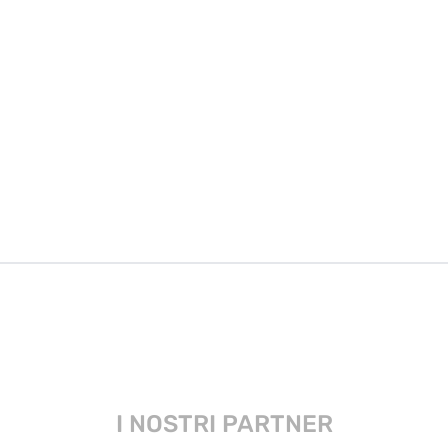
ES IN PALERMO
I NOSTRI PARTNER