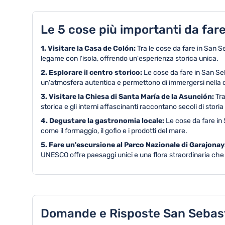
Le 5 cose più importanti da far
1. Visitare la Casa de Colón:
Tra le cose da fare in San 
legame con l'isola, offrendo un'esperienza storica unica.
2. Esplorare il centro storico:
Le cose da fare in San Se
un'atmosfera autentica e permettono di immergersi nella c
3. Visitare la Chiesa di Santa María de la Asunción:
Tra
storica e gli interni affascinanti raccontano secoli di storia r
4. Degustare la gastronomia locale:
Le cose da fare in 
come il formaggio, il gofio e i prodotti del mare.
5. Fare un'escursione al Parco Nazionale di Garajonay
UNESCO offre paesaggi unici e una flora straordinaria che 
Domande e Risposte San Sebas