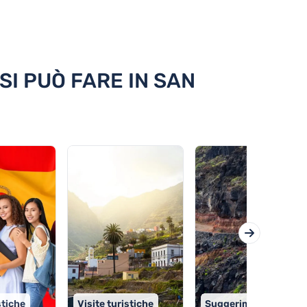
SI PUÒ FARE IN SAN
stiche
Visite turistiche
Suggerimenti utili