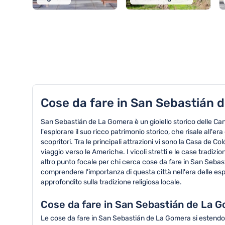
TOP 8 attività in San Sebastián de La G
Cose da fare in San Sebastián de
San Sebastián de La Gomera è un gioiello storico delle Can
l'esplorare il suo ricco patrimonio storico, che risale all'e
scopritori. Tra le principali attrazioni vi sono la Casa de
viaggio verso le Americhe. I vicoli stretti e le case tradiz
altro punto focale per chi cerca cose da fare in San Sebasti
comprendere l'importanza di questa città nell'era delle esp
approfondito sulla tradizione religiosa locale.
Cose da fare in San Sebastián de La G
Le cose da fare in San Sebastián de La Gomera si estendon