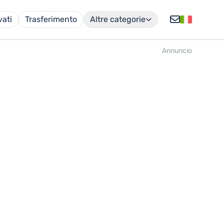
vati
Trasferimento
Altre categorie
Annuncio