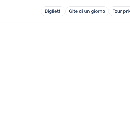
Biglietti
Gite di un giorno
Tour pri
 DE LA GOMERA