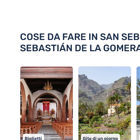
Scoprite 18 cose da fare in Sa
COSE DA FARE IN SAN SEB
SEBASTIÁN DE LA GOMER
Biglietti
Gite di un giorno