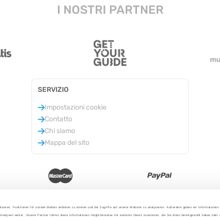
I NOSTRI PARTNER
SERVIZIO
Impostazioni cookie
Contatto
Chi siamo
Mappa del sito
isieren, Funktionen für soziale Medien anbieten zu können und die Zugriffe auf unsere Website zu analysieren. Außerdem geben wir Informationen
Analysen weiter. Unsere Partner führen diese Informationen möglicherweise mit weiteren Daten zusammen, die Sie ihnen bereitgestellt haben oder