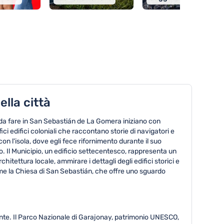
lla città
e da fare in San Sebastián de La Gomera iniziano con
ici edifici coloniali che raccontano storie di navigatori e
n l'isola, dove egli fece rifornimento durante il suo
go. Il Municipio, un edificio settecentesco, rappresenta un
itettura locale, ammirare i dettagli degli edifici storici e
come la Chiesa di San Sebastián, che offre uno sguardo
ante. Il Parco Nazionale di Garajonay, patrimonio UNESCO,