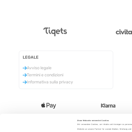
LEGALE
Avviso legale
Termini e condizioni
Informativa sulla privacy
Diese Webseite verwendet Cookies
Wir verwenden Cookies, um Inhalte und Anzeigen zu personal
Lingua
:
Website an unsere Partner für soziale Medien, Werbung und 