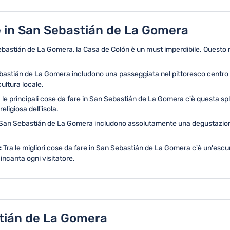
e in San Sebastián de La Gomera
Sebastián de La Gomera, la Casa de Colón è un must imperdibile. Questo m
bastián de La Gomera includono una passeggiata nel pittoresco centro st
ultura locale.
 le principali cose da fare in San Sebastián de La Gomera c'è questa sp
eligiosa dell'isola.
San Sebastián de La Gomera includono assolutamente una degustazione dei 
:
Tra le migliori cose da fare in San Sebastián de La Gomera c'è un'esc
incanta ogni visitatore.
tián de La Gomera