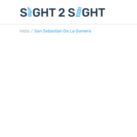
Inizio
/
San Sebastian De La Gomera
SAN SEBASTIÁN