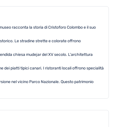
useo racconta la storia di Cristoforo Colombo e il suo
orico. Le stradine strette e colorate offrono
lendida chiesa mudejar del XV secolo. L'architettura
piatti tipici canari. I ristoranti locali offrono specialità
ursione nel vicino Parco Nazionale. Questo patrimonio