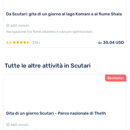
Da Scutari: gita di un giorno al lago Komani e al fiume Shala
600 minuti
Navigazione tra fiordi albanesi e canyon spettacolari
30,04 USD
4.5
370+
da
Tutte le altre attività in Scutari
Bestseller
Gita di un giorno Scutari - Parco nazionale di Theth
660 minuti