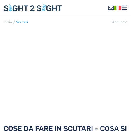
Inizio
/
Scutari
Annuncio
SCUTARI
Scoprite 7 cose da fare in Scutari
COSE DA FARE IN SCUTARI - COSA SI