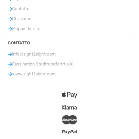
Contatto
Chi siamo
Mappa del sito
CONTATTO
info@sight2sight.com
Faszination Stadtrundfahrt e.K.
www.sight2sight.com