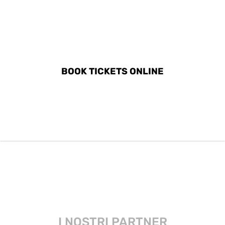
DISCOVER ALL ACTIVITIES
IN SCUTARI
BOOK TICKETS ONLINE
I NOSTRI PARTNER