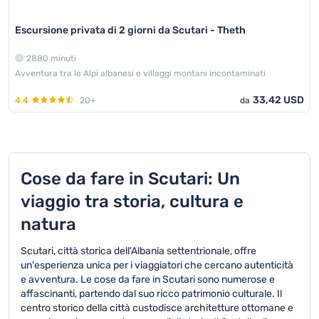
Escursione privata di 2 giorni da Scutari - Theth
2880 minuti
Avventura tra le Alpi albanesi e villaggi montani incontaminati
33,42 USD
4.4
20+
da
Cose da fare in Scutari: Un
viaggio tra storia, cultura e
natura
Scutari, città storica dell'Albania settentrionale, offre
un'esperienza unica per i viaggiatori che cercano autenticità
e avventura. Le cose da fare in Scutari sono numerose e
affascinanti, partendo dal suo ricco patrimonio culturale. Il
centro storico della città custodisce architetture ottomane e