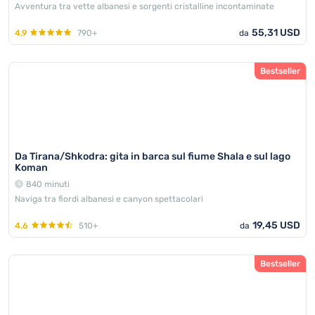
Avventura tra vette albanesi e sorgenti cristalline incontaminate
55,31 USD
4.9
790+
da
Bestseller
Da Tirana/Shkodra: gita in barca sul fiume Shala e sul lago
Koman
840 minuti
Naviga tra fiordi albanesi e canyon spettacolari
19,45 USD
4.6
510+
da
Bestseller