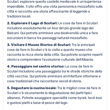
Scutari, esplorare questo castello medievale è un'esperienza
imperdibile. Il sito offre una vista panoramica mozzafiato sulla
città e racconta una storia affascinante di leggende e
tradizioni locali.
2. Esplorare il Lago di Scutari:
Le cose da fare in Scutari
includono assolutamente un tour del più grande lago dei
Balcani. Qui potrete ammirare una biodiversità unica e fare
escursioni in barca tra paesaggi naturali mozzafiato.
3. Visitare il Museo Storico di Scutari:
Tra le principali
cose da fare in Scutari c'è la visita a questo museo che
racconta la ricca storia della città. Qui potrete scoprire reperti
storici e comprendere l'evoluzione culturale dell'Albania.
4. Passeggiare nel centro storico:
Le cose da fare in
Scutari includono una passeggiata tra le strade storiche della
città vecchia. Qui potrete ammirare architetture ottomane e
case tradizionali che raccontano secoli di storia.
5. Degustare la cucina locale:
Tra le migliori cose da fare in
Scutari c'è sicuramente la degustazione dei piatti tipici
albanesi. Potrete assaggiare specialità come byrek, tavë kosi
e gustosi piatti a base di pesce del lago.