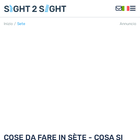
Inizio
/
Sete
Annuncio
SÈTE
Scoprite 18 cose da fare in Sète
COSE DA FARE IN SÈTE - COSA SI