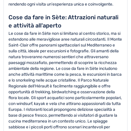
rendendo ogni visita un'esperienza unica e coinvolgente.
Cose da fare in Sète: Attrazioni naturali
e attività all'aperto
Le cose da fare in Sète non si limitano al centro storico, ma si
estendono alle meravigliose aree naturali circostanti. Il Monte
Saint-Clair offre panorami spettacolari sul Mediterraneo e
sulla città, ideale per escursioni e fotografie. Gli amanti della
natura troveranno numerosi sentieri che attraversano
paesaggi mozzafiato, permettendo di scoprire la ricchezza
ambientale della regione. Le cose da fare in Sète includono
anche attività marittime come la pesca, le escursioni in barca
e lo snorkeling nelle acque cristalline. Il Parco Naturale
Regionale dell'Hérault è facilmente raggiungibile e offre
opportunità di trekking, birdwatching e osservazione della
flora locale. Gli sport acquatici sono particolarmente popolari,
con windsurf, kayak e vela che attirano appassionati da tutta
Europa. I ristoranti locali propongono deliziose specialità a
base di pesce fresco, permettendo ai visitatori di gustare la
cucina mediterranea in un contesto unico. Le spiagge
sabbiose e i piccoli porti offrono scenari incantevoli per