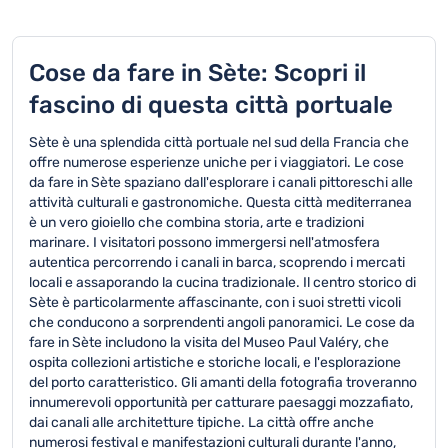
Cose da fare in Sète: Scopri il
fascino di questa città portuale
Sète è una splendida città portuale nel sud della Francia che
offre numerose esperienze uniche per i viaggiatori. Le cose
da fare in Sète spaziano dall'esplorare i canali pittoreschi alle
attività culturali e gastronomiche. Questa città mediterranea
è un vero gioiello che combina storia, arte e tradizioni
marinare. I visitatori possono immergersi nell'atmosfera
autentica percorrendo i canali in barca, scoprendo i mercati
locali e assaporando la cucina tradizionale. Il centro storico di
Sète è particolarmente affascinante, con i suoi stretti vicoli
che conducono a sorprendenti angoli panoramici. Le cose da
fare in Sète includono la visita del Museo Paul Valéry, che
ospita collezioni artistiche e storiche locali, e l'esplorazione
del porto caratteristico. Gli amanti della fotografia troveranno
innumerevoli opportunità per catturare paesaggi mozzafiato,
dai canali alle architetture tipiche. La città offre anche
numerosi festival e manifestazioni culturali durante l'anno,