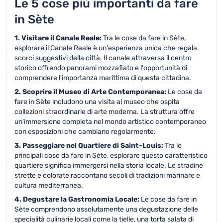
Le 5 cose più importanti da fare
in Sète
1. Visitare il Canale Reale:
Tra le cose da fare in Sète,
esplorare il Canale Reale è un'esperienza unica che regala
scorci suggestivi della città. Il canale attraversa il centro
storico offrendo panorami mozzafiato e l'opportunità di
comprendere l'importanza marittima di questa cittadina.
2. Scoprire il Museo di Arte Contemporanea:
Le cose da
fare in Sète includono una visita al museo che ospita
collezioni straordinarie di arte moderna. La struttura offre
un'immersione completa nel mondo artistico contemporaneo
con esposizioni che cambiano regolarmente.
3. Passeggiare nel Quartiere di Saint-Louis:
Tra le
principali cose da fare in Sète, esplorare questo caratteristico
quartiere significa immergersi nella storia locale. Le stradine
strette e colorate raccontano secoli di tradizioni marinare e
cultura mediterranea.
4. Degustare la Gastronomia Locale:
Le cose da fare in
Sète comprendono assolutamente una degustazione delle
specialità culinarie locali come la tielle, una torta salata di