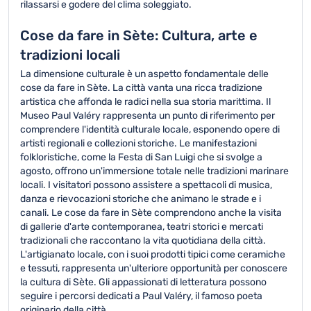
rilassarsi e godere del clima soleggiato.
Cose da fare in Sète: Cultura, arte e
tradizioni locali
La dimensione culturale è un aspetto fondamentale delle
cose da fare in Sète. La città vanta una ricca tradizione
artistica che affonda le radici nella sua storia marittima. Il
Museo Paul Valéry rappresenta un punto di riferimento per
comprendere l'identità culturale locale, esponendo opere di
artisti regionali e collezioni storiche. Le manifestazioni
folkloristiche, come la Festa di San Luigi che si svolge a
agosto, offrono un'immersione totale nelle tradizioni marinare
locali. I visitatori possono assistere a spettacoli di musica,
danza e rievocazioni storiche che animano le strade e i
canali. Le cose da fare in Sète comprendono anche la visita
di gallerie d'arte contemporanea, teatri storici e mercati
tradizionali che raccontano la vita quotidiana della città.
L'artigianato locale, con i suoi prodotti tipici come ceramiche
e tessuti, rappresenta un'ulteriore opportunità per conoscere
la cultura di Sète. Gli appassionati di letteratura possono
seguire i percorsi dedicati a Paul Valéry, il famoso poeta
originario della città.