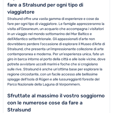
fare a Stralsund per ogni tipo di
viaggiatore
Stralsund offre una vasta gamma di esperienze e cose da
fare per ogni tipo di viaggiatore. Le famiglie apprezzeranno la
visita all'Ozeaneum, un acquario che accompagna i visitatori
in un viaggio nel mondo sottomarino del Mar Baltico e
dell'Atlantico settentrionale. Gli appassionati d'arte non
dovrebbero perdere l'occasione di esplorare il Museo d'Arte di
Stralsund, che presenta un'impressionante collezione di arte
contemporanea e moderna. Per un'esperienza unica, fate un
giro in barca intorno al porto della città e alle isole vicine, dove
potrete avvistare uccelli marini e foche che si crogiolano
sulle rive. Stralsund è anche un'ottima base per esplorare la
regione circostante, con un facile accesso alle bellissime
spiagge dell'Isola di Rügen e alle lussureggianti foreste del
Parco Nazionale della Laguna di Vorpommern.
Sfruttate al massimo il vostro soggiorno
con le numerose cose da fare a
Stralsund