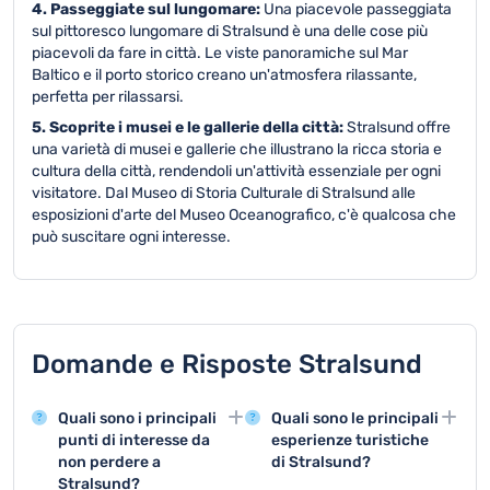
4. Passeggiate sul lungomare:
Una piacevole passeggiata
sul pittoresco lungomare di Stralsund è una delle cose più
piacevoli da fare in città. Le viste panoramiche sul Mar
Baltico e il porto storico creano un'atmosfera rilassante,
perfetta per rilassarsi.
5. Scoprite i musei e le gallerie della città:
Stralsund offre
una varietà di musei e gallerie che illustrano la ricca storia e
cultura della città, rendendoli un'attività essenziale per ogni
visitatore. Dal Museo di Storia Culturale di Stralsund alle
esposizioni d'arte del Museo Oceanografico, c'è qualcosa che
può suscitare ogni interesse.
Domande e Risposte Stralsund
Quali sono i principali
Quali sono le principali
punti di interesse da
esperienze turistiche
non perdere a
di Stralsund?
Stralsund?