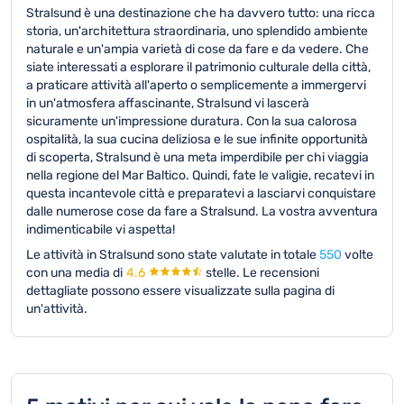
Stralsund è una destinazione che ha davvero tutto: una ricca
storia, un'architettura straordinaria, uno splendido ambiente
naturale e un'ampia varietà di cose da fare e da vedere. Che
siate interessati a esplorare il patrimonio culturale della città,
a praticare attività all'aperto o semplicemente a immergervi
in un'atmosfera affascinante, Stralsund vi lascerà
sicuramente un'impressione duratura. Con la sua calorosa
ospitalità, la sua cucina deliziosa e le sue infinite opportunità
di scoperta, Stralsund è una meta imperdibile per chi viaggia
nella regione del Mar Baltico. Quindi, fate le valigie, recatevi in
questa incantevole città e preparatevi a lasciarvi conquistare
dalle numerose cose da fare a Stralsund. La vostra avventura
indimenticabile vi aspetta!
Le attività in Stralsund sono state valutate in totale
550
volte
con una media di
4.6
stelle.
Le recensioni
dettagliate possono essere visualizzate sulla pagina di
un'attività.