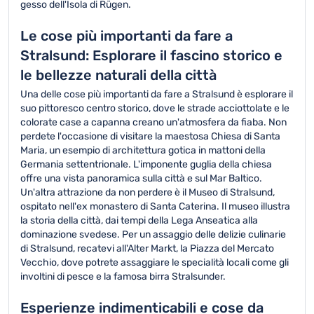
gesso dell'Isola di Rügen.
Le cose più importanti da fare a
Stralsund: Esplorare il fascino storico e
le bellezze naturali della città
Una delle cose più importanti da fare a Stralsund è esplorare il
suo pittoresco centro storico, dove le strade acciottolate e le
colorate case a capanna creano un'atmosfera da fiaba. Non
perdete l'occasione di visitare la maestosa Chiesa di Santa
Maria, un esempio di architettura gotica in mattoni della
Germania settentrionale. L'imponente guglia della chiesa
offre una vista panoramica sulla città e sul Mar Baltico.
Un'altra attrazione da non perdere è il Museo di Stralsund,
ospitato nell'ex monastero di Santa Caterina. Il museo illustra
la storia della città, dai tempi della Lega Anseatica alla
dominazione svedese. Per un assaggio delle delizie culinarie
di Stralsund, recatevi all'Alter Markt, la Piazza del Mercato
Vecchio, dove potrete assaggiare le specialità locali come gli
involtini di pesce e la famosa birra Stralsunder.
Esperienze indimenticabili e cose da