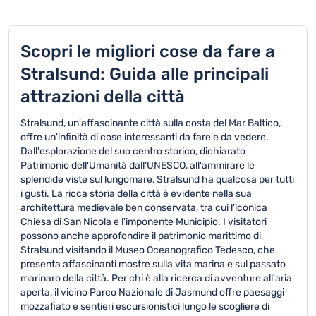
Scopri le migliori cose da fare a
Stralsund: Guida alle principali
attrazioni della città
Stralsund, un'affascinante città sulla costa del Mar Baltico,
offre un'infinità di cose interessanti da fare e da vedere.
Dall'esplorazione del suo centro storico, dichiarato
Patrimonio dell'Umanità dall'UNESCO, all'ammirare le
splendide viste sul lungomare, Stralsund ha qualcosa per tutti
i gusti. La ricca storia della città è evidente nella sua
architettura medievale ben conservata, tra cui l'iconica
Chiesa di San Nicola e l'imponente Municipio. I visitatori
possono anche approfondire il patrimonio marittimo di
Stralsund visitando il Museo Oceanografico Tedesco, che
presenta affascinanti mostre sulla vita marina e sul passato
marinaro della città. Per chi è alla ricerca di avventure all'aria
aperta, il vicino Parco Nazionale di Jasmund offre paesaggi
mozzafiato e sentieri escursionistici lungo le scogliere di