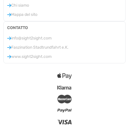
Chi siamo
Mappa del sito
CONTATTO
info@sight2sight.com
Faszination Stadtrundfahrt e.K.
www.sight2sight.com