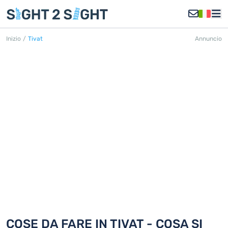
Inizio
/
Tivat
Annuncio
TIVAT
Scoprite 18 cose da fare in Tivat
COSE DA FARE IN TIVAT - COSA SI