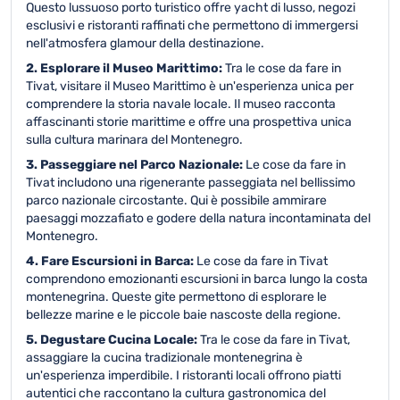
Questo lussuoso porto turistico offre yacht di lusso, negozi
esclusivi e ristoranti raffinati che permettono di immergersi
nell'atmosfera glamour della destinazione.
2. Esplorare il Museo Marittimo:
Tra le cose da fare in
Tivat, visitare il Museo Marittimo è un'esperienza unica per
comprendere la storia navale locale. Il museo racconta
affascinanti storie marittime e offre una prospettiva unica
sulla cultura marinara del Montenegro.
3. Passeggiare nel Parco Nazionale:
Le cose da fare in
Tivat includono una rigenerante passeggiata nel bellissimo
parco nazionale circostante. Qui è possibile ammirare
paesaggi mozzafiato e godere della natura incontaminata del
Montenegro.
4. Fare Escursioni in Barca:
Le cose da fare in Tivat
comprendono emozionanti escursioni in barca lungo la costa
montenegrina. Queste gite permettono di esplorare le
bellezze marine e le piccole baie nascoste della regione.
5. Degustare Cucina Locale:
Tra le cose da fare in Tivat,
assaggiare la cucina tradizionale montenegrina è
un'esperienza imperdibile. I ristoranti locali offrono piatti
autentici che raccontano la cultura gastronomica del