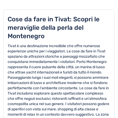
Cose da fare in Tivat: Scopri le
meraviglie della perla del
Montenegro
Tivat è una destinazione incredibile che offre numerose
esperienze uniche per i viaggiatori. Le cose da fare in Tivat
spaziano da attrazioni storiche a paesaggi mozzafiato che
conquistano immediatamente i visitatori. Porto Montenegro
rappresenta il cuore pulsante della città, un marina di lusso
che attrae yacht internazionali e turisti da tutto il mondo.
Passeggiando lungo i suoi moli eleganti, si possono ammirare
imbarcazioni di lusso e architetture moderne che si fondono
perfettamente con l'ambiente circostante. Le cose da fare in
Tivat includono esplorare questo spettacolare complesso
che offre negozi esclusivi, ristoranti raffinati e un'atmosfera
cosmopolita unica nel suo genere. I visitatori possono godere
di aperitivi con vista sul mare, shopping di alta classe e
momenti di relax in un contesto davvero suggestivo. La zona