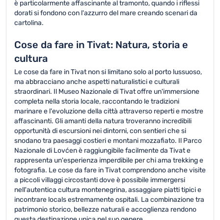
è particolarmente affascinante al tramonto, quando i riflessi
dorati si fondono con l'azzurro del mare creando scenari da
cartolina.
Cose da fare in Tivat: Natura, storia e
cultura
Le cose da fare in Tivat non si limitano solo al porto lussuoso,
ma abbracciano anche aspetti naturalistici e culturali
straordinari. Il Museo Nazionale di Tivat offre un'immersione
completa nella storia locale, raccontando le tradizioni
marinare e l'evoluzione della città attraverso reperti e mostre
affascinanti. Gli amanti della natura troveranno incredibili
opportunità di escursioni nei dintorni, con sentieri che si
snodano tra paesaggi costieri e montani mozzafiato. Il Parco
Nazionale di Lovćen è raggiungibile facilmente da Tivat e
rappresenta un'esperienza imperdibile per chi ama trekking e
fotografia. Le cose da fare in Tivat comprendono anche visite
a piccoli villaggi circostanti dove è possibile immergersi
nell'autentica cultura montenegrina, assaggiare piatti tipici e
incontrare locals estremamente ospitali. La combinazione tra
patrimonio storico, bellezze naturali e accoglienza rendono
questa destinazione unica nel suo genere.