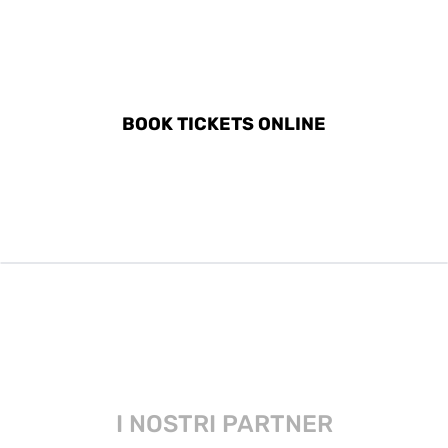
DISCOVER ALL ACTIVITIES
IN TIVAT
BOOK TICKETS ONLINE
I NOSTRI PARTNER