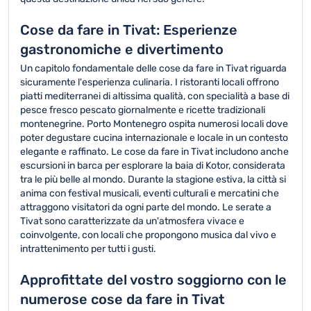
Cose da fare in Tivat: Esperienze
gastronomiche e divertimento
Un capitolo fondamentale delle cose da fare in Tivat riguarda
sicuramente l'esperienza culinaria. I ristoranti locali offrono
piatti mediterranei di altissima qualità, con specialità a base di
pesce fresco pescato giornalmente e ricette tradizionali
montenegrine. Porto Montenegro ospita numerosi locali dove
poter degustare cucina internazionale e locale in un contesto
elegante e raffinato. Le cose da fare in Tivat includono anche
escursioni in barca per esplorare la baia di Kotor, considerata
tra le più belle al mondo. Durante la stagione estiva, la città si
anima con festival musicali, eventi culturali e mercatini che
attraggono visitatori da ogni parte del mondo. Le serate a
Tivat sono caratterizzate da un'atmosfera vivace e
coinvolgente, con locali che propongono musica dal vivo e
intrattenimento per tutti i gusti.
Approfittate del vostro soggiorno con le
numerose cose da fare in Tivat