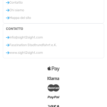
Contatto
Chi siamo
Mappa del sito
CONTATTO
info@sight2sight.com
Faszination Stadtrundfahrt e.K.
www.sight2sight.com