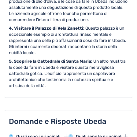
produzione di olio d'oliva, e le cose da fare in Ubeda includono
assolutamente una degustazione di questo prodotto locale.
Le aziende agricole offrono tour che permettono di
comprendere l'intera filiera di produzione.
4. Visitare il Palazzo di Vela Zanetti:
Questo palazzo è un
eccezionale esempio di architettura rinascimentale e
rappresenta una delle più affascinanti cose da fare in Ubeda.
Gli interni riccamente decorati raccontano la storia della
nobiltà locale.
5. Scoprire la Cattedrale di Santa Maria:
Un altro must tra
le cose da fare in Ubeda è visitare questa meravigliosa
cattedrale gotica. L'edificio rappresenta un capolavoro
architettonico che testimonia la ricchezza spirituale e
artistica della città.
Domande e Risposte Ubeda
Quali sono i principali
Quali sono le principali