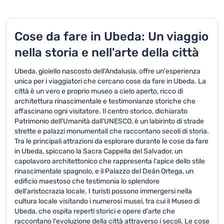
Cose da fare in Ubeda: Un viaggio
nella storia e nell'arte della città
Ubeda, gioiello nascosto dell'Andalusia, offre un'esperienza
unica per i viaggiatori che cercano cose da fare in Ubeda. La
città è un vero e proprio museo a cielo aperto, ricco di
architettura rinascimentale e testimonianze storiche che
affascinano ogni visitatore. Il centro storico, dichiarato
Patrimonio dell'Umanità dall'UNESCO, è un labirinto di strade
strette e palazzi monumentali che raccontano secoli di storia.
Tra le principali attrazioni da esplorare durante le cose da fare
in Ubeda, spiccano la Sacra Cappella del Salvador, un
capolavoro architettonico che rappresenta l'apice dello stile
rinascimentale spagnolo, e il Palazzo del Deán Ortega, un
edificio maestoso che testimonia lo splendore
dell'aristocrazia locale. I turisti possono immergersi nella
cultura locale visitando i numerosi musei, tra cui il Museo di
Ubeda, che ospita reperti storici e opere d'arte che
raccontano l'evoluzione della città attraverso i secoli. Le cose