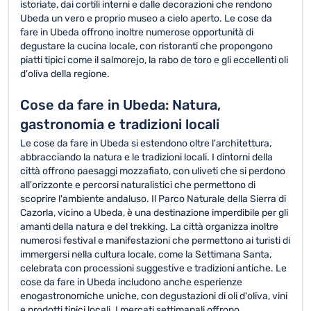
istoriate, dai cortili interni e dalle decorazioni che rendono
Ubeda un vero e proprio museo a cielo aperto. Le cose da
fare in Ubeda offrono inoltre numerose opportunità di
degustare la cucina locale, con ristoranti che propongono
piatti tipici come il salmorejo, la rabo de toro e gli eccellenti oli
d'oliva della regione.
Cose da fare in Ubeda: Natura,
gastronomia e tradizioni locali
Le cose da fare in Ubeda si estendono oltre l'architettura,
abbracciando la natura e le tradizioni locali. I dintorni della
città offrono paesaggi mozzafiato, con uliveti che si perdono
all'orizzonte e percorsi naturalistici che permettono di
scoprire l'ambiente andaluso. Il Parco Naturale della Sierra di
Cazorla, vicino a Ubeda, è una destinazione imperdibile per gli
amanti della natura e del trekking. La città organizza inoltre
numerosi festival e manifestazioni che permettono ai turisti di
immergersi nella cultura locale, come la Settimana Santa,
celebrata con processioni suggestive e tradizioni antiche. Le
cose da fare in Ubeda includono anche esperienze
enogastronomiche uniche, con degustazioni di oli d'oliva, vini
e prodotti tipici locali. I mercati settimanali offrono