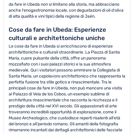
da fare in Ubeda non si limitano alla storia, ma abbracciano
anche l'enogastronomia locale, con degustazioni di oli d'oliva
di alta qualità e vini tipici della regione di Jaén.
Cose da fare in Ubeda: Esperienze
culturali e architettoniche uniche
Le cose da fare in Ubeda si arricchiscono di esperienze
architettoniche e culturali straordinarie. La Piazza di Santa
Maria, cuore pulsante della città, offre un panorama
mozzafiato con i suoi palazzi storici e la sua atmosfera
medievale. Qui i visitatori possono ammirare la Collegiata di
Santa Maria, un capolavoro architettonico che rappresenta la
perfetta fusione tra stile gotico e rinascimentale. Tra le
principali cose da fare in Ubeda, non può mancare una visita
al Palazzo di Vela de los Cobos, un esempio sublime di
architettura rinascimentale che racconta la ricchezza e il
prestigio della città nel XVI secolo. Gli appassionati di arte
troveranno incredibili opportunità di esplorazione, come il
Museo Archeologico, che custodisce reperti risalenti all'età
del bronzo e all'periodo romano. Gli amanti della fotografia
rimarranno incantati dai dettagli architettonici delle facciate