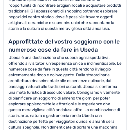
l'opportunità di incontrare artigiani locali e acquistare prodotti
tradizionali. Gli appassionati di shopping potranno esplorare i
negozi del centro storico, dove è possibile trovare oggetti
artigianali, ceramiche e souvenirs unici che raccontano la
storia e la cultura di questa meravigliosa città andalusa.
Approfittate del vostro soggiorno con le
numerose cose da fare in Ubeda
Ubeda è una destinazione che supera ogni aspettativa,
offrendo ai visitatori un'esperienza unica e indimenticabile. Le
numerose cose da fare in questa città rendono il viaggio
estremamente ricco e coinvolgente. Dalla straordinaria
architettura rinascimentale alle esperienze culinarie, dai
paesaggi naturali alle tradizioni culturali, Ubeda si conferma
una meta turistica di assoluto valore. Consigliamo vivamente
di pianificare un soggiorno di almeno tre giorni per poter
esplorare appieno tutte le attrazioni e le esperienze che
questa meravigliosa città andalusa offre. La combinazione di
storia, arte, natura e gastronomia rende Ubeda una
destinazione perfetta per viaggiatori curiosi e amanti della
cultura spagnola. Non dimenticate di portare una macchina