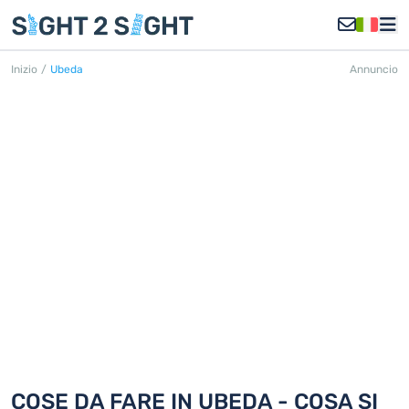
Inizio
/
Ubeda
Annuncio
UBEDA
Scoprite 18 cose da fare in Ubeda
COSE DA FARE IN UBEDA - COSA SI