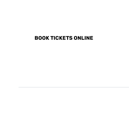
DISCOVER ALL ACTIVITI
BOOK TICKETS ONLINE