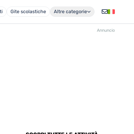
ti
Gite scolastiche
Altre categorie
Annuncio