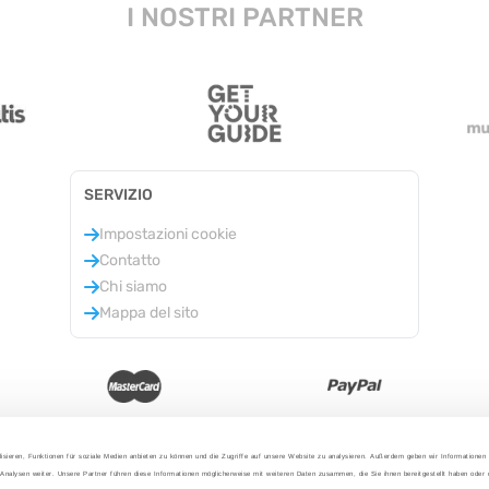
I NOSTRI PARTNER
SERVIZIO
Impostazioni cookie
Contatto
Chi siamo
Mappa del sito
isieren, Funktionen für soziale Medien anbieten zu können und die Zugriffe auf unsere Website zu analysieren. Außerdem geben wir Informationen
Analysen weiter. Unsere Partner führen diese Informationen möglicherweise mit weiteren Daten zusammen, die Sie ihnen bereitgestellt haben oder