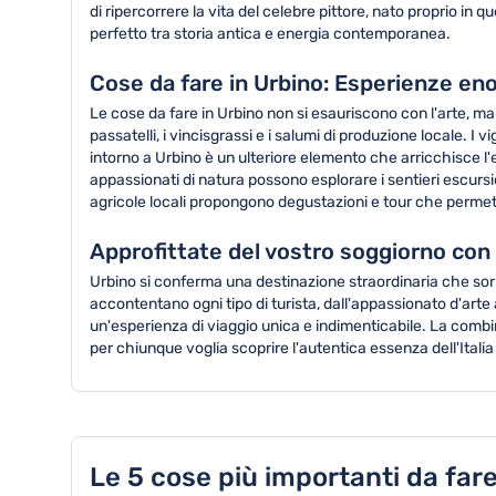
di ripercorrere la vita del celebre pittore, nato proprio in 
perfetto tra storia antica e energia contemporanea.
Cose da fare in Urbino: Esperienze e
Le cose da fare in Urbino non si esauriscono con l'arte, ma
passatelli, i vincisgrassi e i salumi di produzione locale. I
intorno a Urbino è un ulteriore elemento che arricchisce l'
appassionati di natura possono esplorare i sentieri escursion
agricole locali propongono degustazioni e tour che perme
Approfittate del vostro soggiorno con
Urbino si conferma una destinazione straordinaria che sorp
accontentano ogni tipo di turista, dall'appassionato d'arte
un'esperienza di viaggio unica e indimenticabile. La comb
per chiunque voglia scoprire l'autentica essenza dell'Italia
Le 5 cose più importanti da fare