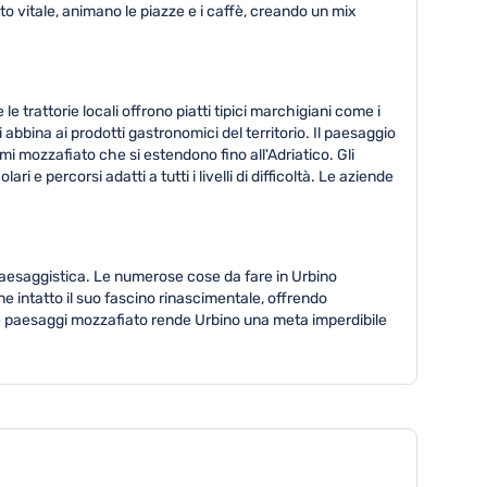
nto vitale, animano le piazze e i caffè, creando un mix
trattorie locali offrono piatti tipici marchigiani come i
i abbina ai prodotti gastronomici del territorio. Il paesaggio
mi mozzafiato che si estendono fino all'Adriatico. Gli
e percorsi adatti a tutti i livelli di difficoltà. Le aziende
 paesaggistica. Le numerose cose da fare in Urbino
e intatto il suo fascino rinascimentale, offrendo
 e paesaggi mozzafiato rende Urbino una meta imperdibile