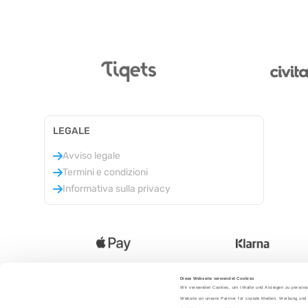
LEGALE
Avviso legale
Termini e condizioni
Informativa sulla privacy
Diese Webseite verwendet Cookies
Wir verwenden Cookies, um Inhalte und Anzeigen zu personal
Lingua
:
Website an unsere Partner für soziale Medien, Werbung und 