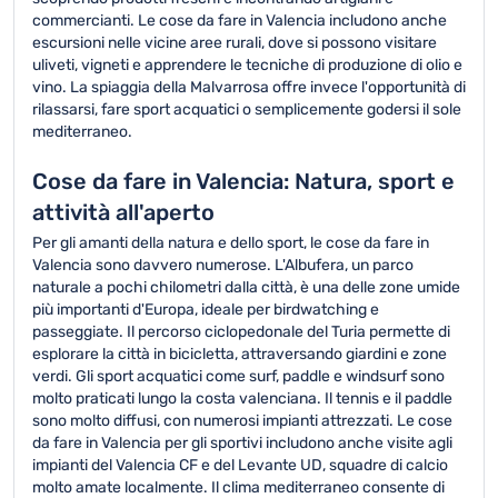
commercianti. Le cose da fare in Valencia includono anche
escursioni nelle vicine aree rurali, dove si possono visitare
uliveti, vigneti e apprendere le tecniche di produzione di olio e
vino. La spiaggia della Malvarrosa offre invece l'opportunità di
rilassarsi, fare sport acquatici o semplicemente godersi il sole
mediterraneo.
Cose da fare in Valencia: Natura, sport e
attività all'aperto
Per gli amanti della natura e dello sport, le cose da fare in
Valencia sono davvero numerose. L'Albufera, un parco
naturale a pochi chilometri dalla città, è una delle zone umide
più importanti d'Europa, ideale per birdwatching e
passeggiate. Il percorso ciclopedonale del Turia permette di
esplorare la città in bicicletta, attraversando giardini e zone
verdi. Gli sport acquatici come surf, paddle e windsurf sono
molto praticati lungo la costa valenciana. Il tennis e il paddle
sono molto diffusi, con numerosi impianti attrezzati. Le cose
da fare in Valencia per gli sportivi includono anche visite agli
impianti del Valencia CF e del Levante UD, squadre di calcio
molto amate localmente. Il clima mediterraneo consente di