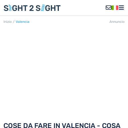
Inizio
/
Valencia
Annuncio
VALENCIA
Scoprite 18 cose da fare in Valencia
COSE DA FARE IN VALENCIA - COSA