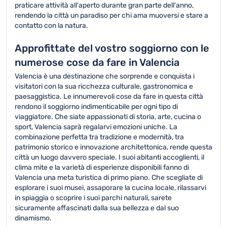
praticare attività all'aperto durante gran parte dell'anno,
rendendo la città un paradiso per chi ama muoversi e stare a
contatto con la natura.
Approfittate del vostro soggiorno con le
numerose cose da fare in Valencia
Valencia è una destinazione che sorprende e conquista i
visitatori con la sua ricchezza culturale, gastronomica e
paesaggistica. Le innumerevoli cose da fare in questa città
rendono il soggiorno indimenticabile per ogni tipo di
viaggiatore. Che siate appassionati di storia, arte, cucina o
sport, Valencia saprà regalarvi emozioni uniche. La
combinazione perfetta tra tradizione e modernità, tra
patrimonio storico e innovazione architettonica, rende questa
città un luogo davvero speciale. I suoi abitanti accoglienti, il
clima mite e la varietà di esperienze disponibili fanno di
Valencia una meta turistica di primo piano. Che scegliate di
esplorare i suoi musei, assaporare la cucina locale, rilassarvi
in spiaggia o scoprire i suoi parchi naturali, sarete
sicuramente affascinati dalla sua bellezza e dal suo
dinamismo.