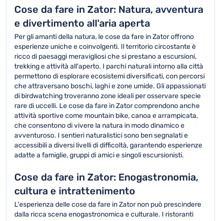
Cose da fare in Zator: Natura, avventura
e divertimento all'aria aperta
Per gli amanti della natura, le cose da fare in Zator offrono
esperienze uniche e coinvolgenti. Il territorio circostante è
ricco di paesaggi meravigliosi che si prestano a escursioni,
trekking e attività all'aperto. I parchi naturali intorno alla città
permettono di esplorare ecosistemi diversificati, con percorsi
che attraversano boschi, laghi e zone umide. Gli appassionati
di birdwatching troveranno zone ideali per osservare specie
rare di uccelli. Le cose da fare in Zator comprendono anche
attività sportive come mountain bike, canoa e arrampicata,
che consentono di vivere la natura in modo dinamico e
avventuroso. I sentieri naturalistici sono ben segnalati e
accessibili a diversi livelli di difficoltà, garantendo esperienze
adatte a famiglie, gruppi di amici e singoli escursionisti.
Cose da fare in Zator: Enogastronomia,
cultura e intrattenimento
L'esperienza delle cose da fare in Zator non può prescindere
dalla ricca scena enogastronomica e culturale. I ristoranti