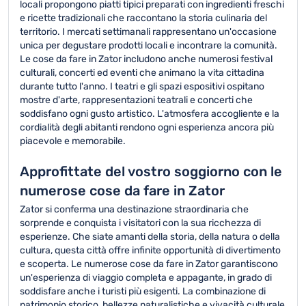
locali propongono piatti tipici preparati con ingredienti freschi
e ricette tradizionali che raccontano la storia culinaria del
territorio. I mercati settimanali rappresentano un'occasione
unica per degustare prodotti locali e incontrare la comunità.
Le cose da fare in Zator includono anche numerosi festival
culturali, concerti ed eventi che animano la vita cittadina
durante tutto l'anno. I teatri e gli spazi espositivi ospitano
mostre d'arte, rappresentazioni teatrali e concerti che
soddisfano ogni gusto artistico. L'atmosfera accogliente e la
cordialità degli abitanti rendono ogni esperienza ancora più
piacevole e memorabile.
Approfittate del vostro soggiorno con le
numerose cose da fare in Zator
Zator si conferma una destinazione straordinaria che
sorprende e conquista i visitatori con la sua ricchezza di
esperienze. Che siate amanti della storia, della natura o della
cultura, questa città offre infinite opportunità di divertimento
e scoperta. Le numerose cose da fare in Zator garantiscono
un'esperienza di viaggio completa e appagante, in grado di
soddisfare anche i turisti più esigenti. La combinazione di
patrimonio storico, bellezze naturalistiche e vivacità culturale