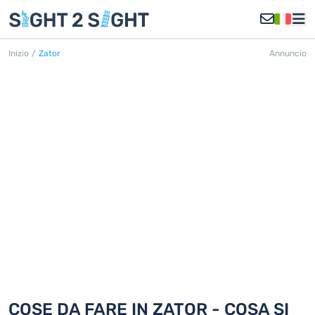
Inizio
/
Zator
Annuncio
ZATOR
Scoprite 18 cose da fare in Zator
COSE DA FARE IN ZATOR - COSA SI