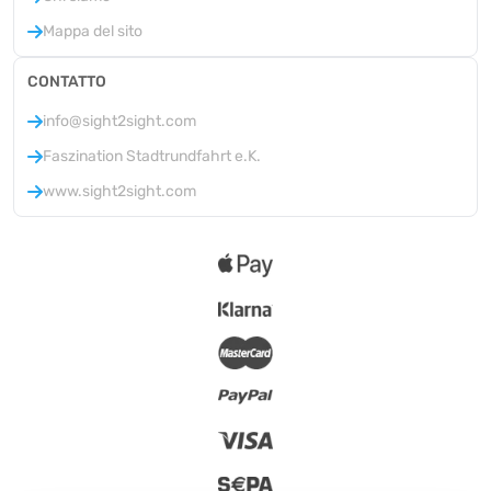
Mappa del sito
CONTATTO
info@sight2sight.com
Faszination Stadtrundfahrt e.K.
www.sight2sight.com