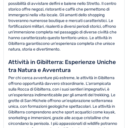
possibilità di avvistare delfini e balene nello Stretto. Il centro
storico offre negozi, ristoranti e caffè che permettono di
immergersi nella vita locale. Gli amanti dello shopping
troveranno numerose boutique e mercati caratteristici. Le
fortificazioni militari, risalenti a diversi periodi storici, offrono
un'immersione completa nel passaggio di diverse civiltà che
hanno caratterizzato questo territorio unico. Le attività in
Gibilterra garantiscono un'esperienza completa che unisce
natura, storia e divertimento.
Attività in Gibilterra: Esperienze Uniche
tra Natura e Avventura
Per chi cerca avventure più estreme, le attività in Gibilterra
offrono opportunità davvero straordinarie. L'arrampicata
sulla Rocca di Gibilterra, con i suoi sentieri impegnativi, è
un'esperienza indimenticabile per gli amanti del trekking. Le
grotte di San Michele offrono un'esplorazione sotterranea
unica, con formazioni geologiche spettacolari. Le attività in
Gibilterra comprendono anche sport acquatici come kayak,
snorkeling e immersioni, grazie alle acque cristalline che
circondano la penisola. I più appassionati di wildlife potranno