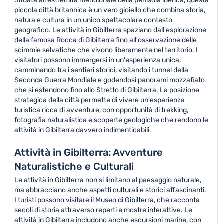
Situata all'estremità meridionale della penisola iberica, questa
piccola città britannica è un vero gioiello che combina storia,
natura e cultura in un unico spettacolare contesto
geografico. Le attività in Gibilterra spaziano dall'esplorazione
della famosa Rocca di Gibilterra fino all'osservazione delle
scimmie selvatiche che vivono liberamente nel territorio. I
visitatori possono immergersi in un'esperienza unica,
camminando tra i sentieri storici, visitando i tunnel della
Seconda Guerra Mondiale e godendosi panorami mozzafiato
che si estendono fino allo Stretto di Gibilterra. La posizione
strategica della città permette di vivere un'esperienza
turistica ricca di avventure, con opportunità di trekking,
fotografia naturalistica e scoperte geologiche che rendono le
attività in Gibilterra davvero indimenticabili.
Attività in Gibilterra: Avventure
Naturalistiche e Culturali
Le attività in Gibilterra non si limitano al paesaggio naturale,
ma abbracciano anche aspetti culturali e storici affascinanti.
I turisti possono visitare il Museo di Gibilterra, che racconta
secoli di storia attraverso reperti e mostre interattive. Le
attività in Gibilterra includono anche escursioni marine, con