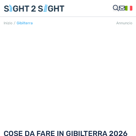
Inizio
/
Gibilterra
Annuncio
GIBILTERRA
18 Cose da fare in 1 città
COSE DA FARE IN GIBILTERRA 2026