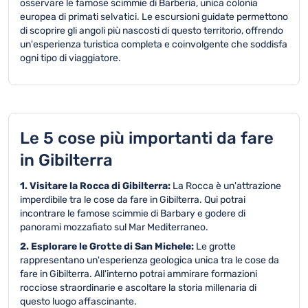
osservare le famose scimmie di Barberia, unica colonia
europea di primati selvatici. Le escursioni guidate permettono
di scoprire gli angoli più nascosti di questo territorio, offrendo
un'esperienza turistica completa e coinvolgente che soddisfa
ogni tipo di viaggiatore.
Le 5 cose più importanti da fare
in Gibilterra
1. Visitare la Rocca di Gibilterra:
La Rocca è un'attrazione
imperdibile tra le cose da fare in Gibilterra. Qui potrai
incontrare le famose scimmie di Barbary e godere di
panorami mozzafiato sul Mar Mediterraneo.
2. Esplorare le Grotte di San Michele:
Le grotte
rappresentano un'esperienza geologica unica tra le cose da
fare in Gibilterra. All'interno potrai ammirare formazioni
rocciose straordinarie e ascoltare la storia millenaria di
questo luogo affascinante.