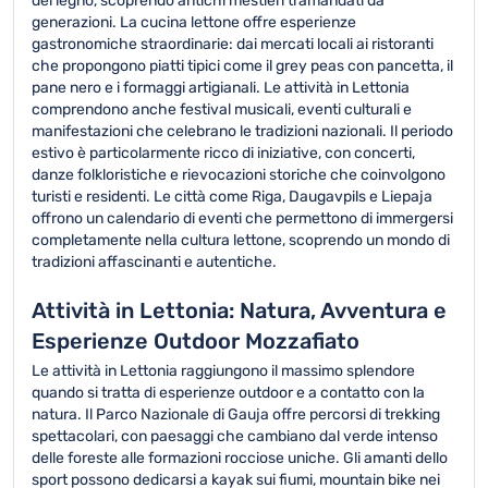
del legno, scoprendo antichi mestieri tramandati da
generazioni. La cucina lettone offre esperienze
gastronomiche straordinarie: dai mercati locali ai ristoranti
che propongono piatti tipici come il grey peas con pancetta, il
pane nero e i formaggi artigianali. Le attività in Lettonia
comprendono anche festival musicali, eventi culturali e
manifestazioni che celebrano le tradizioni nazionali. Il periodo
estivo è particolarmente ricco di iniziative, con concerti,
danze folkloristiche e rievocazioni storiche che coinvolgono
turisti e residenti. Le città come Riga, Daugavpils e Liepaja
offrono un calendario di eventi che permettono di immergersi
completamente nella cultura lettone, scoprendo un mondo di
tradizioni affascinanti e autentiche.
Attività in Lettonia: Natura, Avventura e
Esperienze Outdoor Mozzafiato
Le attività in Lettonia raggiungono il massimo splendore
quando si tratta di esperienze outdoor e a contatto con la
natura. Il Parco Nazionale di Gauja offre percorsi di trekking
spettacolari, con paesaggi che cambiano dal verde intenso
delle foreste alle formazioni rocciose uniche. Gli amanti dello
sport possono dedicarsi a kayak sui fiumi, mountain bike nei