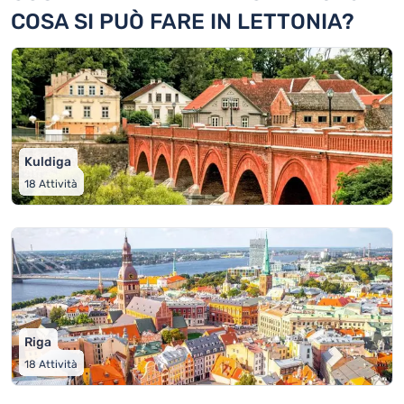
COSA SI PUÒ FARE IN LETTONIA?
Kuldiga
18
Attività
Riga
18
Attività