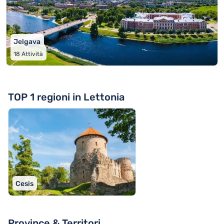
Jelgava
18
Attività
TOP 1 regioni in Lettonia
Cesis
Province & Territori