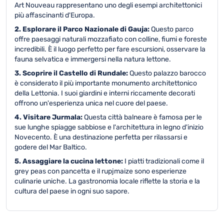
Art Nouveau rappresentano uno degli esempi architettonici
più affascinanti d'Europa.
2. Esplorare il Parco Nazionale di Gauja:
Questo parco
offre paesaggi naturali mozzafiato con colline, fiumi e foreste
incredibili. È il luogo perfetto per fare escursioni, osservare la
fauna selvatica e immergersi nella natura lettone.
3. Scoprire il Castello di Rundale:
Questo palazzo barocco
è considerato il più importante monumento architettonico
della Lettonia. I suoi giardini e interni riccamente decorati
offrono un'esperienza unica nel cuore del paese.
4. Visitare Jurmala:
Questa città balneare è famosa per le
sue lunghe spiagge sabbiose e l'architettura in legno d'inizio
Novecento. È una destinazione perfetta per rilassarsi e
godere del Mar Baltico.
5. Assaggiare la cucina lettone:
I piatti tradizionali come il
grey peas con pancetta e il rupjmaize sono esperienze
culinarie uniche. La gastronomia locale riflette la storia e la
cultura del paese in ogni suo sapore.