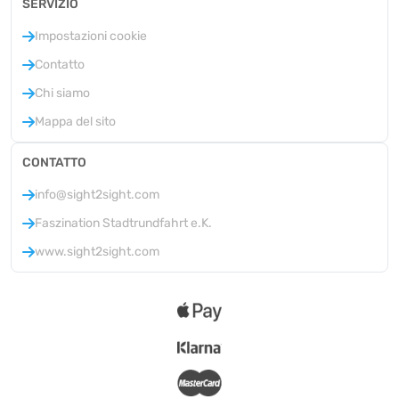
SERVIZIO
Impostazioni cookie
Contatto
Chi siamo
Mappa del sito
CONTATTO
info@sight2sight.com
Faszination Stadtrundfahrt e.K.
www.sight2sight.com