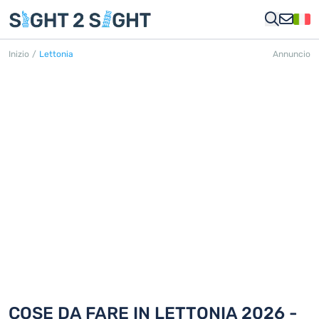
Inizio
/
Lettonia
Annuncio
LETTONIA
90 Cose da fare in 5 città
COSE DA FARE IN LETTONIA 2026 -