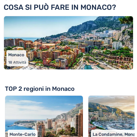
COSA SI PUÒ FARE IN MONACO?
Monaco
18
Attività
TOP 2 regioni in Monaco
Monte-Carlo
La Condamine, Mona