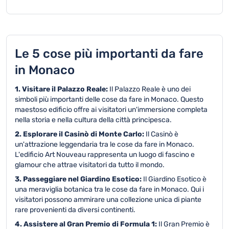
Le 5 cose più importanti da fare
in Monaco
1. Visitare il Palazzo Reale:
Il Palazzo Reale è uno dei
simboli più importanti delle cose da fare in Monaco. Questo
maestoso edificio offre ai visitatori un'immersione completa
nella storia e nella cultura della città principesca.
2. Esplorare il Casinò di Monte Carlo:
Il Casinò è
un'attrazione leggendaria tra le cose da fare in Monaco.
L'edificio Art Nouveau rappresenta un luogo di fascino e
glamour che attrae visitatori da tutto il mondo.
3. Passeggiare nel Giardino Esotico:
Il Giardino Esotico è
una meraviglia botanica tra le cose da fare in Monaco. Qui i
visitatori possono ammirare una collezione unica di piante
rare provenienti da diversi continenti.
4. Assistere al Gran Premio di Formula 1:
Il Gran Premio è