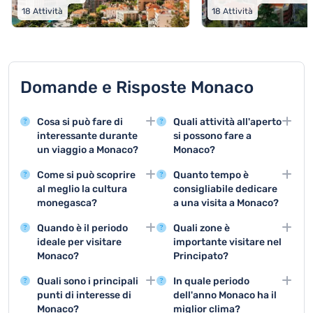
18
Attività
18
Attività
Domande e Risposte Monaco
Cosa si può fare di
Quali attività all'aperto
interessante durante
si possono fare a
un viaggio a Monaco?
Monaco?
Monaco offre numerose
Monaco offre splendide
Come si può scoprire
Quanto tempo è
attività turistiche come
passeggiate nel
al meglio la cultura
consigliabile dedicare
visitare il Palazzo Reale,
Giardino Esotico, tour in
monegasca?
a una visita a Monaco?
esplorare il Museo
bicicletta lungo la costa,
Per immergersi nella
Per visitare Monaco in
Oceanografico,
escursioni nel Palazzo
Quando è il periodo
Quali zone è
cultura di Monaco si
modo completo sono
assistere al Gran Premio
Reale e attività sportive
ideale per visitare
importante visitare nel
consiglia di visitare i
consigliati 2-3 giorni,
di Formula 1 e
nel porto.
Monaco?
Principato?
musei principali,
che permettono di
passeggiare nel
La primavera e l'estate
I luoghi da non perdere
partecipare agli eventi
esplorare le principali
caratteristico Quartiere
Quali sono i principali
In quale periodo
sono le stagioni migliori
sono Monte Carlo, il
tradizionali e assaggiare
attrazioni e vivere
del Palazzo.
punti di interesse di
dell'anno Monaco ha il
per visitare Monaco, con
Quartiere del Palazzo,
la cucina locale nei
l'atmosfera del
Monaco?
miglior clima?