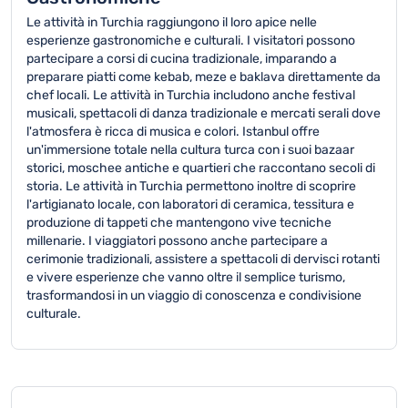
Le attività in Turchia raggiungono il loro apice nelle
esperienze gastronomiche e culturali. I visitatori possono
partecipare a corsi di cucina tradizionale, imparando a
preparare piatti come kebab, meze e baklava direttamente da
chef locali. Le attività in Turchia includono anche festival
musicali, spettacoli di danza tradizionale e mercati serali dove
l'atmosfera è ricca di musica e colori. Istanbul offre
un'immersione totale nella cultura turca con i suoi bazaar
storici, moschee antiche e quartieri che raccontano secoli di
storia. Le attività in Turchia permettono inoltre di scoprire
l'artigianato locale, con laboratori di ceramica, tessitura e
produzione di tappeti che mantengono vive tecniche
millenarie. I viaggiatori possono anche partecipare a
cerimonie tradizionali, assistere a spettacoli di dervisci rotanti
e vivere esperienze che vanno oltre il semplice turismo,
trasformandosi in un viaggio di conoscenza e condivisione
culturale.