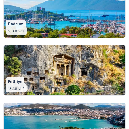
Bodrum
18
Attività
Fethiye
18
Attività