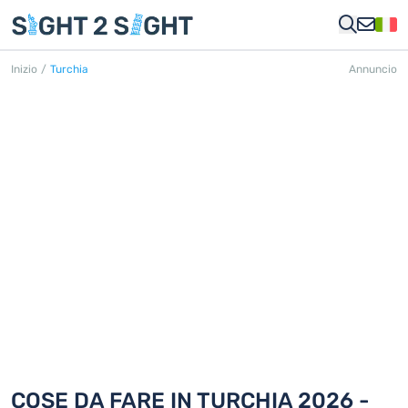
Inizio
/
Turchia
Annuncio
TURCHIA
450 Cose da fare in 25 città
COSE DA FARE IN TURCHIA 2026 -