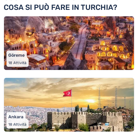
COSA SI PUÒ FARE IN TURCHIA?
Göreme
18
Attività
Ankara
18
Attività