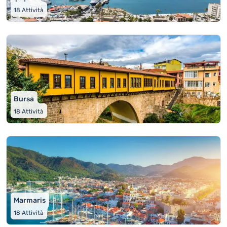
18
Attività
Bursa
18
Attività
Marmaris
18
Attività