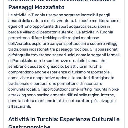
Paesaggi Mozzafiato
Le attività in Turchia riservano sorprese incredibili per gli
amanti della natura e dell'avventura. Le coste mediterranee e
egee offrono opportunità di sport acquatici, escursioni in
barca e villaggi di pescatori autentici. Le attività in Turchia
permettono di fare trekking nelle regioni montuose
dell'Anatolia, esplorare canyon spettacolari e scoprire villaggi
tradizionali incastonati tra paesaggi rocciosi. Gli appassionati
di fotografia troveranno scenari unici come le sorgenti termali
di Pamukkale, con le sue terrazze di calcite bianca che
sembrano cascate di ghiaccio. Le attività in Turchia
comprendono anche esperienze di turismo responsabile,
come visite a cooperative agricole, laboratori di artigianato
tradizionale e percorsi che permettono di incontrare
comunità locali. Gli sport outdoor come rafting, mountain bike
e trekking sono particolarmente diffusi nelle regioni interne,
dove la natura mantiene intatti i suoi caratteri più selvaggi e
affascinanti.
Attività in Turchia: Esperienze Culturali e
Gastronomiche