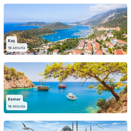
Kaş
18
Attività
Kemer
18
Attività