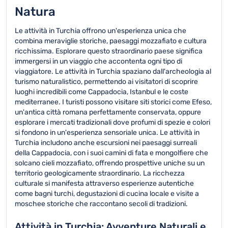
Natura
Le attività in Turchia offrono un'esperienza unica che
combina meraviglie storiche, paesaggi mozzafiato e cultura
ricchissima. Esplorare questo straordinario paese significa
immergersi in un viaggio che accontenta ogni tipo di
viaggiatore. Le attività in Turchia spaziano dall'archeologia al
turismo naturalistico, permettendo ai visitatori di scoprire
luoghi incredibili come Cappadocia, Istanbul e le coste
mediterranee. I turisti possono visitare siti storici come Efeso,
un'antica città romana perfettamente conservata, oppure
esplorare i mercati tradizionali dove profumi di spezie e colori
si fondono in un'esperienza sensoriale unica. Le attività in
Turchia includono anche escursioni nei paesaggi surreali
della Cappadocia, con i suoi camini di fata e mongolfiere che
solcano cieli mozzafiato, offrendo prospettive uniche su un
territorio geologicamente straordinario. La ricchezza
culturale si manifesta attraverso esperienze autentiche
come bagni turchi, degustazioni di cucina locale e visite a
moschee storiche che raccontano secoli di tradizioni.
Attività in Turchia: Avventure Naturali e