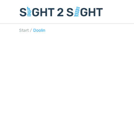
Start
/
Doolin
DOOLIN