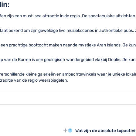
in:
 zijn een must-see attractie in de regio. De spectaculaire uitzichten o
staat bekend om zijn geweldige live muziekscenes in authentieke pubs. 
e een prachtige boottocht maken naar de mystieke Aran Islands. Je kun
p van de Burren is een geologisch wondergebied vlakbij Doolin. Je ku
verschillende kleine galerieën en ambachtswinkels waar je unieke lok
 traditie van de regio weerspiegelen.
Wat zijn de absolute topactivi