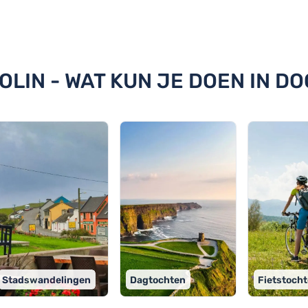
 Doolin
OLIN - WAT KUN JE DOEN IN DO
Stadswandelingen
Dagtochten
Fietstoch