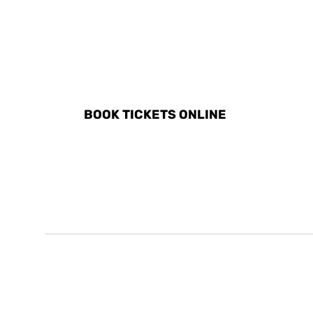
DISCOVER ALL ACTIVITI
BOOK TICKETS ONLINE