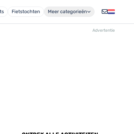
ts
Fietstochten
Meer categorieën
Advertentie