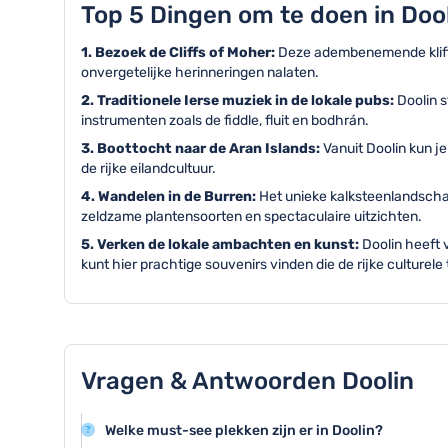
Top 5 Dingen om te doen in Dool
1. Bezoek de Cliffs of Moher:
Deze adembenemende kliffen
onvergetelijke herinneringen nalaten.
2. Traditionele Ierse muziek in de lokale pubs:
Doolin 
instrumenten zoals de fiddle, fluit en bodhrán.
3. Boottocht naar de Aran Islands:
Vanuit Doolin kun j
de rijke eilandcultuur.
4. Wandelen in de Burren:
Het unieke kalksteenlandscha
zeldzame plantensoorten en spectaculaire uitzichten.
5. Verken de lokale ambachten en kunst:
Doolin heeft 
kunt hier prachtige souvenirs vinden die de rijke culturele
Vragen & Antwoorden Doolin
Welke must-see plekken zijn er in Doolin?