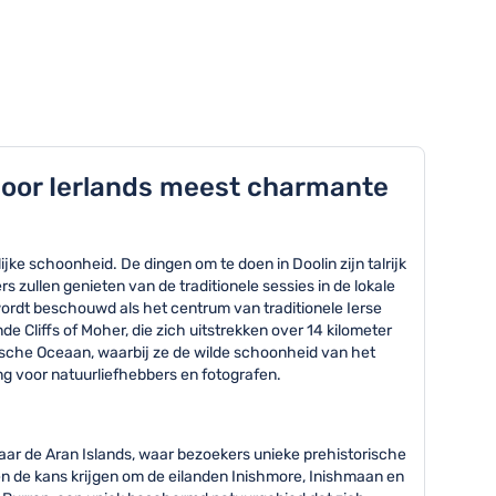
 door Ierlands meest charmante
jke schoonheid. De dingen om te doen in Doolin zijn talrijk
s zullen genieten van de traditionele sessies in de lokale
wordt beschouwd als het centrum van traditionele Ierse
 Cliffs of Moher, die zich uitstrekken over 14 kilometer
ische Oceaan, waarbij ze de wilde schoonheid van het
g voor natuurliefhebbers en fotografen.
naar de Aran Islands, waar bezoekers unieke prehistorische
n de kans krijgen om de eilanden Inishmore, Inishmaan en