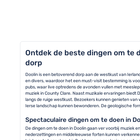
TOP 8 activiteiten in Doolin
Ontdek de beste dingen om te d
dorp
Doolin is een betoverend dorp aan de westkust van Ierland 
en divers, waardoor het een must-visit bestemming is voor 
pubs, waar live optredens de avonden vullen met meeslepe
muziek in County Clare. Naast muzikale ervaringen biedt D
langs de ruige westkust. Bezoekers kunnen genieten van 
Ierse landschap kunnen bewonderen. De geologische format
Spectaculaire dingen om te doen in Do
De dingen om te doen in Doolin gaan ver voorbij muziek en
nederzettingen en middeleeuwse forten kunnen verkennen.