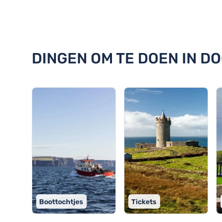
Ontdek 18 dingen om te doen in
DINGEN OM TE DOEN IN DO
Boottochtjes
Tickets