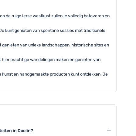
p de ruige Ierse westkust zullen je volledig betoveren en
Je kunt genieten van spontane sessies met traditionele
t genieten van unieke landschappen, historische sites en
nt hier prachtige wandelingen maken en genieten van
ale kunst en handgemaakte producten kunt ontdekken. Je
teiten in Doolin?