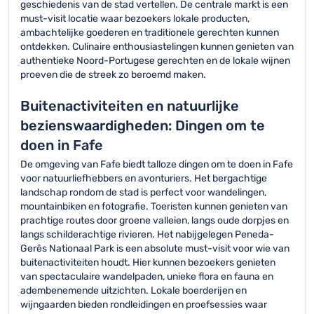
geschiedenis van de stad vertellen. De centrale markt is een
must-visit locatie waar bezoekers lokale producten,
ambachtelijke goederen en traditionele gerechten kunnen
ontdekken. Culinaire enthousiastelingen kunnen genieten van
authentieke Noord-Portugese gerechten en de lokale wijnen
proeven die de streek zo beroemd maken.
Buitenactiviteiten en natuurlijke
bezienswaardigheden: Dingen om te
doen in Fafe
De omgeving van Fafe biedt talloze dingen om te doen in Fafe
voor natuurliefhebbers en avonturiers. Het bergachtige
landschap rondom de stad is perfect voor wandelingen,
mountainbiken en fotografie. Toeristen kunnen genieten van
prachtige routes door groene valleien, langs oude dorpjes en
langs schilderachtige rivieren. Het nabijgelegen Peneda-
Gerês Nationaal Park is een absolute must-visit voor wie van
buitenactiviteiten houdt. Hier kunnen bezoekers genieten
van spectaculaire wandelpaden, unieke flora en fauna en
adembenemende uitzichten. Lokale boerderijen en
wijngaarden bieden rondleidingen en proefsessies waar