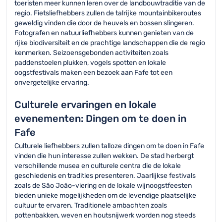
toeristen meer kunnen leren over de landbouwtraditie van de
regio. Fietsliefhebbers zullen de talrijke mountainbikeroutes
geweldig vinden die door de heuvels en bossen slingeren.
Fotografen en natuurliefhebbers kunnen genieten van de
rijke biodiversiteit en de prachtige landschappen die de regio
kenmerken. Seizoensgebonden activiteiten zoals
paddenstoelen plukken, vogels spotten en lokale
oogstfestivals maken een bezoek aan Fafe tot een
onvergetelijke ervaring.
Culturele ervaringen en lokale
evenementen: Dingen om te doen in
Fafe
Culturele liefhebbers zullen talloze dingen om te doen in Fafe
vinden die hun interesse zullen wekken. De stad herbergt
verschillende musea en culturele centra die de lokale
geschiedenis en tradities presenteren. Jaarlijkse festivals
zoals de São João-viering en de lokale wijnoogstfeesten
bieden unieke mogelijkheden om de levendige plaatselijke
cultuur te ervaren. Traditionele ambachten zoals
pottenbakken, weven en houtsnijwerk worden nog steeds