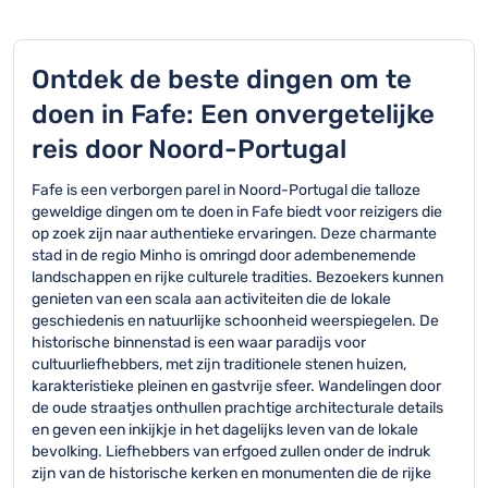
Ontdek de beste dingen om te
doen in Fafe: Een onvergetelijke
reis door Noord-Portugal
Fafe is een verborgen parel in Noord-Portugal die talloze
geweldige dingen om te doen in Fafe biedt voor reizigers die
op zoek zijn naar authentieke ervaringen. Deze charmante
stad in de regio Minho is omringd door adembenemende
landschappen en rijke culturele tradities. Bezoekers kunnen
genieten van een scala aan activiteiten die de lokale
geschiedenis en natuurlijke schoonheid weerspiegelen. De
historische binnenstad is een waar paradijs voor
cultuurliefhebbers, met zijn traditionele stenen huizen,
karakteristieke pleinen en gastvrije sfeer. Wandelingen door
de oude straatjes onthullen prachtige architecturale details
en geven een inkijkje in het dagelijks leven van de lokale
bevolking. Liefhebbers van erfgoed zullen onder de indruk
zijn van de historische kerken en monumenten die de rijke