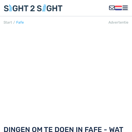
Start
/
Fafe
Advertentie
FAFE
Ontdek 18 dingen om te doen in Fafe
DINGEN OM TE DOEN IN FAFE - WAT