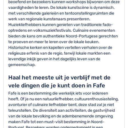
beoefend en bezoekers kunnen workshops bijwonen om deze
vaardigheden te leren. De lokale kunstscène is dynamisch,
met verschillende galerieën en tentoonstellingsruimten die
werk van regionale kunstenaars presenteren.
Muziekliefhebbers kunnen genieten van traditionele fado-
optredens en volksmuziekfestivals. Culinaire evenementen
bieden de kans om authentieke Noord-Portugese gerechten
te proeven en meer te leren over de lokale keuken.
Historische kerken en kapellen vertellen verhalen over de
religieuze erfenis van de regio, terwijl lokale markten een
levendige inkijk geven in het dagelijks leven van de
gemeenschap.
Haal het meeste uit je verblijf met de
vele dingen die je kunt doen in Fafe
Fafe is een bestemming die werkelijk iets voor iedereen
heeft. Of je nu een natuurliefhebber, cultuurenthousiasteling,
avonturier of culinaire liefhebber bent, deze stad zal je niet
teleurstellen. De diversiteit aan activiteiten, de gastvrijheid
van de lokale bevolking en de adembenemende omgeving
maken Fafe tot een must-visit bestemming in Noord-
Portugal. Bezoekers worden ondergedompeld in een