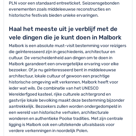
PLN voor een standaard entreeticket. Seizoensgebonden
evenementen zoals middeleeuwse reconstructies en
historische festivals bieden unieke ervaringen.
Haal het meeste uit je verblijf met de
vele dingen die je kunt doen in Malbork
Malbork is een absolute must-visit bestemming voor reizigers
die geïnteresseerd zijn in geschiedenis, architectuur en
cultuur. De verscheidenheid aan dingen om te doen in
Malbork garandeert een onvergetelijke ervaring voor elke
bezoeker. Of je nu geïnteresseerd bent in middeleeuwse
architectuur, lokale cultuur of gewoon een prachtige
historische omgeving wilt verkennen, Malbork heeft voor
ieder wat wils. De combinatie van het UNESCO
Werelderfgoed kasteel, rijke culturele achtergrond en
gastvrije lokale bevolking maakt deze bestemming bijzonder
aantrekkelijk. Bezoekers zullen worden ondergedompeld in
een wereld van historische verhalen, architecturale
wonderen en authentieke Poolse tradities. Met zijn centrale
ligging is Malbork ook een uitstekende uitvalsbasis voor
verdere verkenningen in noordelijk Polen.