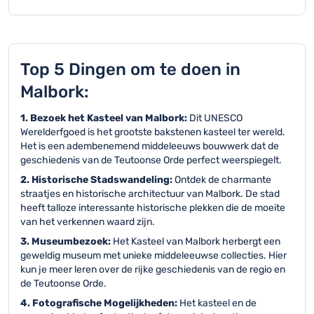
Top 5 Dingen om te doen in
Malbork:
1. Bezoek het Kasteel van Malbork:
Dit UNESCO
Werelderfgoed is het grootste bakstenen kasteel ter wereld.
Het is een adembenemend middeleeuws bouwwerk dat de
geschiedenis van de Teutoonse Orde perfect weerspiegelt.
2. Historische Stadswandeling:
Ontdek de charmante
straatjes en historische architectuur van Malbork. De stad
heeft talloze interessante historische plekken die de moeite
van het verkennen waard zijn.
3. Museumbezoek:
Het Kasteel van Malbork herbergt een
geweldig museum met unieke middeleeuwse collecties. Hier
kun je meer leren over de rijke geschiedenis van de regio en
de Teutoonse Orde.
4. Fotografische Mogelijkheden:
Het kasteel en de