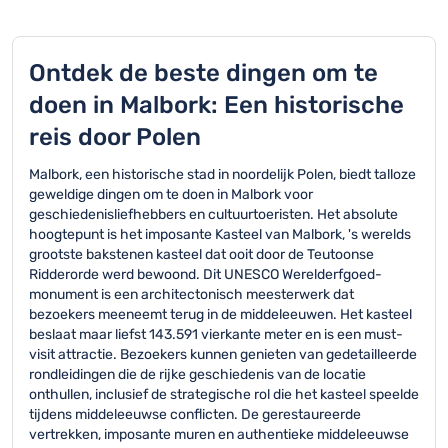
Ontdek de beste dingen om te
doen in Malbork: Een historische
reis door Polen
Malbork, een historische stad in noordelijk Polen, biedt talloze
geweldige dingen om te doen in Malbork voor
geschiedenisliefhebbers en cultuurtoeristen. Het absolute
hoogtepunt is het imposante Kasteel van Malbork, 's werelds
grootste bakstenen kasteel dat ooit door de Teutoonse
Ridderorde werd bewoond. Dit UNESCO Werelderfgoed-
monument is een architectonisch meesterwerk dat
bezoekers meeneemt terug in de middeleeuwen. Het kasteel
beslaat maar liefst 143.591 vierkante meter en is een must-
visit attractie. Bezoekers kunnen genieten van gedetailleerde
rondleidingen die de rijke geschiedenis van de locatie
onthullen, inclusief de strategische rol die het kasteel speelde
tijdens middeleeuwse conflicten. De gerestaureerde
vertrekken, imposante muren en authentieke middeleeuwse