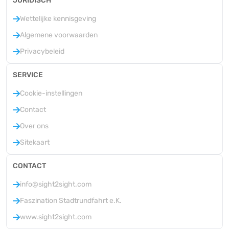
JURIDISCH
Wettelijke kennisgeving
Algemene voorwaarden
Privacybeleid
SERVICE
Cookie-instellingen
Contact
Over ons
Sitekaart
CONTACT
info@sight2sight.com
Faszination Stadtrundfahrt e.K.
www.sight2sight.com