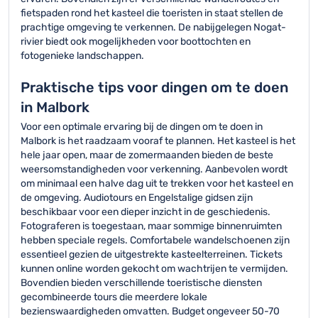
fietspaden rond het kasteel die toeristen in staat stellen de
prachtige omgeving te verkennen. De nabijgelegen Nogat-
rivier biedt ook mogelijkheden voor boottochten en
fotogenieke landschappen.
Praktische tips voor dingen om te doen
in Malbork
Voor een optimale ervaring bij de dingen om te doen in
Malbork is het raadzaam vooraf te plannen. Het kasteel is het
hele jaar open, maar de zomermaanden bieden de beste
weersomstandigheden voor verkenning. Aanbevolen wordt
om minimaal een halve dag uit te trekken voor het kasteel en
de omgeving. Audiotours en Engelstalige gidsen zijn
beschikbaar voor een dieper inzicht in de geschiedenis.
Fotograferen is toegestaan, maar sommige binnenruimten
hebben speciale regels. Comfortabele wandelschoenen zijn
essentieel gezien de uitgestrekte kasteelterreinen. Tickets
kunnen online worden gekocht om wachtrijen te vermijden.
Bovendien bieden verschillende toeristische diensten
gecombineerde tours die meerdere lokale
bezienswaardigheden omvatten. Budget ongeveer 50-70