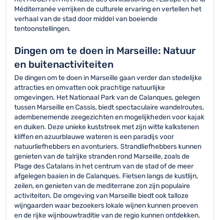
Méditerranée verrijken de culturele ervaring en vertellen het
verhaal van de stad door middel van boeiende
tentoonstellingen.
Dingen om te doen in Marseille: Natuur
en buitenactiviteiten
De dingen om te doen in Marseille gaan verder dan stedelijke
attracties en omvatten ook prachtige natuurlijke
omgevingen. Het Nationaal Park van de Calanques, gelegen
tussen Marseille en Cassis, biedt spectaculaire wandelroutes,
adembenemende zeegezichten en mogelijkheden voor kajak
en duiken. Deze unieke kuststreek met zijn witte kalkstenen
kliffen en azuurblauwe wateren is een paradijs voor
natuurliefhebbers en avonturiers. Strandliefhebbers kunnen
genieten van de talrijke stranden rond Marseille, zoals de
Plage des Catalans in het centrum van de stad of de meer
afgelegen baaien in de Calanques. Fietsen langs de kustlijn,
zeilen, en genieten van de mediterrane zon zijn populaire
activiteiten. De omgeving van Marseille biedt ook talloze
wijngaarden waar bezoekers lokale wijnen kunnen proeven
en de rijke wijnbouwtraditie van de regio kunnen ontdekken.