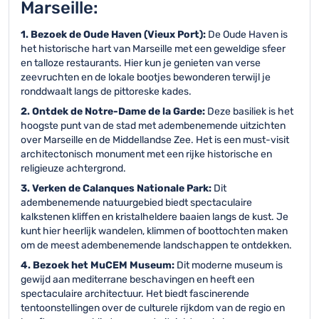
Marseille:
1. Bezoek de Oude Haven (Vieux Port):
De Oude Haven is
het historische hart van Marseille met een geweldige sfeer
en talloze restaurants. Hier kun je genieten van verse
zeevruchten en de lokale bootjes bewonderen terwijl je
ronddwaalt langs de pittoreske kades.
2. Ontdek de Notre-Dame de la Garde:
Deze basiliek is het
hoogste punt van de stad met adembenemende uitzichten
over Marseille en de Middellandse Zee. Het is een must-visit
architectonisch monument met een rijke historische en
religieuze achtergrond.
3. Verken de Calanques Nationale Park:
Dit
adembenemende natuurgebied biedt spectaculaire
kalkstenen kliffen en kristalheldere baaien langs de kust. Je
kunt hier heerlijk wandelen, klimmen of boottochten maken
om de meest adembenemende landschappen te ontdekken.
4. Bezoek het MuCEM Museum:
Dit moderne museum is
gewijd aan mediterrane beschavingen en heeft een
spectaculaire architectuur. Het biedt fascinerende
tentoonstellingen over de culturele rijkdom van de regio en