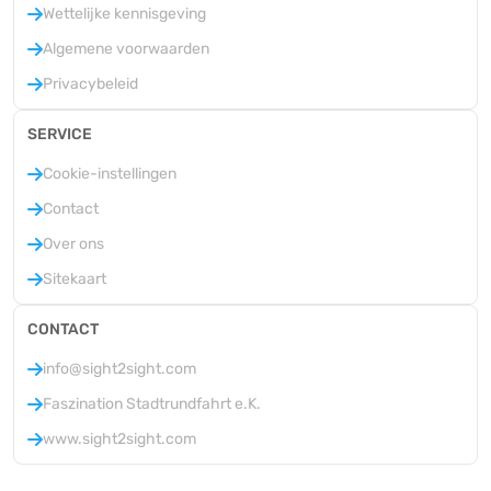
Wettelijke kennisgeving
Algemene voorwaarden
Privacybeleid
SERVICE
Cookie-instellingen
Contact
Over ons
Sitekaart
CONTACT
info@sight2sight.com
Faszination Stadtrundfahrt e.K.
www.sight2sight.com