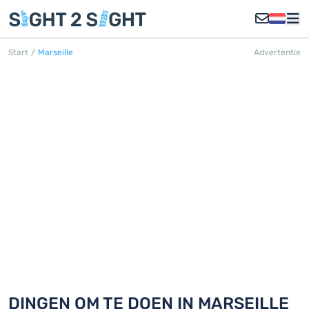
Start
/
Marseille
Advertentie
MARSEILLE
Ontdek 18 dingen om te doen in
Marseille
DINGEN OM TE DOEN IN MARSEILLE