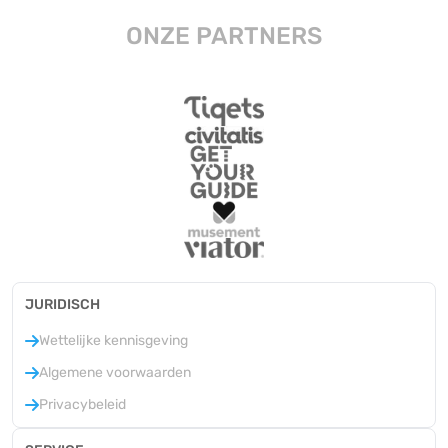
ONZE PARTNERS
JURIDISCH
Wettelijke kennisgeving
Algemene voorwaarden
Privacybeleid