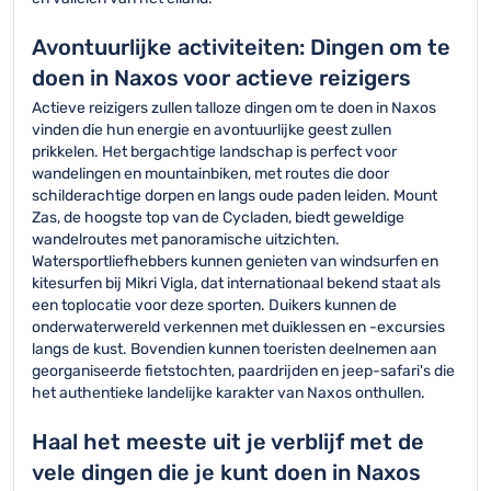
Avontuurlijke activiteiten: Dingen om te
doen in Naxos voor actieve reizigers
Actieve reizigers zullen talloze dingen om te doen in Naxos
vinden die hun energie en avontuurlijke geest zullen
prikkelen. Het bergachtige landschap is perfect voor
wandelingen en mountainbiken, met routes die door
schilderachtige dorpen en langs oude paden leiden. Mount
Zas, de hoogste top van de Cycladen, biedt geweldige
wandelroutes met panoramische uitzichten.
Watersportliefhebbers kunnen genieten van windsurfen en
kitesurfen bij Mikri Vigla, dat internationaal bekend staat als
een toplocatie voor deze sporten. Duikers kunnen de
onderwaterwereld verkennen met duiklessen en -excursies
langs de kust. Bovendien kunnen toeristen deelnemen aan
georganiseerde fietstochten, paardrijden en jeep-safari's die
het authentieke landelijke karakter van Naxos onthullen.
Haal het meeste uit je verblijf met de
vele dingen die je kunt doen in Naxos