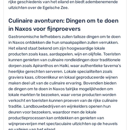
rijke geschiedenis van het eiland en biedt adembenemende
uitzichten over de Egeïsche Zee.
Culinaire avonturen: Dingen om te doen
in Naxos voor fijnproevers
Gastronomische liefhebbers zullen talloze dingen om te doen
in Naxos ontdekken die hun smaakpapillen zullen verrukken.
Het eiland staat bekend om zijn hoogwaardige lokale
producten zoals kaas, aardappelen, wijn en olijfolie. Toeristen
kunnen genieten van culinaire rondleidingen door traditionele
dorpen zoals Apiranthos en Halki, waar authentieke taverna's
heerlijke gerechten serveren. Lokale specialiteiten zoals
graviera kaas, citroenlikeur en lokaal geproduceerde wijnen
maken deel uit van de culinaire ervaring. Bovendien bieden
de dingen om te doen in Naxos talrijke mogelijkheden om
lokale markten te bezoeken, waar verse producten worden
verkocht en toeristen kunnen proeven van de rijke culinaire
traditie. Landbouwbedrijven en wijnkelders openen hun
deuren voor bezoekers, waardoor men de lokale
productieprocessen kan ontdekken en genieten van
wijnproeverijen met spectaculaire uitzichten op de heuvels
en valleien van het eiland.