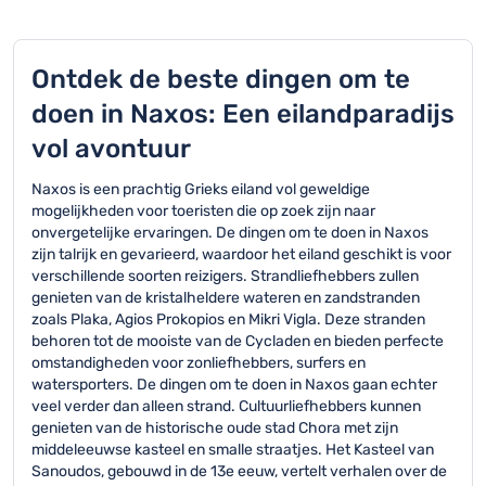
Ontdek de beste dingen om te
doen in Naxos: Een eilandparadijs
vol avontuur
Naxos is een prachtig Grieks eiland vol geweldige
mogelijkheden voor toeristen die op zoek zijn naar
onvergetelijke ervaringen. De dingen om te doen in Naxos
zijn talrijk en gevarieerd, waardoor het eiland geschikt is voor
verschillende soorten reizigers. Strandliefhebbers zullen
genieten van de kristalheldere wateren en zandstranden
zoals Plaka, Agios Prokopios en Mikri Vigla. Deze stranden
behoren tot de mooiste van de Cycladen en bieden perfecte
omstandigheden voor zonliefhebbers, surfers en
watersporters. De dingen om te doen in Naxos gaan echter
veel verder dan alleen strand. Cultuurliefhebbers kunnen
genieten van de historische oude stad Chora met zijn
middeleeuwse kasteel en smalle straatjes. Het Kasteel van
Sanoudos, gebouwd in de 13e eeuw, vertelt verhalen over de