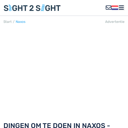
Start
/
Naxos
Advertentie
NAXOS
Ontdek 18 dingen om te doen in
Naxos
DINGEN OM TE DOEN IN NAXOS -