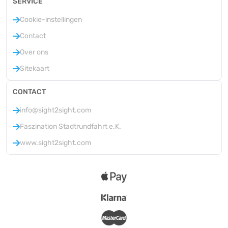
SERVICE
Cookie-instellingen
Contact
Over ons
Sitekaart
CONTACT
info@sight2sight.com
Faszination Stadtrundfahrt e.K.
www.sight2sight.com