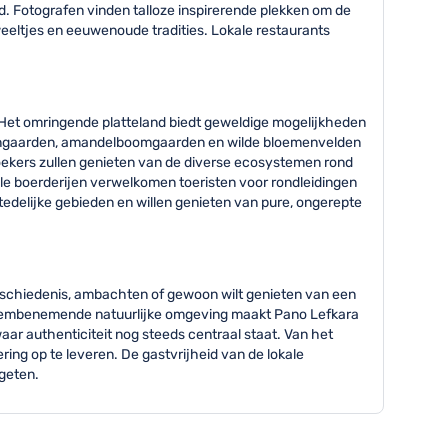
. Fotografen vinden talloze inspirerende plekken om de
weeltjes en eeuwenoude tradities. Lokale restaurants
 Het omringende platteland biedt geweldige mogelijkheden
wijngaarden, amandelboomgaarden en wilde bloemenvelden
zoekers zullen genieten van de diverse ecosystemen rond
le boerderijen verwelkomen toeristen voor rondleidingen
tedelijke gebieden en willen genieten van pure, ongerepte
 geschiedenis, ambachten of gewoon wilt genieten van een
en adembenemende natuurlijke omgeving maakt Pano Lefkara
aar authenticiteit nog steeds centraal staat. Van het
ring op te leveren. De gastvrijheid van de lokale
rgeten.