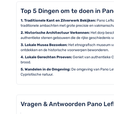
Top 5 Dingen om te doen in Pan
1. Traditionele Kant en Zilverwerk Bekijken:
Pano Lefka
traditionele ambachten met grote precisie en vakmansch
2. Historische Architectuur Verkennen:
Het dorp besch
authentieke stenen gebouwen die de rijke geschiedenis v
3. Lokale Musea Bezoeken:
Het etnografisch museum van
ontdekken en de historische voorwerpen bewonderen.
4. Lokale Gerechten Proeven:
Geniet van authentieke Cy
brood.
5. Wandelen in de Omgeving:
De omgeving van Pano Lef
Cypriotische natuur.
Vragen & Antwoorden Pano Lef