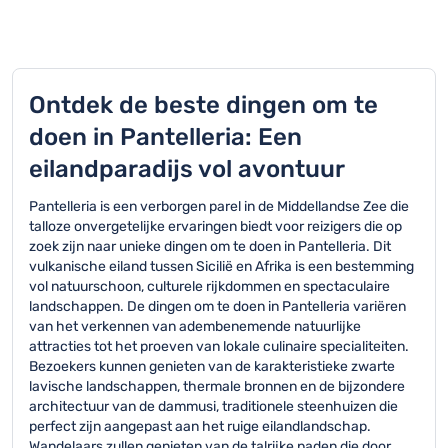
Ontdek de beste dingen om te
doen in Pantelleria: Een
eilandparadijs vol avontuur
Pantelleria is een verborgen parel in de Middellandse Zee die
talloze onvergetelijke ervaringen biedt voor reizigers die op
zoek zijn naar unieke dingen om te doen in Pantelleria. Dit
vulkanische eiland tussen Sicilië en Afrika is een bestemming
vol natuurschoon, culturele rijkdommen en spectaculaire
landschappen. De dingen om te doen in Pantelleria variëren
van het verkennen van adembenemende natuurlijke
attracties tot het proeven van lokale culinaire specialiteiten.
Bezoekers kunnen genieten van de karakteristieke zwarte
lavische landschappen, thermale bronnen en de bijzondere
architectuur van de dammusi, traditionele steenhuizen die
perfect zijn aangepast aan het ruige eilandlandschap.
Wandelaars zullen genieten van de talrijke paden die door