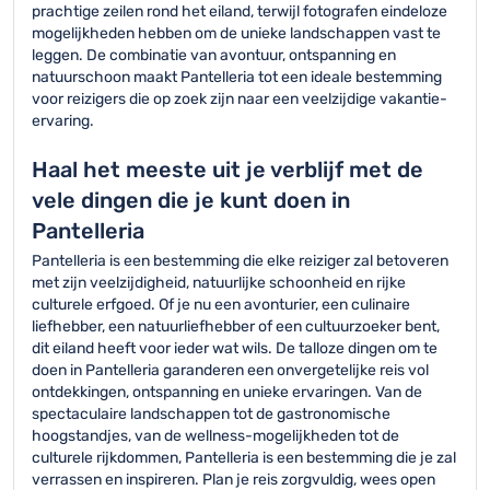
prachtige zeilen rond het eiland, terwijl fotografen eindeloze
mogelijkheden hebben om de unieke landschappen vast te
leggen. De combinatie van avontuur, ontspanning en
natuurschoon maakt Pantelleria tot een ideale bestemming
voor reizigers die op zoek zijn naar een veelzijdige vakantie-
ervaring.
Haal het meeste uit je verblijf met de
vele dingen die je kunt doen in
Pantelleria
Pantelleria is een bestemming die elke reiziger zal betoveren
met zijn veelzijdigheid, natuurlijke schoonheid en rijke
culturele erfgoed. Of je nu een avonturier, een culinaire
liefhebber, een natuurliefhebber of een cultuurzoeker bent,
dit eiland heeft voor ieder wat wils. De talloze dingen om te
doen in Pantelleria garanderen een onvergetelijke reis vol
ontdekkingen, ontspanning en unieke ervaringen. Van de
spectaculaire landschappen tot de gastronomische
hoogstandjes, van de wellness-mogelijkheden tot de
culturele rijkdommen, Pantelleria is een bestemming die je zal
verrassen en inspireren. Plan je reis zorgvuldig, wees open