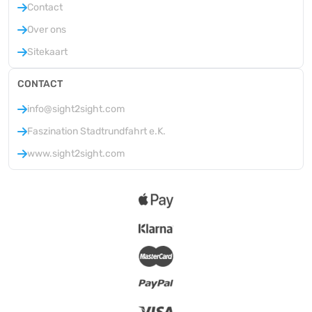
Contact
Over ons
Sitekaart
CONTACT
info@sight2sight.com
Faszination Stadtrundfahrt e.K.
www.sight2sight.com