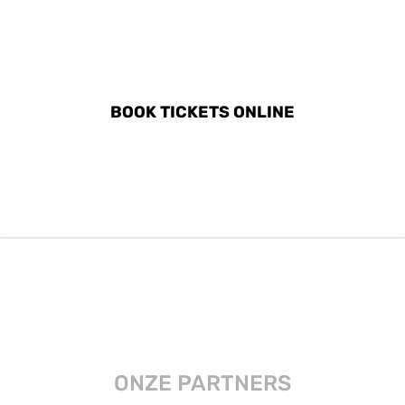
DISCOVER ALL ACTIVITIES
IN PANTELLERIA
BOOK TICKETS ONLINE
ONZE PARTNERS