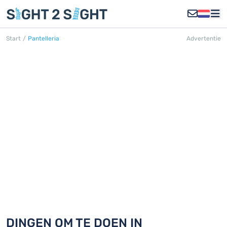
Start
/
Pantelleria
Advertentie
PANTELLERIA
Ontdek 18 dingen om te doen in
Pantelleria
DINGEN OM TE DOEN IN