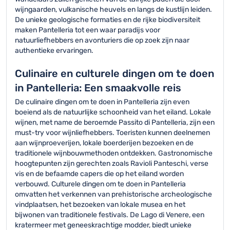
wijngaarden, vulkanische heuvels en langs de kustlijn leiden.
De unieke geologische formaties en de rijke biodiversiteit
maken Pantelleria tot een waar paradijs voor
natuurliefhebbers en avonturiers die op zoek zijn naar
authentieke ervaringen.
Culinaire en culturele dingen om te doen
in Pantelleria: Een smaakvolle reis
De culinaire dingen om te doen in Pantelleria zijn even
boeiend als de natuurlijke schoonheid van het eiland. Lokale
wijnen, met name de beroemde Passito di Pantelleria, zijn een
must-try voor wijnliefhebbers. Toeristen kunnen deelnemen
aan wijnproeverijen, lokale boerderijen bezoeken en de
traditionele wijnbouwmethoden ontdekken. Gastronomische
hoogtepunten zijn gerechten zoals Ravioli Panteschi, verse
vis en de befaamde capers die op het eiland worden
verbouwd. Culturele dingen om te doen in Pantelleria
omvatten het verkennen van prehistorische archeologische
vindplaatsen, het bezoeken van lokale musea en het
bijwonen van traditionele festivals. De Lago di Venere, een
kratermeer met geneeskrachtige modder, biedt unieke