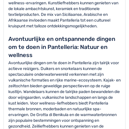
wellness-ervaringen. Kunstliefhebbers kunnen genieten van
de lokale ambachtskunst, keramiek en traditionele
textielproducten. De mix van Siciliaanse, Arabische en
Afrikaanse invloeden maakt Pantelleria tot een cultureel
kruispunt met talloze ontdekkingsmogelijkheden.
Avontuurlijke en ontspannende dingen
om te doen in Pantelleria: Natuur en
wellness
Avontuurlijke dingen om te doen in Pantelleria zijn talrijk voor
actieve reizigers. Duikers en snorkelaars kunnen de
spectaculaire onderwaterwereld verkennen met zijn
vulkanische formaties en rijke marine-ecosysteem. Kajak- en
zeiltochten bieden geweldige perspectieven op de ruige
kustlijn. Wandelaars kunnen de talrijke paden bewandelen die
door wijngaarden, vulkanische landschappen en langs de
kust leiden. Voor wellness-liefhebbers biedt Pantelleria
thermale bronnen, moderbaden en natuurlijke spa-
ervaringen. De Grotta di Benikula en de warmwaterbronnen
zijn populaire bestemmingen voor ontspanning en
gezondheid. Zeilliefhebbers kunnen genieten van de