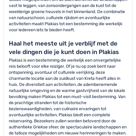
vast te leggen, van zonsondergangen aan de kust tot de
weelderige groene heuvels in het binnenland. De combinatie
van natuurschoon, culturele rijkdom en avontuurlijke
activiteiten maakt Plakias tot een bestemming die werkelijk
voor iedereen iets te bieden heeft.
Haal het meeste uit je verblijf met de
vele dingen die je kunt doen in Plakias
Plakias is een bestemming die werkelijk een onvergetelijke
reis belooft voor elke reiziger. Of je nu op zoek bent naar
ontspanning, avontuur of culturele verrijking, deze
charmante locatie aan de zuidkust van Kreta heeft alles in
huis. De diversiteit aan activiteiten, de adembenemende
natuurlijke omgeving en de warme gastvrijheid van de lokale
bevolking maken Plakias tot een must-visit bestemming. Van
de prachtige stranden tot de historische
bezienswaardigheden, van culinaire ervaringen tot
avontuurlijke activiteiten, Plakias biedt een complete
reiservaring. Bezoekers zullen worden betoverd door de
authentieke Griekse sfeer, de spectaculaire landschappen en
de talloze mogelijkheden om nieuwe herinneringen te maken.