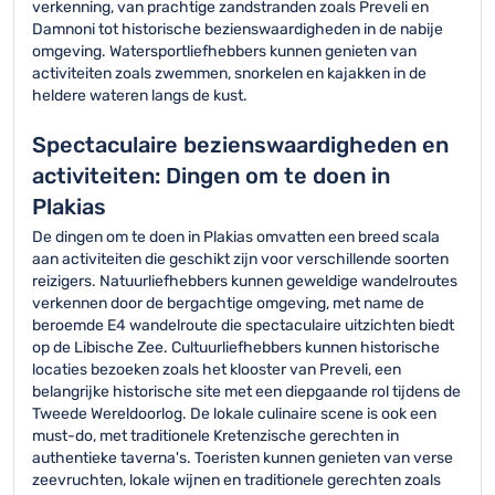
verkenning, van prachtige zandstranden zoals Preveli en
Damnoni tot historische bezienswaardigheden in de nabije
omgeving. Watersportliefhebbers kunnen genieten van
activiteiten zoals zwemmen, snorkelen en kajakken in de
heldere wateren langs de kust.
Spectaculaire bezienswaardigheden en
activiteiten: Dingen om te doen in
Plakias
De dingen om te doen in Plakias omvatten een breed scala
aan activiteiten die geschikt zijn voor verschillende soorten
reizigers. Natuurliefhebbers kunnen geweldige wandelroutes
verkennen door de bergachtige omgeving, met name de
beroemde E4 wandelroute die spectaculaire uitzichten biedt
op de Libische Zee. Cultuurliefhebbers kunnen historische
locaties bezoeken zoals het klooster van Preveli, een
belangrijke historische site met een diepgaande rol tijdens de
Tweede Wereldoorlog. De lokale culinaire scene is ook een
must-do, met traditionele Kretenzische gerechten in
authentieke taverna's. Toeristen kunnen genieten van verse
zeevruchten, lokale wijnen en traditionele gerechten zoals