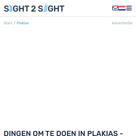
Start
/
Plakias
Advertentie
PLAKIAS
Ontdek 18 dingen om te doen in
Plakias
DINGEN OM TE DOEN IN PLAKIAS -