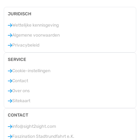
JURIDISCH
Wettelijke kennisgeving
Algemene voorwaarden
Privacybeleid
SERVICE
Cookie-instellingen
Contact
Over ons
Sitekaart
CONTACT
info@sight2sight.com
Faszination Stadtrundfahrt e.K.