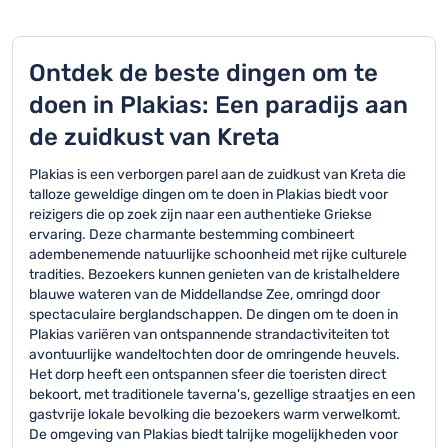
Ontdek de beste dingen om te
doen in Plakias: Een paradijs aan
de zuidkust van Kreta
Plakias is een verborgen parel aan de zuidkust van Kreta die
talloze geweldige dingen om te doen in Plakias biedt voor
reizigers die op zoek zijn naar een authentieke Griekse
ervaring. Deze charmante bestemming combineert
adembenemende natuurlijke schoonheid met rijke culturele
tradities. Bezoekers kunnen genieten van de kristalheldere
blauwe wateren van de Middellandse Zee, omringd door
spectaculaire berglandschappen. De dingen om te doen in
Plakias variëren van ontspannende strandactiviteiten tot
avontuurlijke wandeltochten door de omringende heuvels.
Het dorp heeft een ontspannen sfeer die toeristen direct
bekoort, met traditionele taverna's, gezellige straatjes en een
gastvrije lokale bevolking die bezoekers warm verwelkomt.
De omgeving van Plakias biedt talrijke mogelijkheden voor