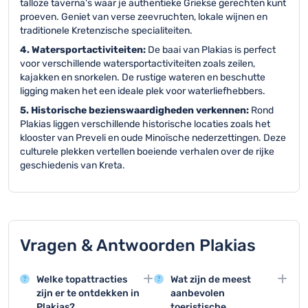
talloze taverna's waar je authentieke Griekse gerechten kunt
proeven. Geniet van verse zeevruchten, lokale wijnen en
traditionele Kretenzische specialiteiten.
4. Watersportactiviteiten:
De baai van Plakias is perfect
voor verschillende watersportactiviteiten zoals zeilen,
kajakken en snorkelen. De rustige wateren en beschutte
ligging maken het een ideale plek voor waterliefhebbers.
5. Historische bezienswaardigheden verkennen:
Rond
Plakias liggen verschillende historische locaties zoals het
klooster van Preveli en oude Minoïsche nederzettingen. Deze
culturele plekken vertellen boeiende verhalen over de rijke
geschiedenis van Kreta.
Vragen & Antwoorden Plakias
Welke topattracties
Wat zijn de meest
zijn er te ontdekken in
aanbevolen
Plakias?
toeristische