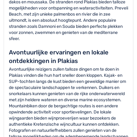
dakos en moussaka. De stranden rond Plakias bieden talloze
mogelijkheden voor ontspanning en wateractiviteiten. Preveli
Beach, met zijn unieke palmenbos en rivier die in zee
uitmondt, is een absoluut hoogtepunt. Andere populaire
stranden zoals Damnoni en Souda bieden perfecte plekken
voor zonnen, zwemmen en genieten van de mediterrane
sfeer.
Avontuurlijke ervaringen en lokale
ontdekkingen in Plakias
Avontuurlijke reizigers zullen talloze dingen om te doen in
Plakias vinden die hun hart sneller doen kloppen. Kajak- en
SUP-tochten langs de kust bieden een geweldige manier om
de spectaculaire landschappen te verkennen. Duikers en
snorkelaars kunnen genieten van de rijke onderwaterwereld
met zijn heldere wateren en diverse marine ecosystemen.
Mountainbiken door de bergachtige routes is een andere
opwindende activiteit voor sportievelingen. De lokale
wijngaarden bieden wijnproeverijen waar bezoekers de
authentieke Kretenzische wijncultuur kunnen ontdekken.
Fotografen en natuurliefhebbers zullen genieten van de
talloze mogelijkheden om de adembenemende landschappen