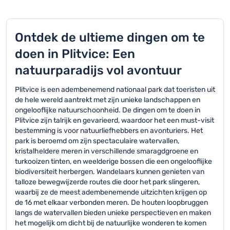
Ontdek de ultieme dingen om te
doen in Plitvice: Een
natuurparadijs vol avontuur
Plitvice is een adembenemend nationaal park dat toeristen uit
de hele wereld aantrekt met zijn unieke landschappen en
ongelooflijke natuurschoonheid. De dingen om te doen in
Plitvice zijn talrijk en gevarieerd, waardoor het een must-visit
bestemming is voor natuurliefhebbers en avonturiers. Het
park is beroemd om zijn spectaculaire watervallen,
kristalheldere meren in verschillende smaragdgroene en
turkooizen tinten, en weelderige bossen die een ongelooflijke
biodiversiteit herbergen. Wandelaars kunnen genieten van
talloze bewegwijzerde routes die door het park slingeren,
waarbij ze de meest adembenemende uitzichten krijgen op
de 16 met elkaar verbonden meren. De houten loopbruggen
langs de watervallen bieden unieke perspectieven en maken
het mogelijk om dicht bij de natuurlijke wonderen te komen