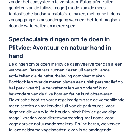
zonder het ecosysteem te verstoren. Fotografen zullen
genieten van de talloze mogelijkheden om de meest
fantastische landschapsfoto's te maken, met name tijdens
zonsopgang en zonsondergang wanneer het licht magisch
door de watervallen en meren speelt.
Spectaculaire dingen om te doen in
Plitvice: Avontuur en natuur hand in
hand
De dingen om te doen in Plitvice gaan veel verder dan alleen
wandelen. Bezoekers kunnen kiezen uit verschillende
activiteiten die de natuurbeleving compleet maken.
Boottochten over de meren bieden een uniek perspectief op
het park, waarbij je de watervallen van onderaf kunt
bewonderen en de rijke flora en fauna kunt observeren.
Elektrische bootjes varen regelmatig tussen de verschillende
meer-secties en maken deel uit van de parkroutes. Voor
degenen die van wildlife houden, biedt Plitvice geweldige
mogelijkheden voor dierenwaarneming, met name voor
vogelaars en natuuronderzoekers. Bruine beren, wolven en
talloze zeldzame vogelsoorten leven in de omringende