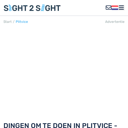
Start
/
Plitvice
Advertentie
PLITVICE
Ontdek 18 dingen om te doen in
Plitvice
DINGEN OM TE DOEN IN PLITVICE -