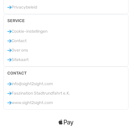
Privacybeleid
SERVICE
Cookie-instellingen
Contact
Over ons
Sitekaart
CONTACT
info@sight2sight.com
Faszination Stadtrundfahrt e.K.
www.sight2sight.com