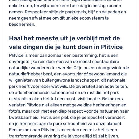
enkele uren, terwijl andere een hele dag in beslag kunnen
nemen. Respecteer altijd de parkregels, blijf op de paden en
neem geen afval mee om dit unieke ecosysteem te
beschermen.
Haal het meeste uit je verblijf met de
vele dingen die je kunt doen in Plitvice
Plitvice is meer dan zomaar een bestemming; het is een
onvergetelijke reis door een van de meest spectaculaire
natuurlijke wonderen ter wereld. Of je nu een doorgewinterde
natuurliefhebber bent, een avonturier of gewoon iemand die
wil genieten van buitengewone landschappen, dit nationale
park heeft voor ieder wat wils. De diversiteit aan activiteiten,
de adembenemende schoonheid en de rust die het park
uitstraalt, maken het tot een must-visit locatie. Bezoekers
verlaten Plitvice niet alleen met geweldige herinneringen en
foto's, maar ook met een diep respect voor de natuur en haar
kwetsbaarheid. Het is een plek die je perspectief verandert
en je herinnert aan de pure schoonheid van onze planeet.
Een bezoek aan Plitvice is meer dan een reis; het is een
transformerende ervaring die je voor altijd bij zal blijven.