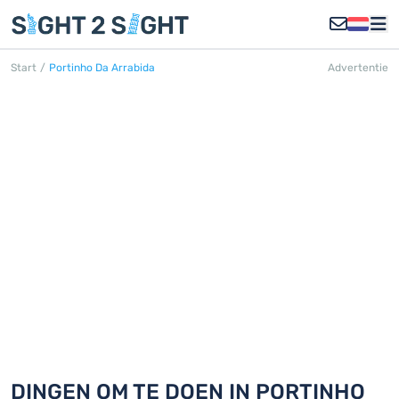
Start
/
Portinho Da Arrabida
Advertentie
PORTINHO DA ARRÁBIDA
Ontdek 18 dingen om te doen in
Portinho da Arrábida
DINGEN OM TE DOEN IN PORTINHO