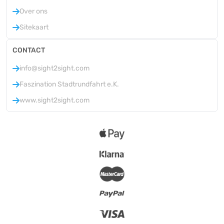
Over ons
Sitekaart
CONTACT
info@sight2sight.com
Faszination Stadtrundfahrt e.K.
www.sight2sight.com