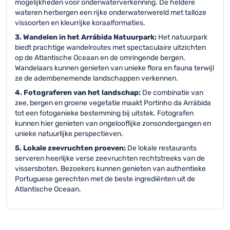
mogelijkheden voor onderwaterverkenning. De heldere
wateren herbergen een rijke onderwaterwereld met talloze
vissoorten en kleurrijke koraalformaties.
3. Wandelen in het Arrábida Natuurpark:
Het natuurpark
biedt prachtige wandelroutes met spectaculaire uitzichten
op de Atlantische Oceaan en de omringende bergen.
Wandelaars kunnen genieten van unieke flora en fauna terwijl
ze de adembenemende landschappen verkennen.
4. Fotograferen van het landschap:
De combinatie van
zee, bergen en groene vegetatie maakt Portinho da Arrábida
tot een fotogenieke bestemming bij uitstek. Fotografen
kunnen hier genieten van ongelooflijke zonsondergangen en
unieke natuurlijke perspectieven.
5. Lokale zeevruchten proeven:
De lokale restaurants
serveren heerlijke verse zeevruchten rechtstreeks van de
vissersboten. Bezoekers kunnen genieten van authentieke
Portuguese gerechten met de beste ingrediënten uit de
Atlantische Oceaan.