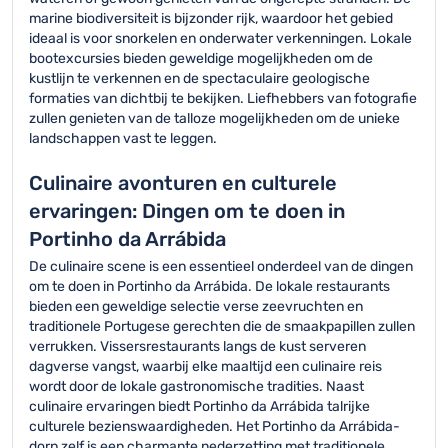
marine biodiversiteit is bijzonder rijk, waardoor het gebied
ideaal is voor snorkelen en onderwater verkenningen. Lokale
bootexcursies bieden geweldige mogelijkheden om de
kustlijn te verkennen en de spectaculaire geologische
formaties van dichtbij te bekijken. Liefhebbers van fotografie
zullen genieten van de talloze mogelijkheden om de unieke
landschappen vast te leggen.
Culinaire avonturen en culturele
ervaringen: Dingen om te doen in
Portinho da Arrábida
De culinaire scene is een essentieel onderdeel van de dingen
om te doen in Portinho da Arrábida. De lokale restaurants
bieden een geweldige selectie verse zeevruchten en
traditionele Portugese gerechten die de smaakpapillen zullen
verrukken. Vissersrestaurants langs de kust serveren
dagverse vangst, waarbij elke maaltijd een culinaire reis
wordt door de lokale gastronomische tradities. Naast
culinaire ervaringen biedt Portinho da Arrábida talrijke
culturele bezienswaardigheden. Het Portinho da Arrábida-
dorp zelf is een charmante nederzetting met traditionele