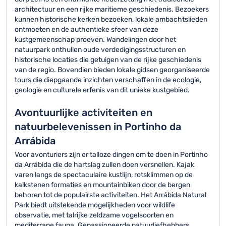
architectuur en een rijke maritieme geschiedenis. Bezoekers
kunnen historische kerken bezoeken, lokale ambachtslieden
ontmoeten en de authentieke sfeer van deze
kustgemeenschap proeven. Wandelingen door het
natuurpark onthullen oude verdedigingsstructuren en
historische locaties die getuigen van de rijke geschiedenis
van de regio. Bovendien bieden lokale gidsen georganiseerde
tours die diepgaande inzichten verschaffen in de ecologie,
geologie en culturele erfenis van dit unieke kustgebied.
Avontuurlijke activiteiten en
natuurbelevenissen in Portinho da
Arrábida
Voor avonturiers zijn er talloze dingen om te doen in Portinho
da Arrábida die de hartslag zullen doen versnellen. Kajak
varen langs de spectaculaire kustlijn, rotsklimmen op de
kalkstenen formaties en mountainbiken door de bergen
behoren tot de populairste activiteiten. Het Arrábida Natural
Park biedt uitstekende mogelijkheden voor wildlife
observatie, met talrijke zeldzame vogelsoorten en
mediterrane fauna. Gepassioneerde natuurliefhebbers