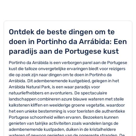
Ontdek de beste dingen om te
doen in Portinho da Arrábida: Een
paradijs aan de Portugese kust
Portinho da Arrábida is een verborgen parel aan de Portugese
kust die talloze onvergetelijke ervaringen biedt voor reizigers
die op zoek zijn naar dingen om te doen in Portinho da
Arrábida. Dit adembenemende kustgebied, gelegen in het
Arrábida Natural Park, is een waar paradijs voor
natuurliefhebbers en avonturiers. De spectaculaire
landschappen combineren azure blauwe wateren met steile
kalkstenen kliffen en weelderige groene vegetatie, waardoor
het een unieke bestemming is voor toeristen die authentieke
Portugese schoonheid willen ervaren. Bezoekers kunnen
genieten van talrijke activiteiten zoals wandelen langs de
adembenemende kustpaden, duiken in de kristalheldere
wateren of gewoon genieten van de ongerepte stranden. De