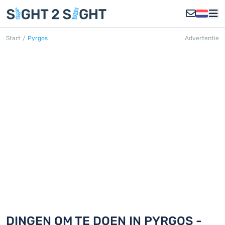
Start
/
Pyrgos
Advertentie
PYRGOS
Ontdek 18 dingen om te doen in
Pyrgos
DINGEN OM TE DOEN IN PYRGOS -