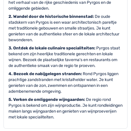
het verhaal van de rijke geschiedenis van Pyrgos en de
omliggende gebieden.
2. Wandel door de historische binnenstad:
De oude
stadskern van Pyrgos is een waar architectonisch pareltje
met traditionele gebouwen en smalle straatjes. Je kunt
genieten van de authentieke sfeer en de lokale architectuur
bewonderen.
3. Ontdek de lokale culinaire specialiteiten:
Pyrgos staat
bekend om zijn heerlijke traditionele gerechten en lokale
wijnen. Bezoek de plaatselijke taverna's en restaurants om
de authentieke smaak van de regio te proeven.
4. Bezoek de nabijgelegen stranden:
Rond Pyrgos liggen
prachtige zandstranden met kristalhelder water. Je kunt
genieten van de zon, zwemmen en ontspannen in een
adembenemende omgeving.
5. Verken de omliggende wijngaarden:
De regio rond
Pyrgos is bekend om zijn wijnproductie. Je kunt rondleidingen
maken langs wijngaarden en genieten van wijnproeverijen
met lokale specialiteiten.