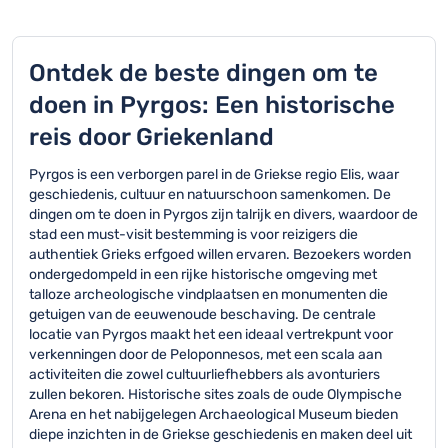
Ontdek de beste dingen om te
doen in Pyrgos: Een historische
reis door Griekenland
Pyrgos is een verborgen parel in de Griekse regio Elis, waar
geschiedenis, cultuur en natuurschoon samenkomen. De
dingen om te doen in Pyrgos zijn talrijk en divers, waardoor de
stad een must-visit bestemming is voor reizigers die
authentiek Grieks erfgoed willen ervaren. Bezoekers worden
ondergedompeld in een rijke historische omgeving met
talloze archeologische vindplaatsen en monumenten die
getuigen van de eeuwenoude beschaving. De centrale
locatie van Pyrgos maakt het een ideaal vertrekpunt voor
verkenningen door de Peloponnesos, met een scala aan
activiteiten die zowel cultuurliefhebbers als avonturiers
zullen bekoren. Historische sites zoals de oude Olympische
Arena en het nabijgelegen Archaeological Museum bieden
diepe inzichten in de Griekse geschiedenis en maken deel uit