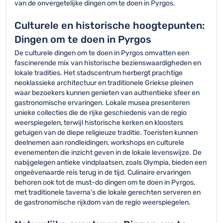
van de onvergetelijke dingen om te doen in Pyrgos.
Culturele en historische hoogtepunten:
Dingen om te doen in Pyrgos
De culturele dingen om te doen in Pyrgos omvatten een
fascinerende mix van historische bezienswaardigheden en
lokale tradities. Het stadscentrum herbergt prachtige
neoklassieke architectuur en traditionele Griekse pleinen
waar bezoekers kunnen genieten van authentieke sfeer en
gastronomische ervaringen. Lokale musea presenteren
unieke collecties die de rijke geschiedenis van de regio
weerspiegelen, terwijl historische kerken en kloosters
getuigen van de diepe religieuze traditie. Toeristen kunnen
deelnemen aan rondleidingen, workshops en culturele
evenementen die inzicht geven in de lokale levenswijze. De
nabijgelegen antieke vindplaatsen, zoals Olympia, bieden een
ongeëvenaarde reis terug in de tijd. Culinaire ervaringen
behoren ook tot de must-do dingen om te doen in Pyrgos,
met traditionele taverna's die lokale gerechten serveren en
de gastronomische rijkdom van de regio weerspiegelen.