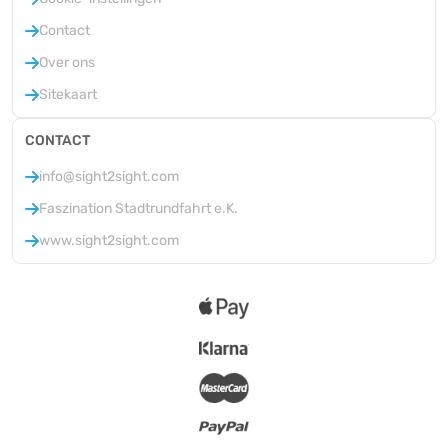
Contact
Over ons
Sitekaart
CONTACT
info@sight2sight.com
Faszination Stadtrundfahrt e.K.
www.sight2sight.com