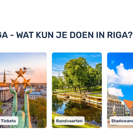
 Riga
A - WAT KUN JE DOEN IN RIGA?
Tickets
Rondvaarten
Stadswand