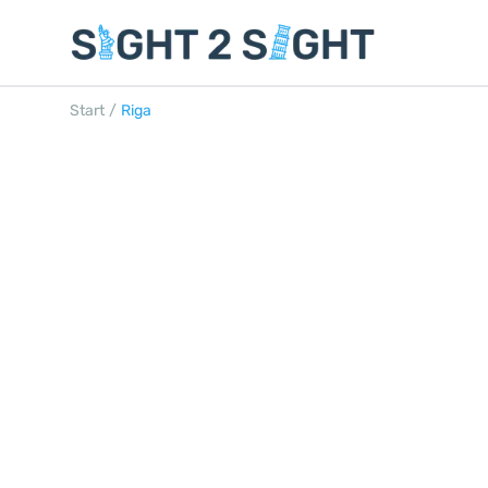
Start
/
Riga
RIGA