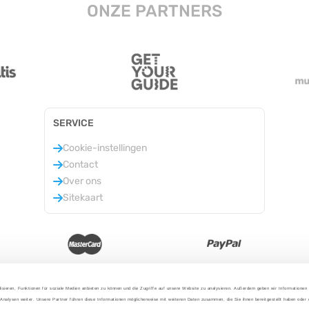
ONZE PARTNERS
SERVICE
Cookie-instellingen
Contact
Over ons
Sitekaart
isieren, Funktionen für soziale Medien anbieten zu können und die Zugriffe auf unsere Website zu analysieren. Außerdem geben wir Informationen
Analysen weiter. Unsere Partner führen diese Informationen möglicherweise mit weiteren Daten zusammen, die Sie ihnen bereitgestellt haben oder