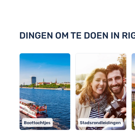
Ontdek 18 dingen om te doen in
DINGEN OM TE DOEN IN RIG
Boottochtjes
Stadsrondleidingen