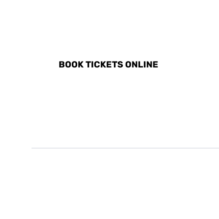
DISCOVER ALL ACTIVITIE
BOOK TICKETS ONLINE