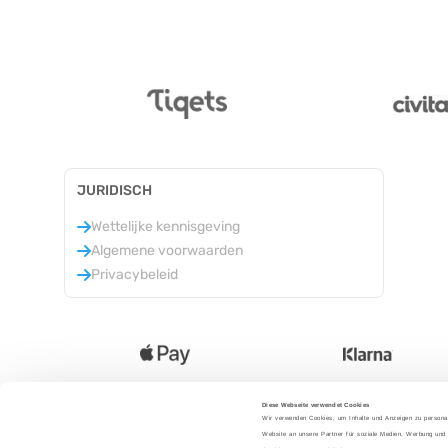
JURIDISCH
Wettelijke kennisgeving
Algemene voorwaarden
Privacybeleid
Diese Webseite verwendet Cookies
Wir verwenden Cookies, um Inhalte und Anzeigen zu personal
Taal
:
Website an unsere Partner für soziale Medien, Werbung und 