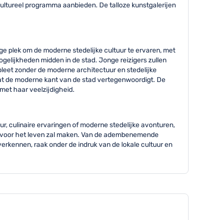
 cultureel programma aanbieden. De talloze kunstgalerijen
ge plek om de moderne stedelijke cultuur te ervaren, met
gelijkheden midden in de stad. Jonge reizigers zullen
mpleet zonder de moderne architectuur en stedelijke
dat de moderne kant van de stad vertegenwoordigt. De
met haar veelzijdigheid.
uur, culinaire ervaringen of moderne stedelijke avonturen,
gen voor het leven zal maken. Van de adembenemende
verkennen, raak onder de indruk van de lokale cultuur en