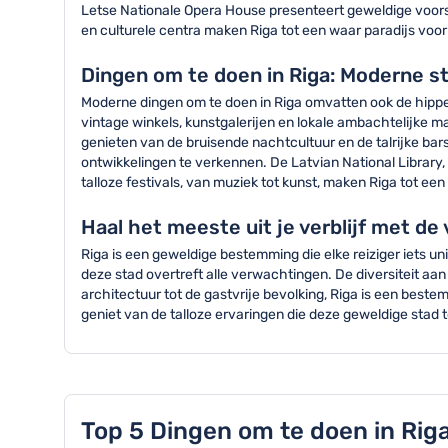
Letse Nationale Opera House presenteert geweldige voorste
en culturele centra maken Riga tot een waar paradijs voor
Dingen om te doen in Riga: Moderne st
Moderne dingen om te doen in Riga omvatten ook de hippe 
vintage winkels, kunstgalerijen en lokale ambachtelijke m
genieten van de bruisende nachtcultuur en de talrijke bar
ontwikkelingen te verkennen. De Latvian National Library
talloze festivals, van muziek tot kunst, maken Riga tot 
Haal het meeste uit je verblijf met de 
Riga is een geweldige bestemming die elke reiziger iets un
deze stad overtreft alle verwachtingen. De diversiteit a
architectuur tot de gastvrije bevolking, Riga is een best
geniet van de talloze ervaringen die deze geweldige stad 
Top 5 Dingen om te doen in Riga