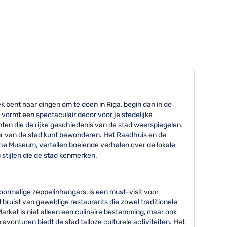
bent naar dingen om te doen in Riga, begin dan in de
vormt een spectaculair decor voor je stedelijke
en die de rijke geschiedenis van de stad weerspiegelen.
ur van de stad kunt bewonderen. Het Raadhuis en de
che Museum, vertellen boeiende verhalen over de lokale
stijlen die de stad kenmerken.
voormalige zeppelinhangars, is een must-visit voor
d bruist van geweldige restaurants die zowel traditionele
arket is niet alleen een culinaire bestemming, maar ook
avonturen biedt de stad talloze culturele activiteiten. Het