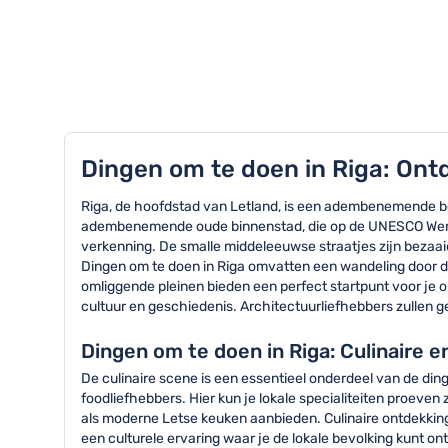
TOP 8 activiteiten in Riga
Dingen om te doen in Riga: Ont
Riga, de hoofdstad van Letland, is een adembenemende be
adembenemende oude binnenstad, die op de UNESCO Werelder
verkenning. De smalle middeleeuwse straatjes zijn bezaa
Dingen om te doen in Riga omvatten een wandeling door 
omliggende pleinen bieden een perfect startpunt voor je 
cultuur en geschiedenis. Architectuurliefhebbers zullen 
Dingen om te doen in Riga: Culinaire e
De culinaire scene is een essentieel onderdeel van de din
foodliefhebbers. Hier kun je lokale specialiteiten proeven
als moderne Letse keuken aanbieden. Culinaire ontdekkinge
een culturele ervaring waar je de lokale bevolking kunt on