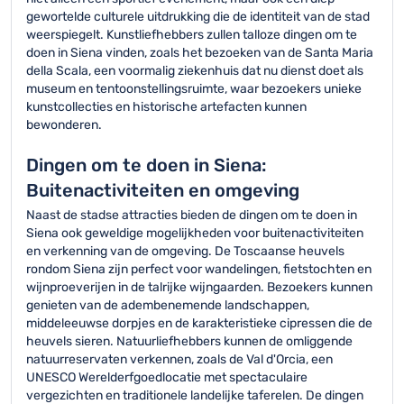
gewortelde culturele uitdrukking die de identiteit van de stad
weerspiegelt. Kunstliefhebbers zullen talloze dingen om te
doen in Siena vinden, zoals het bezoeken van de Santa Maria
della Scala, een voormalig ziekenhuis dat nu dienst doet als
museum en tentoonstellingsruimte, waar bezoekers unieke
kunstcollecties en historische artefacten kunnen
bewonderen.
Dingen om te doen in Siena:
Buitenactiviteiten en omgeving
Naast de stadse attracties bieden de dingen om te doen in
Siena ook geweldige mogelijkheden voor buitenactiviteiten
en verkenning van de omgeving. De Toscaanse heuvels
rondom Siena zijn perfect voor wandelingen, fietstochten en
wijnproeverijen in de talrijke wijngaarden. Bezoekers kunnen
genieten van de adembenemende landschappen,
middeleeuwse dorpjes en de karakteristieke cipressen die de
heuvels sieren. Natuurliefhebbers kunnen de omliggende
natuurreservaten verkennen, zoals de Val d'Orcia, een
UNESCO Werelderfgoedlocatie met spectaculaire
vergezichten en traditionele landelijke taferelen. De dingen