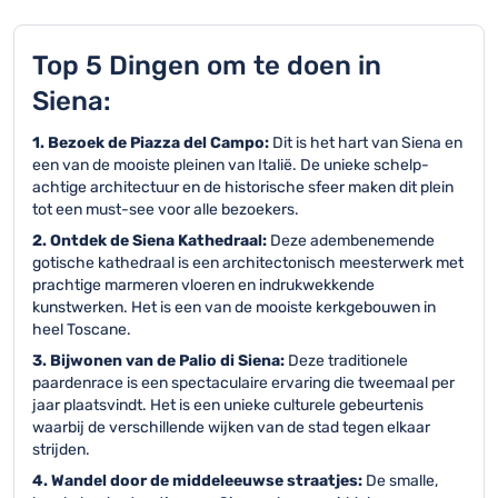
Top 5 Dingen om te doen in
Siena:
1. Bezoek de Piazza del Campo:
Dit is het hart van Siena en
een van de mooiste pleinen van Italië. De unieke schelp-
achtige architectuur en de historische sfeer maken dit plein
tot een must-see voor alle bezoekers.
2. Ontdek de Siena Kathedraal:
Deze adembenemende
gotische kathedraal is een architectonisch meesterwerk met
prachtige marmeren vloeren en indrukwekkende
kunstwerken. Het is een van de mooiste kerkgebouwen in
heel Toscane.
3. Bijwonen van de Palio di Siena:
Deze traditionele
paardenrace is een spectaculaire ervaring die tweemaal per
jaar plaatsvindt. Het is een unieke culturele gebeurtenis
waarbij de verschillende wijken van de stad tegen elkaar
strijden.
4. Wandel door de middeleeuwse straatjes:
De smalle,