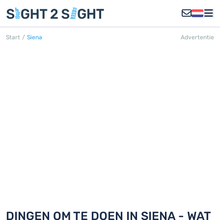
Start
/
Siena
Advertentie
SIENA
Ontdek 18 dingen om te doen in Siena
DINGEN OM TE DOEN IN SIENA - WAT