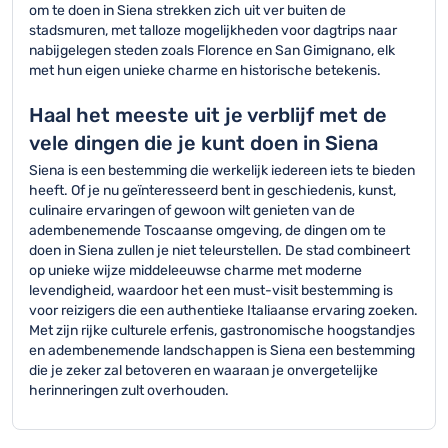
om te doen in Siena strekken zich uit ver buiten de
stadsmuren, met talloze mogelijkheden voor dagtrips naar
nabijgelegen steden zoals Florence en San Gimignano, elk
met hun eigen unieke charme en historische betekenis.
Haal het meeste uit je verblijf met de
vele dingen die je kunt doen in Siena
Siena is een bestemming die werkelijk iedereen iets te bieden
heeft. Of je nu geïnteresseerd bent in geschiedenis, kunst,
culinaire ervaringen of gewoon wilt genieten van de
adembenemende Toscaanse omgeving, de dingen om te
doen in Siena zullen je niet teleurstellen. De stad combineert
op unieke wijze middeleeuwse charme met moderne
levendigheid, waardoor het een must-visit bestemming is
voor reizigers die een authentieke Italiaanse ervaring zoeken.
Met zijn rijke culturele erfenis, gastronomische hoogstandjes
en adembenemende landschappen is Siena een bestemming
die je zeker zal betoveren en waaraan je onvergetelijke
herinneringen zult overhouden.