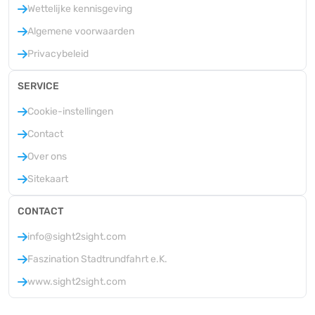
Wettelijke kennisgeving
Algemene voorwaarden
Privacybeleid
SERVICE
Cookie-instellingen
Contact
Over ons
Sitekaart
CONTACT
info@sight2sight.com
Faszination Stadtrundfahrt e.K.
www.sight2sight.com