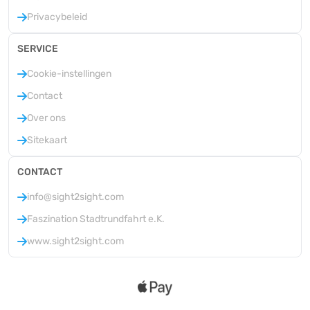
Privacybeleid
SERVICE
Cookie-instellingen
Contact
Over ons
Sitekaart
CONTACT
info@sight2sight.com
Faszination Stadtrundfahrt e.K.
www.sight2sight.com