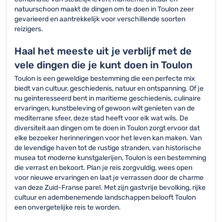
natuurschoon maakt de dingen om te doen in Toulon zeer
gevarieerd en aantrekkelijk voor verschillende soorten
reizigers.
Haal het meeste uit je verblijf met de
vele dingen die je kunt doen in Toulon
Toulon is een geweldige bestemming die een perfecte mix
biedt van cultuur, geschiedenis, natuur en ontspanning. Of je
nu geïnteresseerd bent in maritieme geschiedenis, culinaire
ervaringen, kunstbeleving of gewoon wilt genieten van de
mediterrane sfeer, deze stad heeft voor elk wat wils. De
diversiteit aan dingen om te doen in Toulon zorgt ervoor dat
elke bezoeker herinneringen voor het leven kan maken. Van
de levendige haven tot de rustige stranden, van historische
musea tot moderne kunstgalerijen, Toulon is een bestemming
die verrast en bekoort. Plan je reis zorgvuldig, wees open
voor nieuwe ervaringen en laat je verrassen door de charme
van deze Zuid-Franse parel. Met zijn gastvrije bevolking, rijke
cultuur en adembenemende landschappen belooft Toulon
een onvergetelijke reis te worden.