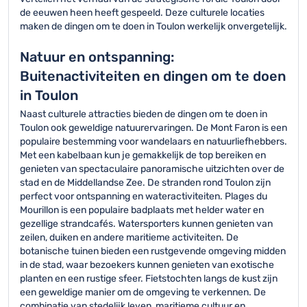
de eeuwen heen heeft gespeeld. Deze culturele locaties
maken de dingen om te doen in Toulon werkelijk onvergetelijk.
Natuur en ontspanning:
Buitenactiviteiten en dingen om te doen
in Toulon
Naast culturele attracties bieden de dingen om te doen in
Toulon ook geweldige natuurervaringen. De Mont Faron is een
populaire bestemming voor wandelaars en natuurliefhebbers.
Met een kabelbaan kun je gemakkelijk de top bereiken en
genieten van spectaculaire panoramische uitzichten over de
stad en de Middellandse Zee. De stranden rond Toulon zijn
perfect voor ontspanning en wateractiviteiten. Plages du
Mourillon is een populaire badplaats met helder water en
gezellige strandcafés. Watersporters kunnen genieten van
zeilen, duiken en andere maritieme activiteiten. De
botanische tuinen bieden een rustgevende omgeving midden
in de stad, waar bezoekers kunnen genieten van exotische
planten en een rustige sfeer. Fietstochten langs de kust zijn
een geweldige manier om de omgeving te verkennen. De
combinatie van stedelijk leven, maritieme cultuur en