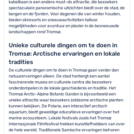
kabelbaan is een andere must-do attractie, die bezoekers
spectaculaire panoramische uitzichten biedt over de stad, de
bergen en de fjorden. Voor degenen die van winter houden,
bieden skiresorts en sneeuwactiviteiten talloze
mogelijkheden voor avontuur en plezier in de besneeuwde
landschappen rond Tromsø.
Unieke culturele dingen om te doen in
Tromsø: Arctische ervaringen en lokale
tradities
De culturele dingen om te doen in Tromsø gaan verder dan
natuurervaringen alleen. De stad herbergt een aantal
fascinerende musea en culturele centra die bezoekers
onderdompelen in de lokale geschiedenis en traditie. Het
Tromsø Arctic-Alpine Botanic Garden is bijvoorbeeld een
unieke attractie waar bezoekers zeldzame arctische planten
kunnen bekijken. De Polaria, een interactief arctisch
aquarium, biedt geweldige educatieve ervaringen over het
marine ecosysteem. Lokale festivals zoals het Tromsø
Internasjonale Filmfestival trekken kunstliefhebbers van over
de hele wereld. Traditionele Samische ervaringen behoren