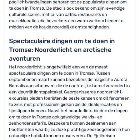
poollichtwandelingen behoren tot de populairste dingen om
te doen in Tromsø. De stad is ook bekend om zijn levendige
culturele scene, met tal van cafés, restaurants en
muzieklocaties die bezoekers een warm welkom bieden te
midden van de koude noordelijke omstandigheden.
Spectaculaire dingen om te doen in
Tromsø: Noorderlicht en arctische
avonturen
Het noorderlicht is ongetwijfeld een van de meest
spectaculaire dingen om te doen in Tromsø. Tussen
september en maart kunnen bezoekers de magische Aurora
Borealis aanschouwen, die de nachtelijke hemel verandert in
een kleurrijk lichtspektakel. Georganiseerde noorderlicht-
excursies bieden toeristen de beste kansen om dit fenomeen
te zien, met professionele gidsen die de ideale locaties en
tijdstippen kennen. Naast het noorderlicht bieden de dingen
om te doen in Tromsø ook geweldige walvis- en
zeehondensafari's. Bezoekers kunnen deelnemen aan
boottochten waarbij ze deze prachtige zeezoogdieren in hun
natuurlijke habitat kunnen observeren. De Fjellheisen