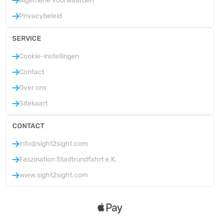
Algemene voorwaarden
Privacybeleid
SERVICE
Cookie-instellingen
Contact
Over ons
Sitekaart
CONTACT
info@sight2sight.com
Faszination Stadtrundfahrt e.K.
www.sight2sight.com