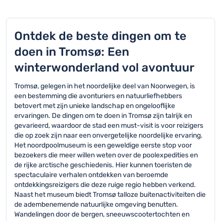
Ontdek de beste dingen om te
doen in Tromsø: Een
winterwonderland vol avontuur
Tromsø, gelegen in het noordelijke deel van Noorwegen, is
een bestemming die avonturiers en natuurliefhebbers
betovert met zijn unieke landschap en ongelooflijke
ervaringen. De dingen om te doen in Tromsø zijn talrijk en
gevarieerd, waardoor de stad een must-visit is voor reizigers
die op zoek zijn naar een onvergetelijke noordelijke ervaring.
Het noordpoolmuseum is een geweldige eerste stop voor
bezoekers die meer willen weten over de poolexpedities en
de rijke arctische geschiedenis. Hier kunnen toeristen de
spectaculaire verhalen ontdekken van beroemde
ontdekkingsreizigers die deze ruige regio hebben verkend.
Naast het museum biedt Tromsø talloze buitenactiviteiten die
de adembenemende natuurlijke omgeving benutten.
Wandelingen door de bergen, sneeuwscootertochten en