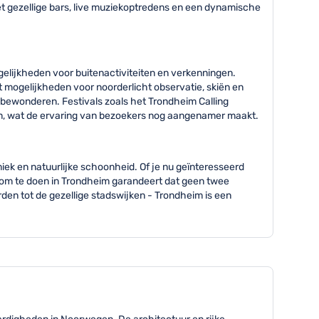
et gezellige bars, live muziekoptredens en een dynamische
elijkheden voor buitenactiviteiten en verkenningen.
 mogelijkheden voor noorderlicht observatie, skiën en
 bewonderen. Festivals zoals het Trondheim Calling
zaam, wat de ervaring van bezoekers nog aangenamer maakt.
ek en natuurlijke schoonheid. Of je nu geïnteresseerd
en om te doen in Trondheim garandeert dat geen twee
den tot de gezellige stadswijken - Trondheim is een