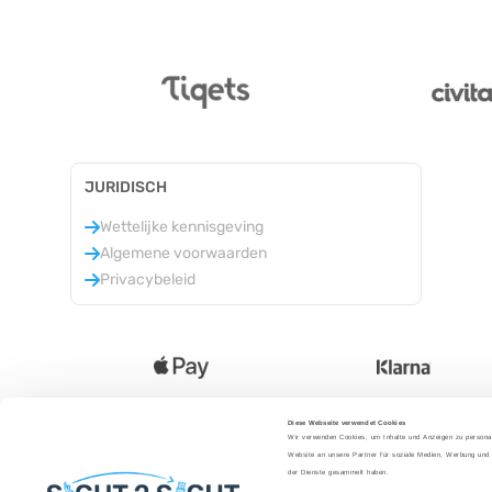
JURIDISCH
Wettelijke kennisgeving
Algemene voorwaarden
Privacybeleid
Diese Webseite verwendet Cookies
Wir verwenden Cookies, um Inhalte und Anzeigen zu personal
Taal
:
Website an unsere Partner für soziale Medien, Werbung und 
der Dienste gesammelt haben.