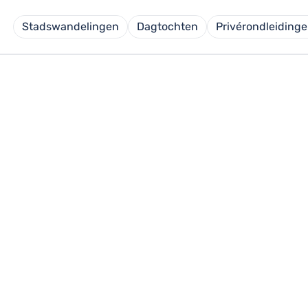
Stadswandelingen
Dagtochten
Privérondleiding