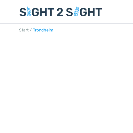
Start
/
Trondheim
TRONDHEIM