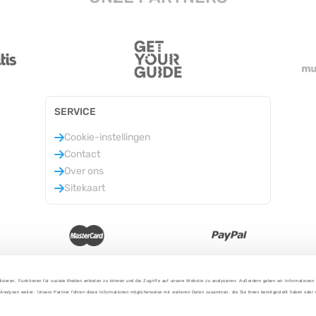
SERVICE
Cookie-instellingen
Contact
Over ons
Sitekaart
isieren, Funktionen für soziale Medien anbieten zu können und die Zugriffe auf unsere Website zu analysieren. Außerdem geben wir Informationen
Analysen weiter. Unsere Partner führen diese Informationen möglicherweise mit weiteren Daten zusammen, die Sie ihnen bereitgestellt haben oder
2025 - Met liefde uit Berlijn