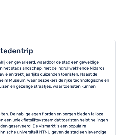
stedentrip
lrijk en gevarieerd, waardoor de stad een geweldige
ren het stadslandschap, met de indrukwekkende Nidaros
ë en trekt jaarlijks duizenden toeristen. Naast de
kheim Museum, waar bezoekers de rijke technologische en
izen en gezellige straatjes, waar toeristen kunnen
ten. De nabijgelegen fjorden en bergen bieden talloze
en een uniek fietsliftsysteem dat toeristen helpt hellingen
rden geserveerd. De vismarkt is een populaire
hnische universiteit NTNU geven de stad een levendige