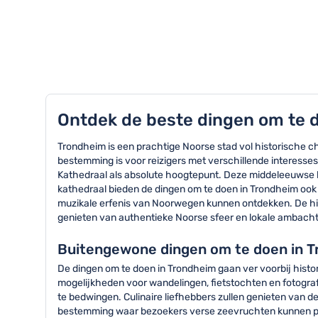
TOP 8 activiteiten in Trondheim
Ontdek de beste dingen om te d
Trondheim is een prachtige Noorse stad vol historische c
bestemming is voor reizigers met verschillende interess
Kathedraal als absolute hoogtepunt. Deze middeleeuwse ke
kathedraal bieden de dingen om te doen in Trondheim oo
muzikale erfenis van Noorwegen kunnen ontdekken. De histo
genieten van authentieke Noorse sfeer en lokale ambachte
Buitengewone dingen om te doen in Tr
De dingen om te doen in Trondheim gaan ver voorbij histo
mogelijkheden voor wandelingen, fietstochten en fotografie.
te bedwingen. Culinaire liefhebbers zullen genieten van d
bestemming waar bezoekers verse zeevruchten kunnen pro