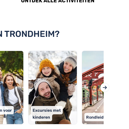
ONTDEK ALLE ACTIVITEITEN
IN TRONDHEIM?
en voor
Excursies met
kinderen
Rondleidingen