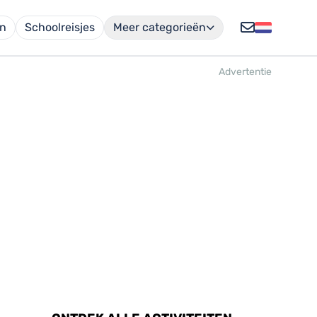
en
Schoolreisjes
Meer categorieën
Advertentie