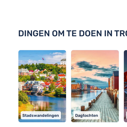
Ontdek 18 dingen om te doen i
DINGEN OM TE DOEN IN T
Stadswandelingen
Dagtochten