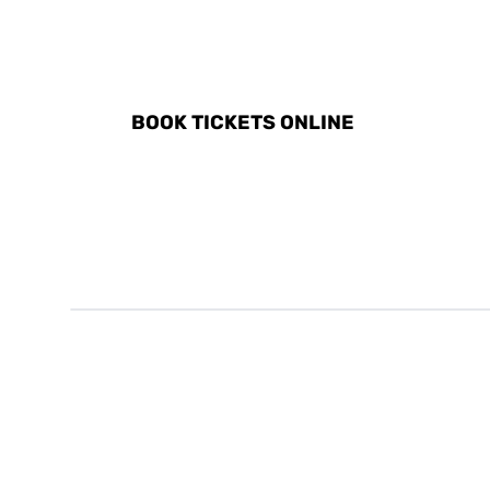
DISCOVER ALL ACTIVITI
BOOK TICKETS ONLINE