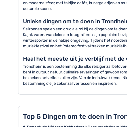
en moderne sfeer, met talrijke cafés, kunstgalerijen en 
culturele scene.
Unieke dingen om te doen in Trondhe
Seizoenen spelen een cruciale rol bij de dingen om te do
Kajak varen, wandelen en fotograferen zijn populaire bez
wintersporten in de nabije omgeving. Tijdens het noorder
muziekfestival en het Pstereo festival trekken muzieklief
Haal het meeste uit je verblijf met de
Trondheim is een bestemming die elke reiziger zal betove
bent in cultuur, natuur, culinaire ervaringen of gewoon r
bezoeken hetzelfde zullen zijn. Van de indrukwekkende Nid
bestemming die je zeker zal verrassen en inspireren.
Top 5 Dingen om te doen in Tro