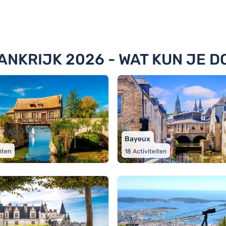
teden
ANKRIJK 2026 - WAT KUN JE D
Bayeux
eiten
18
Activiteiten