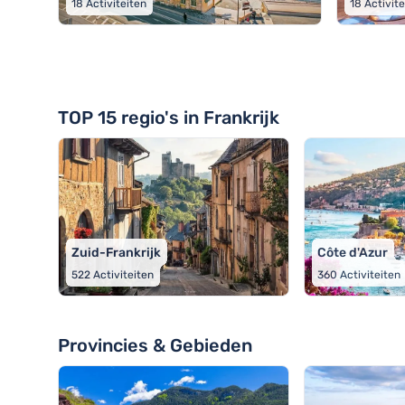
18
Activiteiten
18
Activit
TOP 15 regio's in Frankrijk
Zuid-Frankrijk
Côte d'Azur
522
Activiteiten
360
Activiteiten
Provincies & Gebieden