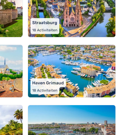
Straatsburg
18
Activiteiten
Haven Grimaud
18
Activiteiten