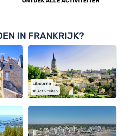
ONTDEK ALLE ACTIVITEITEN
OEN IN FRANKRIJK?
Libourne
18
Activiteiten