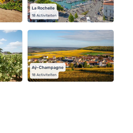
La Rochelle
18
Activiteiten
Aÿ-Champagne
18
Activiteiten